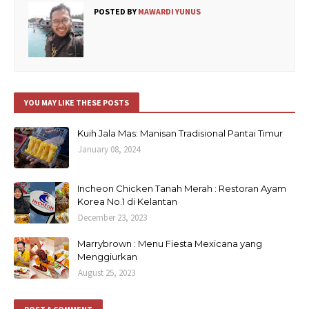
POSTED BY
MAWARDI YUNUS
YOU MAY LIKE THESE POSTS
Kuih Jala Mas: Manisan Tradisional Pantai Timur
January 08, 2024
Incheon Chicken Tanah Merah : Restoran Ayam
Korea No.1 di Kelantan
December 23, 2023
Marrybrown : Menu Fiesta Mexicana yang
Menggiurkan
August 25, 2023