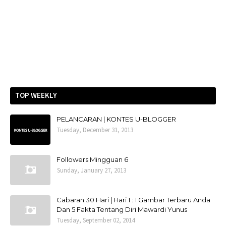
TOP WEEKLY
PELANCARAN | KONTES U-BLOGGER
Tuesday, December 31, 2013
Followers Mingguan 6
Sunday, January 27, 2013
Cabaran 30 Hari | Hari 1 : 1 Gambar Terbaru Anda
Dan 5 Fakta Tentang Diri Mawardi Yunus
Tuesday, September 02, 2014