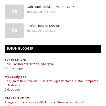
Dah Habis Belajar | Alumni UPM
Tuesday, June 26, 2012
Projek Interior Design
Sunday, June 03, 2012
RAKAN BLOGGER
Sunah Sakura
Beli Buah Dekat Fruitbox Cyberjaya
20 hours ago
My Lovely Bee
PerySmith Debut Vakum Tiub Ultra-Nipis Pertama Buatan Tempatan
di Malaysia
2 days ago
RAFZAN TOMOMI
Anugerah Juara Lagu Ke-40 - Info dan Senarai Lagu AJL40