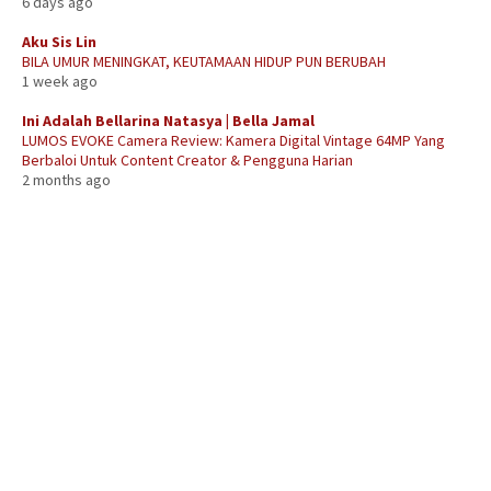
6 days ago
Aku Sis Lin
BILA UMUR MENINGKAT, KEUTAMAAN HIDUP PUN BERUBAH
1 week ago
Ini Adalah Bellarina Natasya | Bella Jamal
LUMOS EVOKE Camera Review: Kamera Digital Vintage 64MP Yang
Berbaloi Untuk Content Creator & Pengguna Harian
2 months ago