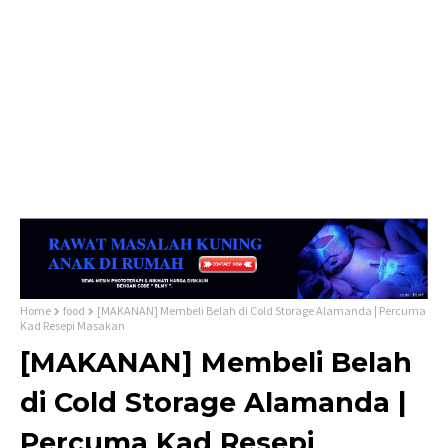
Home
food
[MAKANAN] Membeli Belah di Cold Storage Alamanda | Percuma
Kad Resepi Masakan
[MAKANAN] Membeli Belah
di Cold Storage Alamanda |
Percuma Kad Resepi