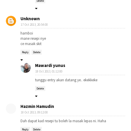
Delete
Unknown
17 Oct 2013, 20:54:00
hamboi
mane resepi nye
ce masak skit
Reply
Delete
Mawardi yunus
18 Oct 2013, 01:12:00
tunggu entry akan datang ye.. ekekkeke
Delete
Hazmin Hamudin
18 Oct 2013, 09:12:00
Dah dapat kad resepi tu boleh la masak lepas ni. Haha
Reply
Delete