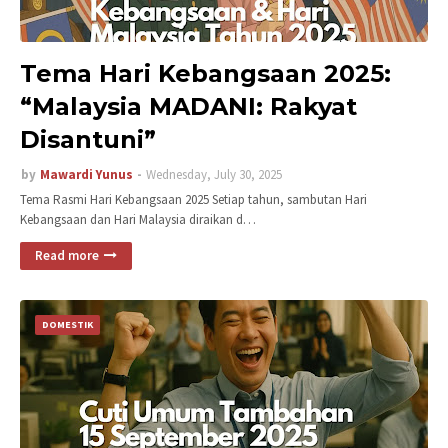
Tema Hari Kebangsaan 2025:
“Malaysia MADANI: Rakyat
Disantuni”
by
Mawardi Yunus
Wednesday, July 30, 2025
Tema Rasmi Hari Kebangsaan 2025 Setiap tahun, sambutan Hari
Kebangsaan dan Hari Malaysia diraikan d…
Read more
DOMESTIK