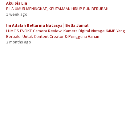
Aku Sis Lin
BILA UMUR MENINGKAT, KEUTAMAAN HIDUP PUN BERUBAH
1 week ago
Ini Adalah Bellarina Natasya | Bella Jamal
LUMOS EVOKE Camera Review: Kamera Digital Vintage 64MP Yang
Berbaloi Untuk Content Creator & Pengguna Harian
2 months ago