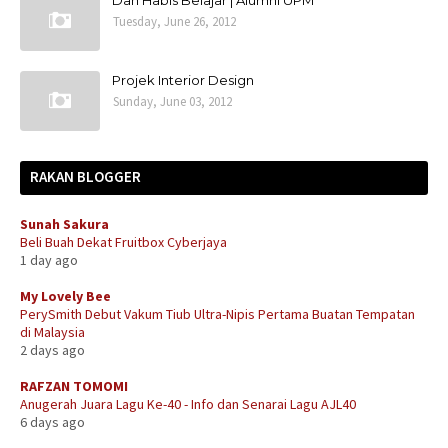
Tuesday, June 26, 2012
Projek Interior Design
Sunday, June 03, 2012
RAKAN BLOGGER
Sunah Sakura
Beli Buah Dekat Fruitbox Cyberjaya
1 day ago
My Lovely Bee
PerySmith Debut Vakum Tiub Ultra-Nipis Pertama Buatan Tempatan
di Malaysia
2 days ago
RAFZAN TOMOMI
Anugerah Juara Lagu Ke-40 - Info dan Senarai Lagu AJL40
6 days ago