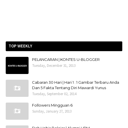
TOP WEEKLY
PELANCARAN | KONTES U-BLOGGER
Tuesday, December 31, 2013
Cabaran 30 Hari | Hari 1 : 1 Gambar Terbaru Anda
Dan 5 Fakta Tentang Diri Mawardi Yunus
Tuesday, September 02, 2014
Followers Mingguan 6
Sunday, January 27, 2013
Dah Habis Belajar | Alumni UPM