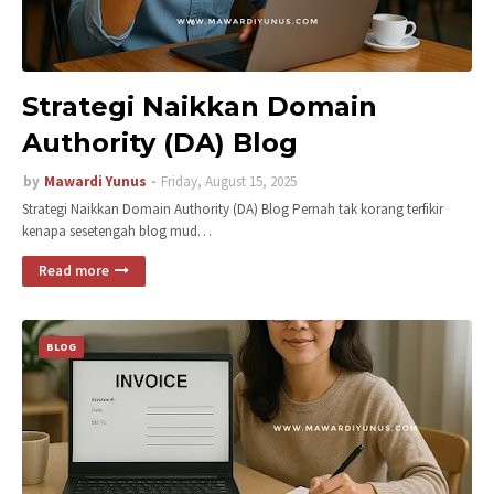
Strategi Naikkan Domain
Authority (DA) Blog
by
Mawardi Yunus
Friday, August 15, 2025
Strategi Naikkan Domain Authority (DA) Blog Pernah tak korang terfikir
kenapa sesetengah blog mud…
Read more
BLOG