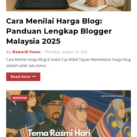
Cara Menilai Harga Blog:
Panduan Lengkap Blogger
Malaysia 2025
by
Mawardi Yunus
Thursday, August 14, 2025
Cara Menilai Harga Blog & Kadar Caj Artikel Tajaan Menentukan harga blog
adalah salah satu kema…
Read more
MERDEKA