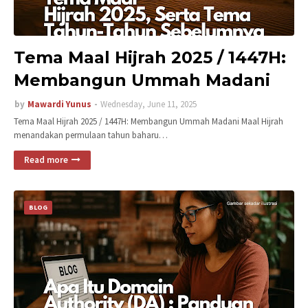
Tema Maal Hijrah 2025 / 1447H:
Membangun Ummah Madani
by
Mawardi Yunus
Wednesday, June 11, 2025
Tema Maal Hijrah 2025 / 1447H: Membangun Ummah Madani Maal Hijrah
menandakan permulaan tahun baharu…
Read more
BLOG