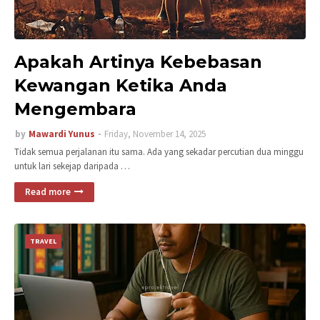
Apakah Artinya Kebebasan
Kewangan Ketika Anda
Mengembara
by
Mawardi Yunus
Friday, November 14, 2025
Tidak semua perjalanan itu sama. Ada yang sekadar percutian dua minggu
untuk lari sekejap daripada …
Read more
TRAVEL