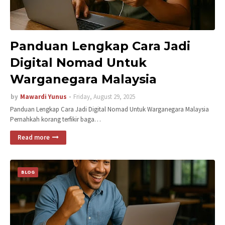
Panduan Lengkap Cara Jadi
Digital Nomad Untuk
Warganegara Malaysia
by
Mawardi Yunus
Friday, August 29, 2025
Panduan Lengkap Cara Jadi Digital Nomad Untuk Warganegara Malaysia
Pernahkah korang terfikir baga…
Read more
BLOG