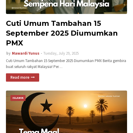
Cuti Umum Tambahan 15
September 2025 Diumumkan
PMX
by
Mawardi Yunus
Tuesday, July 29, 2025
Cuti Umum Tambahan 15 September 2025 Diumumkan PMX Berita gembira
buat seluruh rakyat Malaysia! Per…
Read more
ISLAMIK