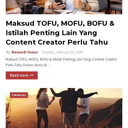
Maksud TOFU, MOFU, BOFU &
Istilah Penting Lain Yang
Content Creator Perlu Tahu
by
Mawardi Yunus
Tuesday, February 10, 2026
Maksud TOFU, MOFU, BOFU & Istilah Penting Lain Yang Content Creator
Perlu Tahu Dalam dunia di…
Read more
FINANCIAL