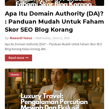
Apa Itu Domain Authority (DA)?
: Panduan Mudah Untuk Faham
Skor SEO Blog Korang
by
Mawardi Yunus
Wednesday, June 11, 2025
Apa Itu Domain Authority (DA)? – Panduan Mudah Untuk Faham Skor SEO
Blog Korang Kalau korang akti…
Read more
TRAVEL