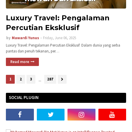
Luxury Travel: Pengalaman
Percutian Eksklusif
by
Mawardi Yunus
Friday, June 06, 2025
Luxury Travel: Pengalaman Percutian Eksklusif Dalam dunia yang serba
pantas dan penuh tekanan, per…
Read more
1
2
3
...
287
SOCIAL PLUGIN