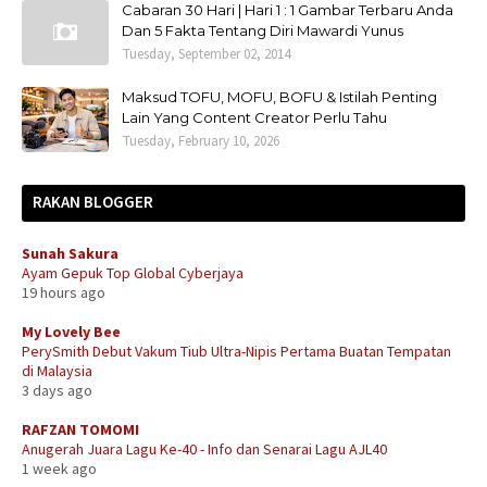
Cabaran 30 Hari | Hari 1 : 1 Gambar Terbaru Anda
Dan 5 Fakta Tentang Diri Mawardi Yunus
Tuesday, September 02, 2014
Maksud TOFU, MOFU, BOFU & Istilah Penting
Lain Yang Content Creator Perlu Tahu
Tuesday, February 10, 2026
RAKAN BLOGGER
Sunah Sakura
Ayam Gepuk Top Global Cyberjaya
19 hours ago
My Lovely Bee
PerySmith Debut Vakum Tiub Ultra-Nipis Pertama Buatan Tempatan
di Malaysia
3 days ago
RAFZAN TOMOMI
Anugerah Juara Lagu Ke-40 - Info dan Senarai Lagu AJL40
1 week ago