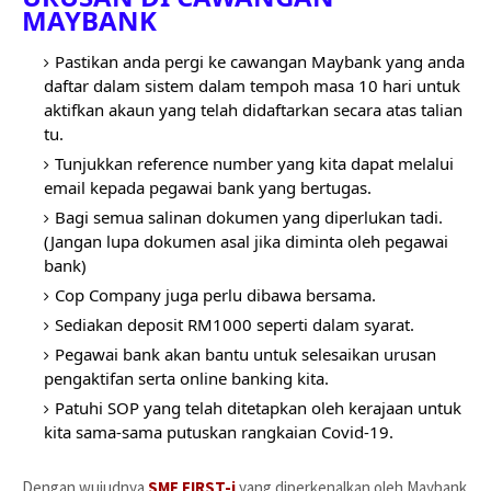
MAYBANK
Pastikan anda pergi ke cawangan Maybank yang anda 
daftar dalam sistem dalam tempoh masa 10 hari untuk 
aktifkan akaun yang telah didaftarkan secara atas talian 
tu.
Tunjukkan reference number yang kita dapat melalui 
email kepada pegawai bank yang bertugas.
Bagi semua salinan dokumen yang diperlukan tadi. 
(Jangan lupa dokumen asal jika diminta oleh pegawai 
bank)
Cop Company juga perlu dibawa bersama.
Sediakan deposit RM1000 seperti dalam syarat.
Pegawai bank akan bantu untuk selesaikan urusan 
pengaktifan serta online banking kita.
Patuhi SOP yang telah ditetapkan oleh kerajaan untuk 
kita sama-sama putuskan rangkaian Covid-19.
Dengan wujudnya
SME FIRST-i
yang diperkenalkan oleh Maybank