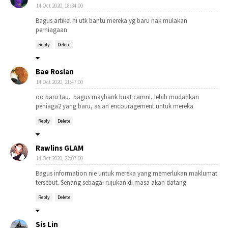
14 Oct 2020, 18:34:00
Bagus artikel ni utk bantu mereka yg baru nak mulakan
perniagaan
Reply
Delete
Bae Roslan
14 Oct 2020, 21:47:00
oo baru tau.. bagus maybank buat camni, lebih mudahkan
peniaga2 yang baru, as an encouragement untuk mereka
Reply
Delete
Rawlins GLAM
14 Oct 2020, 22:07:00
Bagus information nie untuk mereka yang memerlukan maklumat
tersebut. Senang sebagai rujukan di masa akan datang.
Reply
Delete
Sis Lin