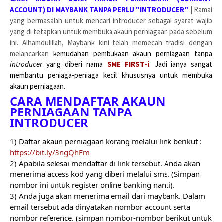
ACCOUNT) DI MAYBANK TANPA PERLU "INTRODUCER"
| Ramai
yang bermasalah untuk mencari introducer sebagai syarat wajib
yang di tetapkan untuk membuka akaun perniagaan pada sebelum
ini. Alhamdulillah, Maybank kini telah memecah tradisi dengan
melancarkan
kemudahan pembukaan akaun perniagaan tanpa 
introducer 
yang diberi nama 
SME FIRST-i
. Jadi ianya sangat 
membantu peniaga-peniaga kecil khususnya untuk membuka 
akaun perniagaan.
CARA MENDAFTAR AKAUN 
PERNIAGAAN TANPA 
INTRODUCER
1) Daftar akaun perniagaan korang melalui link berikut :
https://bit.ly/3ngQhFm
2) Apabila selesai mendaftar di link tersebut. Anda akan 
menerima access kod yang diberi melalui sms. (Simpan 
nombor ini untuk register online banking nanti).
3) Anda juga akan menerima email dari maybank. Dalam 
email tersebut ada dinyatakan nombor account serta 
nombor reference. (simpan nombor-nombor berikut untuk 