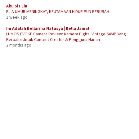
Aku Sis Lin
BILA UMUR MENINGKAT, KEUTAMAAN HIDUP PUN BERUBAH
1 week ago
Ini Adalah Bellarina Natasya | Bella Jamal
LUMOS EVOKE Camera Review: Kamera Digital Vintage 64MP Yang
Berbaloi Untuk Content Creator & Pengguna Harian
2 months ago