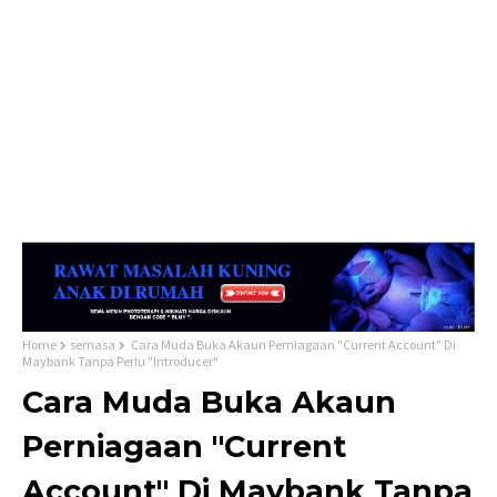
Home
semasa
Cara Muda Buka Akaun Perniagaan "Current Account" Di
Maybank Tanpa Perlu "Introducer"
Cara Muda Buka Akaun
Perniagaan "Current
Account" Di Maybank Tanpa