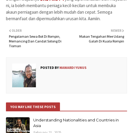
ni, ia boleh membantu peniaga kecil-kecilan untuk membuka
akaun perniagaan dengan lebih mudah dan cepat. Semoga
bermanfaat dan dipermudahkan urusan kita. Aamiin.
OLDER
NEWER
Pengalaman Sewa Bot Di Rompin,
Makan Tengahari Mee Udang
Memancing Dan Candat Sotong Di
Galah Di Kuala Rompin
Tioman
POSTED BY
MAWARDI YUNUS
YOU MAY LIKE THESE POSTS
Understanding Nationalities and Countries in
Asia
February 21, 2025