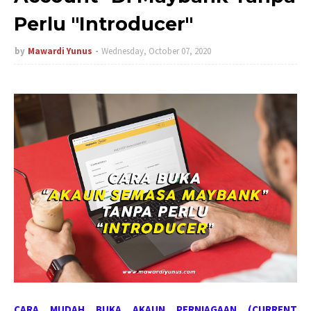
Perlu "Introducer"
by
Mawardi Yunus
Wednesday, October 07, 2020
CARA MUDAH BUKA AKAUN PERNIAGAAN (CURRENT