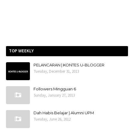
TOP WEEKLY
PELANCARAN | KONTES U-BLOGGER
Tuesday, December 31, 2013
Followers Mingguan 6
Sunday, January 27, 2013
Dah Habis Belajar | Alumni UPM
Tuesday, June 26, 2012