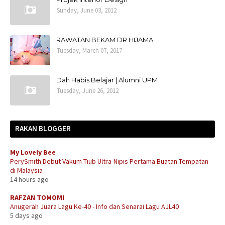
Sunday, June 03, 2012
RAWATAN BEKAM DR HIJAMA
Tuesday, March 07, 2017
Dah Habis Belajar | Alumni UPM
Tuesday, June 26, 2012
RAKAN BLOGGER
My Lovely Bee
PerySmith Debut Vakum Tiub Ultra-Nipis Pertama Buatan Tempatan
di Malaysia
14 hours ago
RAFZAN TOMOMI
Anugerah Juara Lagu Ke-40 - Info dan Senarai Lagu AJL40
5 days ago