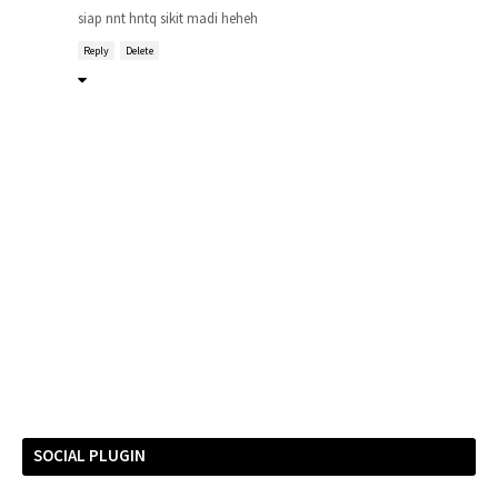
siap nnt hntq sikit madi heheh
Reply
Delete
SOCIAL PLUGIN