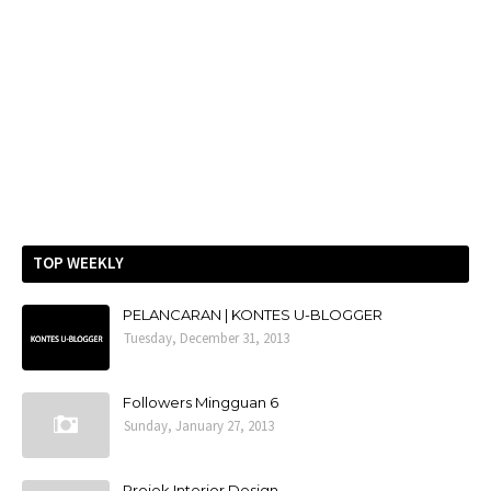
TOP WEEKLY
PELANCARAN | KONTES U-BLOGGER
Tuesday, December 31, 2013
Followers Mingguan 6
Sunday, January 27, 2013
Projek Interior Design