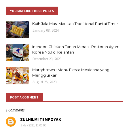
YOU MAY LIKE THESE POSTS
Kuih Jala Mas: Manisan Tradisional Pantai Timur
January 08, 2024
Incheon Chicken Tanah Merah : Restoran Ayam
Korea No.1 di Kelantan
December 23, 2023
Marrybrown : Menu Fiesta Mexicana yang
Menggiurkan
August 25, 2023
POST A COMMENT
1 Comments
ZULHILMI TEMPOYAK
3 May 2020, 11:05:00