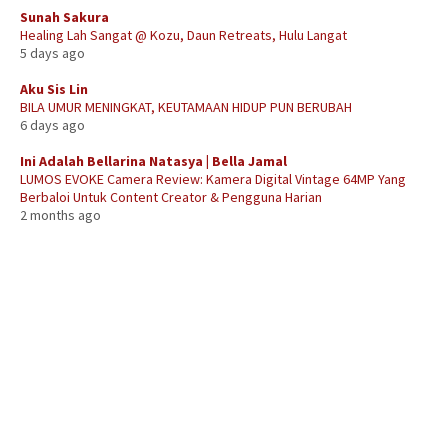
Sunah Sakura
Healing Lah Sangat @ Kozu, Daun Retreats, Hulu Langat
5 days ago
Aku Sis Lin
BILA UMUR MENINGKAT, KEUTAMAAN HIDUP PUN BERUBAH
6 days ago
Ini Adalah Bellarina Natasya | Bella Jamal
LUMOS EVOKE Camera Review: Kamera Digital Vintage 64MP Yang
Berbaloi Untuk Content Creator & Pengguna Harian
2 months ago