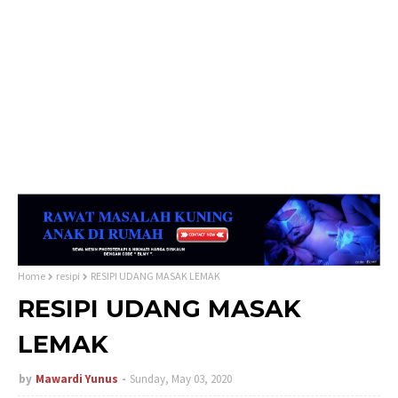
Home
resipi
RESIPI UDANG MASAK LEMAK
RESIPI UDANG MASAK
LEMAK
by
Mawardi Yunus
Sunday, May 03, 2020