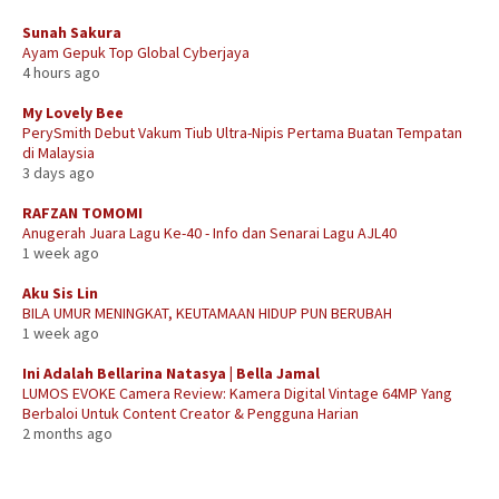
Sunah Sakura
Ayam Gepuk Top Global Cyberjaya
4 hours ago
My Lovely Bee
PerySmith Debut Vakum Tiub Ultra-Nipis Pertama Buatan Tempatan
di Malaysia
3 days ago
RAFZAN TOMOMI
Anugerah Juara Lagu Ke-40 - Info dan Senarai Lagu AJL40
1 week ago
Aku Sis Lin
BILA UMUR MENINGKAT, KEUTAMAAN HIDUP PUN BERUBAH
1 week ago
Ini Adalah Bellarina Natasya | Bella Jamal
LUMOS EVOKE Camera Review: Kamera Digital Vintage 64MP Yang
Berbaloi Untuk Content Creator & Pengguna Harian
2 months ago