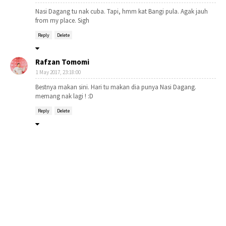
Nasi Dagang tu nak cuba. Tapi, hmm kat Bangi pula. Agak jauh
from my place. Sigh
Reply
Delete
Rafzan Tomomi
1 May 2017, 23:18:00
Bestnya makan sini. Hari tu makan dia punya Nasi Dagang.
memang nak lagi ! :D
Reply
Delete