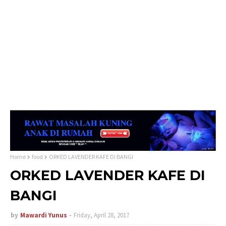
Home
food
ORKED LAVENDER KAFE DI BANGI
ORKED LAVENDER KAFE DI
BANGI
by
Mawardi Yunus
Friday, April 28, 2017