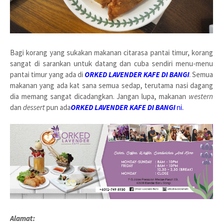
Bagi korang yang sukakan makanan citarasa pantai timur, korang
sangat di sarankan untuk datang dan cuba sendiri menu-menu
pantai timur yang ada di
ORKED LAVENDER KAFE DI BANGI
. Semua
makanan yang ada kat sana semua sedap, terutama nasi dagang
dia memang sangat dicadangkan. Jangan lupa, makanan
western
dan
dessert
pun ada
ORKED LAVENDER KAFE DI BANGI
ni.
Alamat: