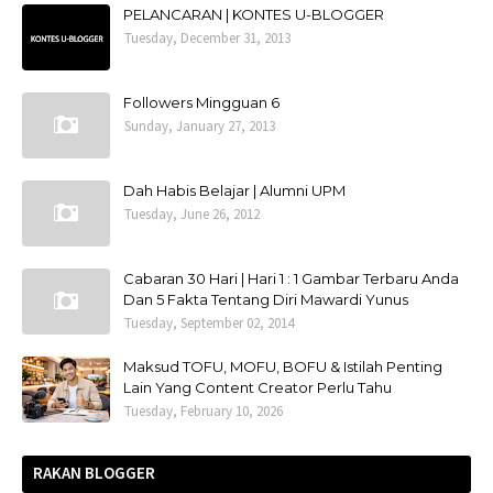
PELANCARAN | KONTES U-BLOGGER
Tuesday, December 31, 2013
Followers Mingguan 6
Sunday, January 27, 2013
Dah Habis Belajar | Alumni UPM
Tuesday, June 26, 2012
Cabaran 30 Hari | Hari 1 : 1 Gambar Terbaru Anda
Dan 5 Fakta Tentang Diri Mawardi Yunus
Tuesday, September 02, 2014
Maksud TOFU, MOFU, BOFU & Istilah Penting
Lain Yang Content Creator Perlu Tahu
Tuesday, February 10, 2026
RAKAN BLOGGER