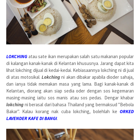
LOKCHING
atau sate ikan merupakan salah satu makanan popular
di kalangan kanak-kanak di Kelantan khususnya. Jarang dapat kita
lihat lokching dijual di kedai-kedai. Kebiasaannya lokching ni di jual
di atas motosikal.
Lokching
ni akan dibakar apabila dioder sahaja,
dan ianya tidak memakan masa yang lama. Bagi kanak-kanak di
Kelantan, diorang akan siap sedia oder dengan sos kegemaran
masing-masing iaitu sos manis atau sos pedas. Dengar khabar
lokching
ni berasal dari bahasa Thailand yang bermaksud "Bebola
Bakar". Kalau korang nak cuba lokching, bolehlah ke
ORKED
LAVENDER KAFE DI BANGI
.