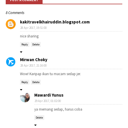
8 Comments
kakitravelkhairuddin.blogspot.com
28 Apr 2017, 19:51:00
nice sharing
Reply
Delete
Mirwan Choky
28 Apr 2017, 21:16:00
Wow! Karipap ikan tu macam sedap jer.
Reply
Delete
Mawardi Yunus
29 Apr 2017, 01:02:00
ya memang sedap, harus coba
Delete