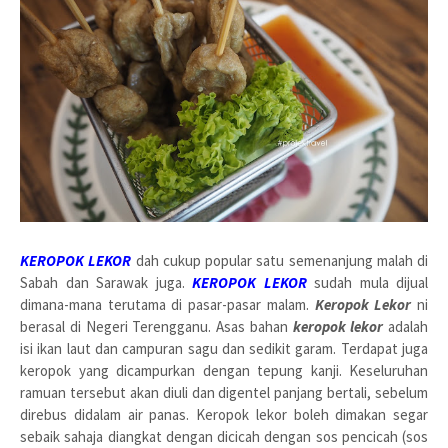
KEROPOK LEKOR
dah cukup popular satu semenanjung malah di
Sabah dan Sarawak juga.
KEROPOK LEKOR
sudah mula dijual
dimana-mana terutama di pasar-pasar malam.
Keropok Lekor
ni
berasal di Negeri Terengganu. Asas bahan
keropok lekor
adalah
isi ikan laut dan campuran sagu dan sedikit garam. Terdapat juga
keropok yang dicampurkan dengan tepung kanji. Keseluruhan
ramuan tersebut akan diuli dan digentel panjang bertali, sebelum
direbus didalam air panas. Keropok lekor boleh dimakan segar
sebaik sahaja diangkat dengan dicicah dengan sos pencicah (sos