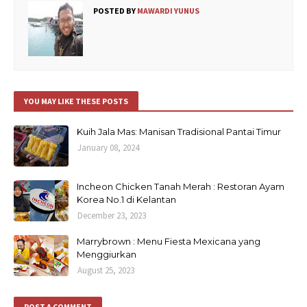
POSTED BY
MAWARDI YUNUS
YOU MAY LIKE THESE POSTS
Kuih Jala Mas: Manisan Tradisional Pantai Timur
January 08, 2024
Incheon Chicken Tanah Merah : Restoran Ayam
Korea No.1 di Kelantan
December 23, 2023
Marrybrown : Menu Fiesta Mexicana yang
Menggiurkan
August 25, 2023
POST A COMMENT