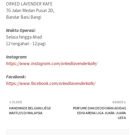
ORKED LAVENDER KAFE
7G Jalan Medan Pusat 2D,
Bandar Baru Bangi
Waktu Operasi:
Selasa hingga Ahad
12 tengahari - 12 pagi
Instagram:
https://www.instagram.com/orkedlavenderkafe/
Facebook:
https://www.facebook.com/orkedlavenderkafe/
OLDER
NEWER
HANDMADE BELGIAN LIÈGE
PERFUME DAN DEODORAN ADIDAS
WAFFLES DI MALAYSIA
EDISI ARENA LIGA JUARA-JUARA
UEFA