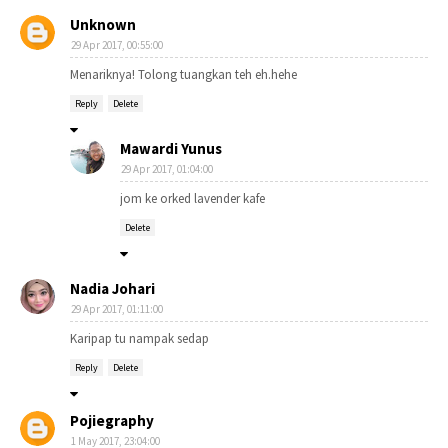
Unknown
29 Apr 2017, 00:55:00
Menariknya! Tolong tuangkan teh eh.hehe
Reply
Delete
Mawardi Yunus
29 Apr 2017, 01:04:00
jom ke orked lavender kafe
Delete
Nadia Johari
29 Apr 2017, 01:11:00
Karipap tu nampak sedap
Reply
Delete
Pojiegraphy
1 May 2017, 23:04:00