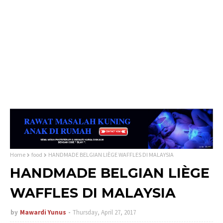
Home
food
HANDMADE BELGIAN LIÈGE WAFFLES DI MALAYSIA
HANDMADE BELGIAN LIÈGE
WAFFLES DI MALAYSIA
by
Mawardi Yunus
Thursday, April 27, 2017