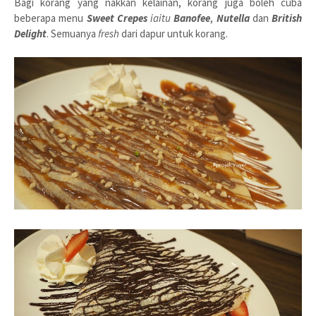
Bagi korang yang nakkan kelainan, korang juga boleh cuba
beberapa menu
Sweet Crepes
iaitu
Banofee
,
Nutella
dan
British
Delight
. Semuanya
fresh
dari dapur untuk korang.