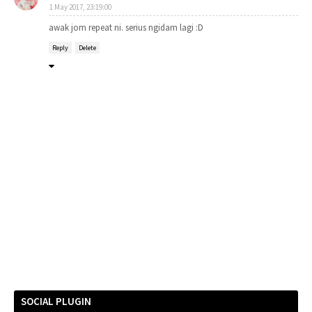
1 May 2017, 23:19:00
awak jom repeat ni. serius ngidam lagi :D
Reply
Delete
SOCIAL PLUGIN