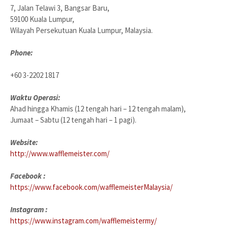
7, Jalan Telawi 3, Bangsar Baru,
59100 Kuala Lumpur,
Wilayah Persekutuan Kuala Lumpur, Malaysia.
Phone:
+60 3-2202 1817
Waktu Operasi:
Ahad hingga Khamis (12 tengah hari – 12 tengah malam),
Jumaat – Sabtu (12 tengah hari – 1 pagi).
Website:
http://www.wafflemeister.com/
Facebook :
https://www.facebook.com/wafflemeisterMalaysia/
Instagram :
https://www.instagram.com/wafflemeistermy/