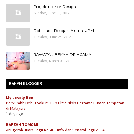
Projek Interior Design
Sunday, June 03, 2012
Dah Habis Belajar | Alumni UPM
Tuesday, June 26, 2012
RAWATAN BEKAM DR HIJAMA
Tuesday, March 07, 2017
RAKAN BLOGGER
My Lovely Bee
PerySmith Debut Vakum Tiub Ultra-Nipis Pertama Buatan Tempatan
di Malaysia
1 day ago
RAFZAN TOMOMI
Anugerah Juara Lagu Ke-40 - Info dan Senarai Lagu AJL40