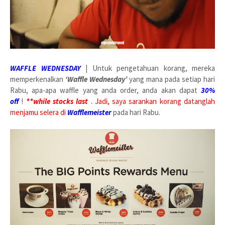
WAFFLE WEDNESDAY
| Untuk pengetahuan korang, mereka
memperkenalkan
‘Waffle Wednesday’
yang mana pada setiap hari
Rabu, apa-apa waffle yang anda order, anda akan dapat
30%
off
!
**while stocks last
. Jadi, saya sarankan korang datanglah
menjamu selera di
Wafflemeister
pada hari Rabu.