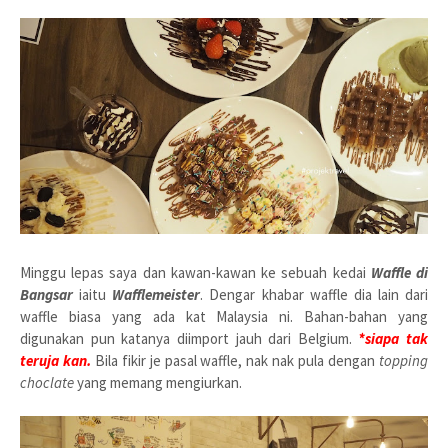
Minggu lepas saya dan kawan-kawan ke sebuah kedai
Waffle di
Bangsar
iaitu
Wafflemeister
. Dengar khabar waffle dia lain dari
waffle biasa yang ada kat Malaysia ni. Bahan-bahan yang
digunakan pun katanya diimport jauh dari Belgium.
*siapa tak
teruja kan.
Bila fikir je pasal waffle, nak nak pula dengan
topping
choclate
yang memang mengiurkan.