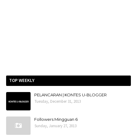
TOP WEEKLY
PELANCARAN | KONTES U-BLOGGER
Tuesday, December 31, 2013
Followers Mingguan 6
Sunday, January 27, 2013