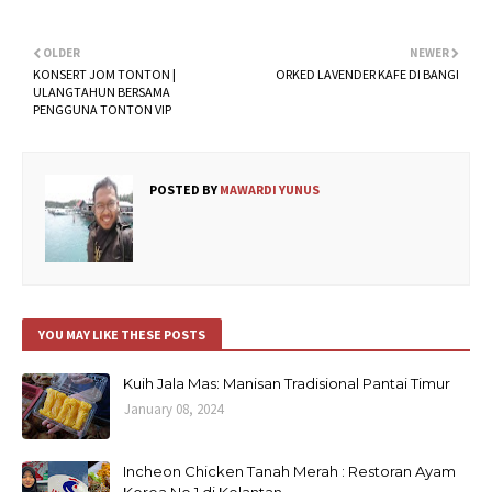
OLDER
NEWER
KONSERT JOM TONTON |
ORKED LAVENDER KAFE DI BANGI
ULANGTAHUN BERSAMA
PENGGUNA TONTON VIP
POSTED BY
MAWARDI YUNUS
YOU MAY LIKE THESE POSTS
Kuih Jala Mas: Manisan Tradisional Pantai Timur
January 08, 2024
Incheon Chicken Tanah Merah : Restoran Ayam