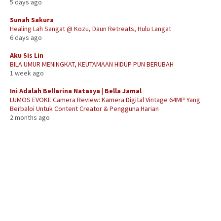
5 days ago
Sunah Sakura
Healing Lah Sangat @ Kozu, Daun Retreats, Hulu Langat
6 days ago
Aku Sis Lin
BILA UMUR MENINGKAT, KEUTAMAAN HIDUP PUN BERUBAH
1 week ago
Ini Adalah Bellarina Natasya | Bella Jamal
LUMOS EVOKE Camera Review: Kamera Digital Vintage 64MP Yang
Berbaloi Untuk Content Creator & Pengguna Harian
2 months ago