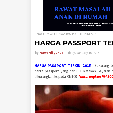
Home
Travel
HARGA PASSPORT TERKINI 2015
HARGA PASSPORT TER
by
Mawardi yunus
Friday, January 16, 2015
HARGA PASSPORT TERKINI 2015
| Sekarang te
harga passport yang baru. Dikatakan Bayaran 
dikurangkan kepada RM100.
*dikurangkan RM 100