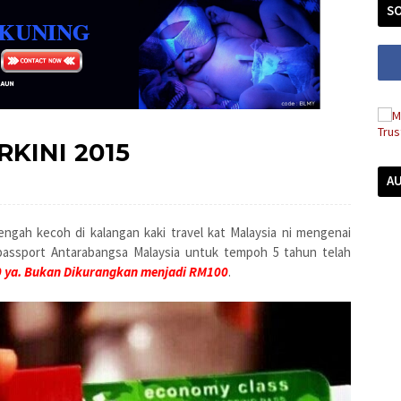
SO
KINI 2015
A
ngah kecoh di kalangan kaki travel kat Malaysia ni mengenai
passport Antarabangsa Malaysia untuk tempoh 5 tahun telah
 ya. Bukan Dikurangkan menjadi RM100
.