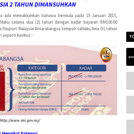
SIA 2 TAHUN DIMANSUHKAN
ia ada memaklumkan bahawa bermula pada 15 Januari 2015,
hlaku selama dua (2) tahun dengan kadar bayaran RM100.00
a Pasport Malaysia Antarabangsa tempoh sahlaku lima (5) tahun
 seperti berikut :-
T
http://www.imi.gov.my/
5 Mengikut Kategori