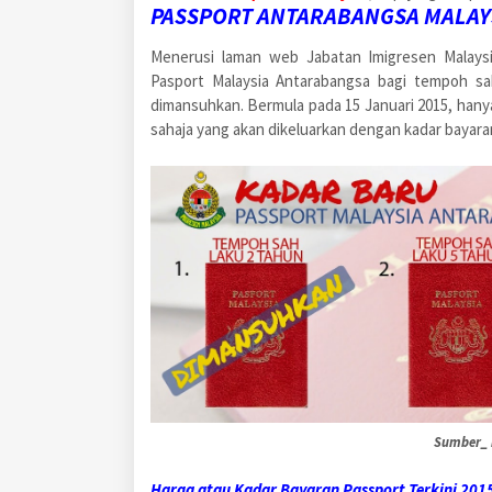
PASSPORT ANTARABANGSA MALAY
Menerusi laman web Jabatan Imigresen Malays
Pasport Malaysia Antarabangsa bagi tempoh sa
dimansuhkan. Bermula pada 15 Januari 2015, hany
sahaja yang akan dikeluarkan dengan kadar bayaran
Sumber_ 
Harga atau Kadar Bayaran Passport Terkini 201