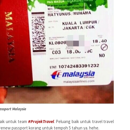
assport Malaysia
aik untuk team
#ProjekTravel
. Peluang baik untuk travel travel
a renew passport korang untuk tempoh 5 tahun ya. hehe.