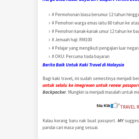
# Permohonan biasa berumur 12 tahun hingga
# Pemohon warga emas iaitu 60 tahun ke ata
# Pemohon kanak-kanak umur 12 tahun ke b
# Jemaah haji: RM100
# Pelajar yang mengikuti pengajian luar nega
# OKU: Percuma tiada bayaran
Berita Baik Untuk Kaki Travel di Malaysia
Bagi kaki travel, ini sudah semestinya menjadi be
untuk selalu ke imegresen untuk renew passpor
Backpacker
. Mungkin ia menjadi masalah untuk m
TRAVEL 
Kalau korang baru nak buat passport.
MY
sugges
pandai cari masa yang sesuai.