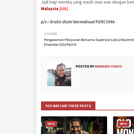
Jadi bagi mereka yang masih was-was dengan berit
Malaysia
[klik]
.
p/s : Gratis disini bermaksud PERCUMA
OLDER
Pengalaman Pelayaran Bersama Superstar Libra | Novemb
Disember 2014 Part III
POSTED BY
MAWARDI YUNUS
YOU MAY LIKE THESE POSTS
INFO
INFO