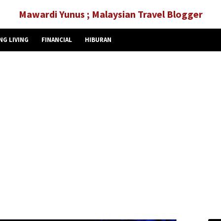
Mawardi Yunus ; Malaysian Travel Blogger
NG LIVING
FINANCIAL
HIBURAN