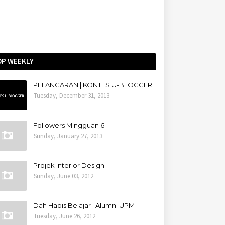
OP WEEKLY
PELANCARAN | KONTES U-BLOGGER
Tuesday, December 31, 2013
Followers Mingguan 6
Sunday, January 27, 2013
Projek Interior Design
Sunday, June 03, 2012
Dah Habis Belajar | Alumni UPM
Tuesday, June 26, 2012