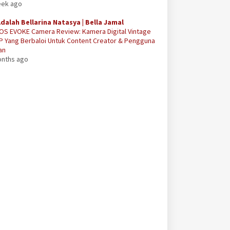
eek ago
Adalah Bellarina Natasya | Bella Jamal
OS EVOKE Camera Review: Kamera Digital Vintage
P Yang Berbaloi Untuk Content Creator & Pengguna
an
onths ago