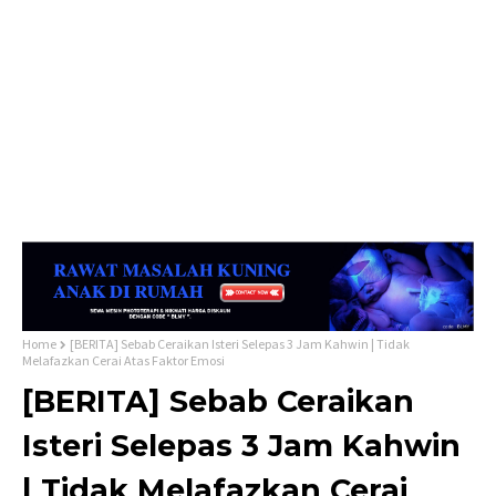
Home
[BERITA] Sebab Ceraikan Isteri Selepas 3 Jam Kahwin | Tidak
Melafazkan Cerai Atas Faktor Emosi
[BERITA] Sebab Ceraikan
Isteri Selepas 3 Jam Kahwin
| Tidak Melafazkan Cerai