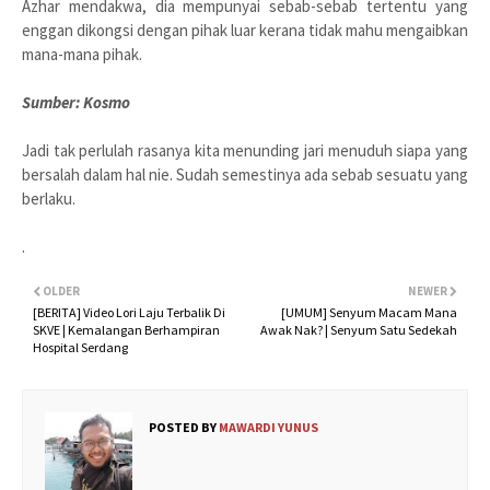
Azhar mendakwa, dia mempunyai sebab-sebab tertentu yang
enggan dikongsi dengan pihak luar kerana tidak mahu mengaibkan
mana-mana pihak.
Sumber: Kosmo
Jadi tak perlulah rasanya kita menunding jari menuduh siapa yang
bersalah dalam hal nie. Sudah semestinya ada sebab sesuatu yang
berlaku.
.
OLDER
NEWER
[BERITA] Video Lori Laju Terbalik Di
[UMUM] Senyum Macam Mana
SKVE | Kemalangan Berhampiran
Awak Nak? | Senyum Satu Sedekah
Hospital Serdang
POSTED BY
MAWARDI YUNUS