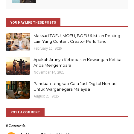
YOU MAY LIKE THESE POSTS
Maksud TOFU, MOFU, BOFU & Istilah Penting
Lain Yang Content Creator Perlu Tahu
February 10, 2026
Apakah Artinya Kebebasan Kewangan Ketika
Anda Mengembara
November 14, 2025
Panduan Lengkap Cara Jadi Digital Nomad
Untuk Warganegara Malaysia
August 29, 2025
POST A COMMENT
6 Comments