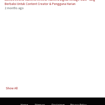
Berbaloi Untuk Content Creator & Pengguna Harian
2 months ago
Show All
Home
Sitemap
Disclaimer
Privacy Policy