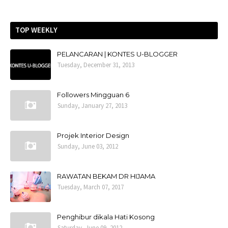
TOP WEEKLY
PELANCARAN | KONTES U-BLOGGER
Tuesday, December 31, 2013
Followers Mingguan 6
Sunday, January 27, 2013
Projek Interior Design
Sunday, June 03, 2012
RAWATAN BEKAM DR HIJAMA
Tuesday, March 07, 2017
Penghibur dikala Hati Kosong
Saturday, June 09, 2012