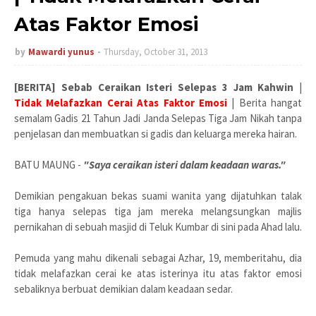
Atas Faktor Emosi
by
Mawardi yunus
Thursday, October 31, 2013
[BERITA] Sebab Ceraikan Isteri Selepas 3 Jam Kahwin
|
Tidak Melafazkan Cerai Atas Faktor Emosi
| Berita hangat
semalam Gadis 21 Tahun Jadi Janda Selepas Tiga Jam Nikah
tanpa
penjelasan dan membuatkan si gadis dan keluarga mereka hairan.
BATU MAUNG -
"Saya ceraikan isteri dalam keadaan waras."
Demikian pengakuan bekas suami wanita yang dijatuhkan talak
tiga hanya selepas tiga jam mereka melangsungkan majlis
pernikahan di sebuah masjid di Teluk Kumbar di sini pada Ahad lalu.
Pemuda yang mahu dikenali sebagai Azhar, 19, memberitahu, dia
tidak melafazkan cerai ke atas isterinya itu atas faktor emosi
sebaliknya berbuat demikian dalam keadaan sedar.