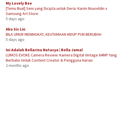
My Lovely Bee
[Temu Bual] Seni yang Dicipta untuk Deria: Karim Noureldin x
Samsung Art Store
5 days ago
Aku Sis Lin
BILA UMUR MENINGKAT, KEUTAMAAN HIDUP PUN BERUBAH
5 days ago
Ini Adalah Bellarina Natasya | Bella Jamal
LUMOS EVOKE Camera Review: Kamera Digital Vintage 64MP Yang
Berbaloi Untuk Content Creator & Pengguna Harian
2 months ago