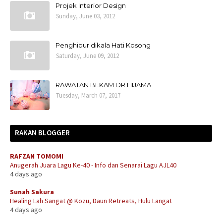
Projek Interior Design
Sunday, June 03, 2012
Penghibur dikala Hati Kosong
Saturday, June 09, 2012
RAWATAN BEKAM DR HIJAMA
Tuesday, March 07, 2017
RAKAN BLOGGER
RAFZAN TOMOMI
Anugerah Juara Lagu Ke-40 - Info dan Senarai Lagu AJL40
4 days ago
Sunah Sakura
Healing Lah Sangat @ Kozu, Daun Retreats, Hulu Langat
4 days ago