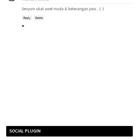
Senyum ubat awet muda & ketenangan jiwa.. :) :)
Reply
Delete
SOCIAL PLUGIN