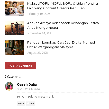
Maksud TOFU, MOFU, BOFU & Istilah Penting
Lain Yang Content Creator Perlu Tahu
February 10, 2026
Apakah Artinya Kebebasan Kewangan Ketika
Anda Mengembara
November 14, 2025
Panduan Lengkap Cara Jadi Digital Nomad
Untuk Warganegara Malaysia
August 29, 2025
POST A COMMENT
5 Comments
Qaseh Dalia
31 Oct 2013, 14:40:00
senyum sokmo macam ai k
Reply
Delete