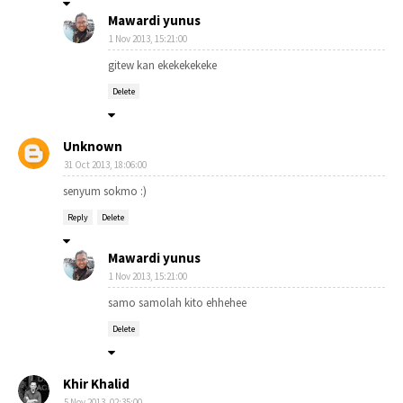
Mawardi yunus
1 Nov 2013, 15:21:00
gitew kan ekekekekeke
Delete
Unknown
31 Oct 2013, 18:06:00
senyum sokmo :)
Reply
Delete
Mawardi yunus
1 Nov 2013, 15:21:00
samo samolah kito ehhehee
Delete
Khir Khalid
5 Nov 2013, 02:35:00