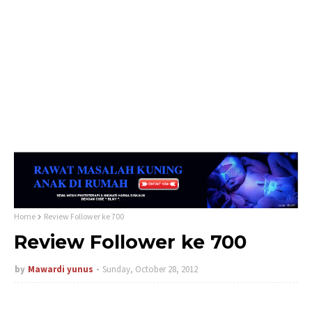
Home
Review Follower ke 700
Review Follower ke 700
by
Mawardi yunus
Sunday, October 28, 2012