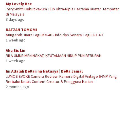
My Lovely Bee
PerySmith Debut Vakum Tiub Ultra-Nipis Pertama Buatan Tempatan
di Malaysia
3 days ago
RAFZAN TOMOMI
Anugerah Juara Lagu Ke-40 - Info dan Senarai Lagu AJL40
1 week ago
Aku Sis Lin
BILA UMUR MENINGKAT, KEUTAMAAN HIDUP PUN BERUBAH
1 week ago
Ini Adalah Bellarina Natasya | Bella Jamal
LUMOS EVOKE Camera Review: Kamera Digital Vintage 64MP Yang
Berbaloi Untuk Content Creator & Pengguna Harian
2 months ago