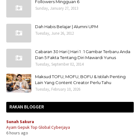
Followers Mingguan 6
Sunday, January 27, 2013
Dah Habis Belajar | Alumni UPM
Tuesday, June 26, 2012
Cabaran 30 Hari | Hari 1 : 1 Gambar Terbaru Anda
Dan 5 Fakta Tentang Diri Mawardi Yunus
Tuesday, September 02, 2014
Maksud TOFU, MOFU, BOFU & Istilah Penting
Lain Yang Content Creator Perlu Tahu
Tuesday, February 10, 2026
RAKAN BLOGGER
Sunah Sakura
Ayam Gepuk Top Global Cyberjaya
6 hours ago