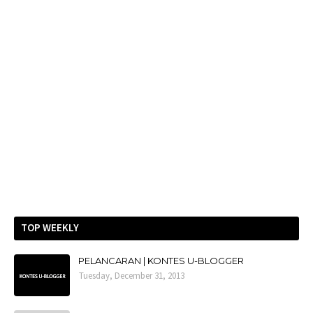
TOP WEEKLY
PELANCARAN | KONTES U-BLOGGER
Tuesday, December 31, 2013