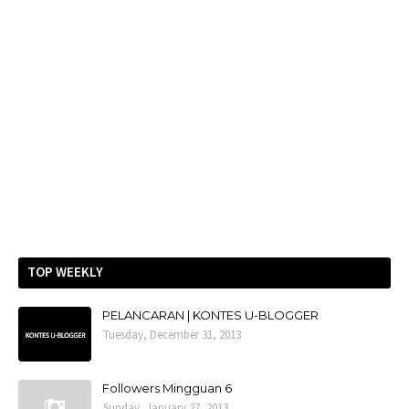
TOP WEEKLY
PELANCARAN | KONTES U-BLOGGER
Tuesday, December 31, 2013
Followers Mingguan 6
Sunday, January 27, 2013