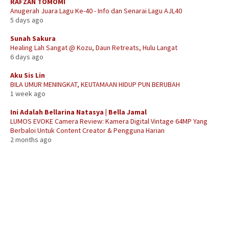
RAFZAN TOMOMI
Anugerah Juara Lagu Ke-40 - Info dan Senarai Lagu AJL40
5 days ago
Sunah Sakura
Healing Lah Sangat @ Kozu, Daun Retreats, Hulu Langat
6 days ago
Aku Sis Lin
BILA UMUR MENINGKAT, KEUTAMAAN HIDUP PUN BERUBAH
1 week ago
Ini Adalah Bellarina Natasya | Bella Jamal
LUMOS EVOKE Camera Review: Kamera Digital Vintage 64MP Yang
Berbaloi Untuk Content Creator & Pengguna Harian
2 months ago