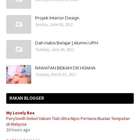
Projek Interior Design
Sunday, June 03, 2012
Dah Habis Belajar | Alumni UPM
Tuesday, June 26, 2012
RAWATAN BEKAM DR HIJAMA
Tuesday, March 07, 2017
RAKAN BLOGGER
My Lovely Bee
PerySmith Debut Vakum Tiub Ultra-Nipis Pertama Buatan Tempatan
di Malaysia
20 hours ago