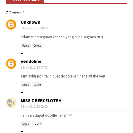
7 Comments
Unknown
7 May 2012, 21:19:00
selamat bersegmen kepada yang cuba segmen tu :)
Reply
Delete
vendoline
8 May 2012, 13:27:00
sem akhir pon rajin buat doodle lg.\ hehe all the best
Reply
Delete
MISS Z BERCELOTEH
8 May 2012, 15:52:00
Tahniah dapat doodle heheh ^^
Reply
Delete