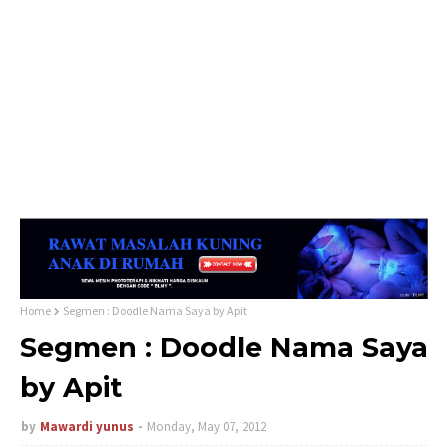
Home
Segmen : Doodle Nama Saya by Apit
Segmen : Doodle Nama Saya
by Apit
by
Mawardi yunus
Monday, May 07, 2012