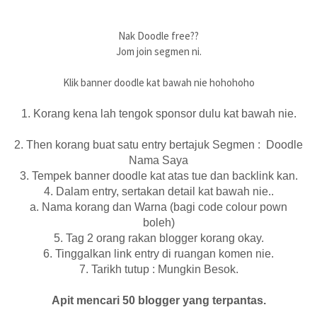
Nak Doodle free??
Jom join segmen ni.
Klik banner doodle kat bawah nie hohohoho
1. Korang kena lah tengok sponsor dulu kat bawah nie.
2. Then korang buat satu entry bertajuk Segmen : Doodle
Nama Saya
3. Tempek banner doodle kat atas tue dan backlink kan.
4. Dalam entry, sertakan detail kat bawah nie..
a. Nama korang dan Warna (bagi code colour pown
boleh)
5. Tag 2 orang rakan blogger korang okay.
6. Tinggalkan link entry di ruangan komen nie.
7. Tarikh tutup : Mungkin Besok.
Apit mencari 50 blogger yang terpantas.