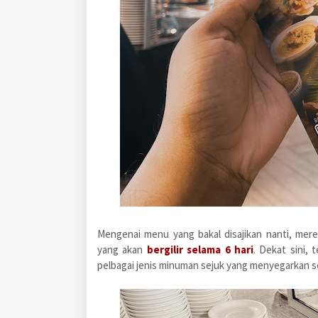
Mengenai menu yang bakal disajikan nanti, me
yang akan
bergilir selama 6 har
i
. Dekat sini,
pelbagai jenis minuman sejuk yang menyegarkan 