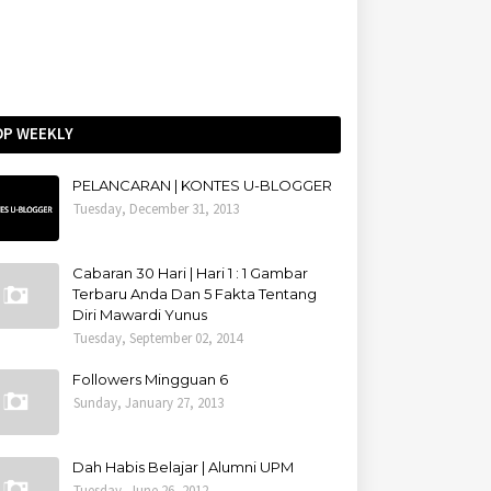
OP WEEKLY
PELANCARAN | KONTES U-BLOGGER
Tuesday, December 31, 2013
Cabaran 30 Hari | Hari 1 : 1 Gambar
Terbaru Anda Dan 5 Fakta Tentang
Diri Mawardi Yunus
Tuesday, September 02, 2014
Followers Mingguan 6
Sunday, January 27, 2013
Dah Habis Belajar | Alumni UPM
Tuesday, June 26, 2012