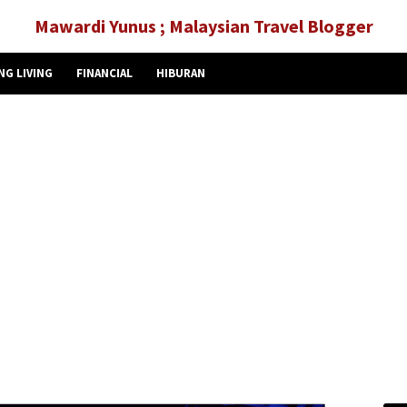
Mawardi Yunus ; Malaysian Travel Blogger
NG LIVING
FINANCIAL
HIBURAN