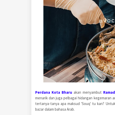
Perdana Kota Bharu
akan menyambut
Ramad
menarik dan juga pelbagai hidangan kegemaran a
tertanya-tanya apa maksud 'Souq' tu kan? Untu
bazar dalam bahasa Arab.