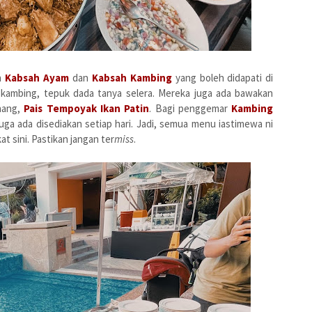
ah
Kabsah Ayam
dan
Kabsah Kambing
yang boleh didapati di
e kambing, tepuk dada tanya selera. Mereka juga ada bawakan
ahang,
Pais Tempoyak Ikan Patin
. Bagi penggemar
Kambing
juga ada
disediakan setiap hari. Jadi, semua menu iastimewa ni
 sini. Pastikan jangan ter
miss
.