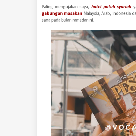
Paling mengujakan saya,
hotel patuh syariah
ya
gabungan masakan
Malaysia, Arab, Indonesia d
sana pada bulan ramadan ni.