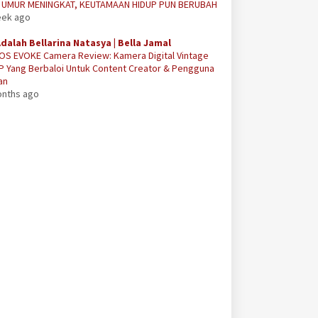
A UMUR MENINGKAT, KEUTAMAAN HIDUP PUN BERUBAH
eek ago
Adalah Bellarina Natasya | Bella Jamal
OS EVOKE Camera Review: Kamera Digital Vintage
P Yang Berbaloi Untuk Content Creator & Pengguna
an
onths ago