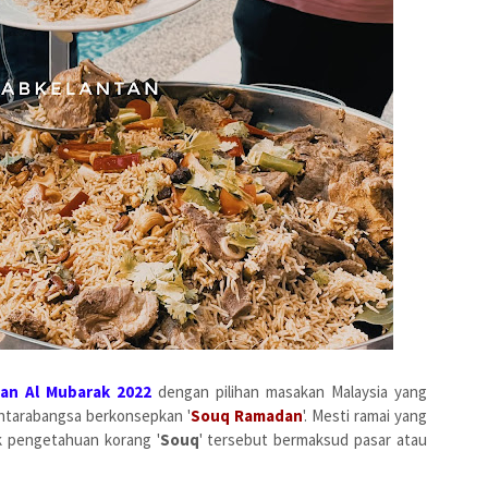
an Al Mubarak 2022
dengan pilihan masakan Malaysia yang
ntarabangsa berkonsepkan '
Souq Ramadan
'. Mesti ramai yang
k pengetahuan korang '
Souq
' tersebut bermaksud pasar atau