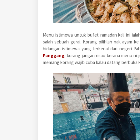
Menu istimewa untuk bufet ramadan kali ini ial
salah sebuah gerai. Korang pilihlah nak ayam k
hidangan istimewa yang terkenal dari negeri P
Panggang
, korang jangan risau kerana
menu ni 
memang korang wajib cuba kalau datang berbuka kat