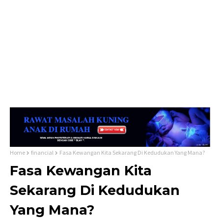
Home
financial
Fasa Kewangan Kita Sekarang Di Kedudukan Yang Mana?
Fasa Kewangan Kita
Sekarang Di Kedudukan
Yang Mana?