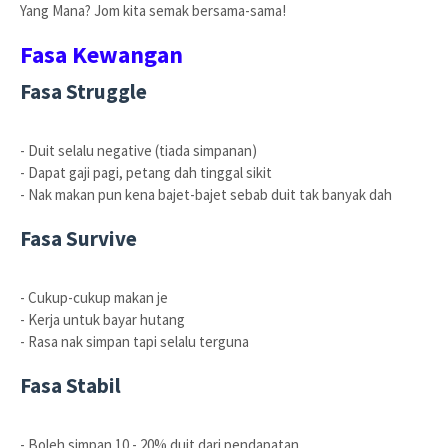
Yang Mana? Jom kita semak bersama-sama!
Fasa Kewangan
Fasa Struggle
- Duit selalu negative (tiada simpanan)
- Dapat gaji pagi, petang dah tinggal sikit
- Nak makan pun kena bajet-bajet sebab duit tak banyak dah
Fasa Survive
- Cukup-cukup makan je
- Kerja untuk bayar hutang
- Rasa nak simpan tapi selalu terguna
Fasa Stabil
- Boleh simpan 10 - 20% duit dari pendapatan