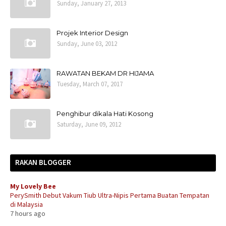
Sunday, January 27, 2013
Projek Interior Design
Sunday, June 03, 2012
RAWATAN BEKAM DR HIJAMA
Tuesday, March 07, 2017
Penghibur dikala Hati Kosong
Saturday, June 09, 2012
RAKAN BLOGGER
My Lovely Bee
PerySmith Debut Vakum Tiub Ultra-Nipis Pertama Buatan Tempatan
di Malaysia
7 hours ago