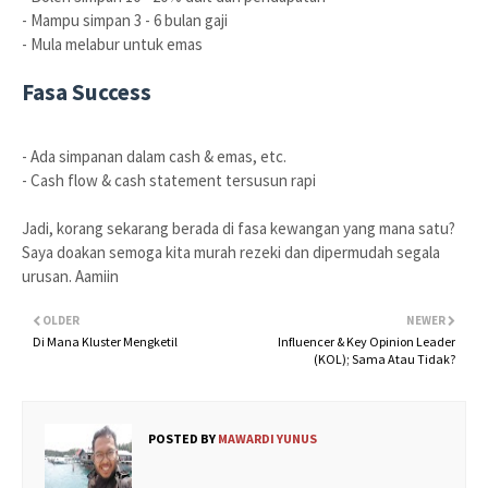
- Mampu simpan 3 - 6 bulan gaji
- Mula melabur untuk emas
Fasa Success
- Ada simpanan dalam cash & emas, etc.
- Cash flow & cash statement tersusun rapi
Jadi, korang sekarang berada di fasa kewangan yang mana satu?
Saya doakan semoga kita murah rezeki dan dipermudah segala
urusan. Aamiin
OLDER
NEWER
Di Mana Kluster Mengketil
Influencer & Key Opinion Leader
(KOL); Sama Atau Tidak?
POSTED BY
MAWARDI YUNUS