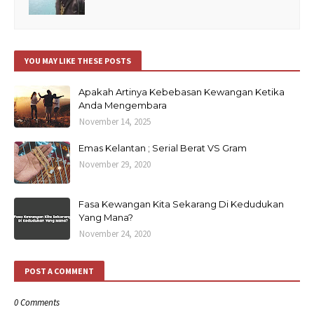
YOU MAY LIKE THESE POSTS
Apakah Artinya Kebebasan Kewangan Ketika
Anda Mengembara
November 14, 2025
Emas Kelantan ; Serial Berat VS Gram
November 29, 2020
Fasa Kewangan Kita Sekarang Di Kedudukan
Yang Mana?
November 24, 2020
POST A COMMENT
0 Comments