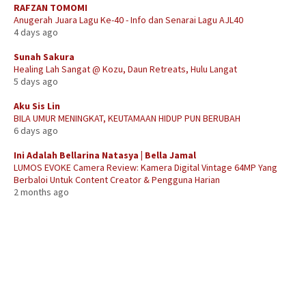
RAFZAN TOMOMI
Anugerah Juara Lagu Ke-40 - Info dan Senarai Lagu AJL40
4 days ago
Sunah Sakura
Healing Lah Sangat @ Kozu, Daun Retreats, Hulu Langat
5 days ago
Aku Sis Lin
BILA UMUR MENINGKAT, KEUTAMAAN HIDUP PUN BERUBAH
6 days ago
Ini Adalah Bellarina Natasya | Bella Jamal
LUMOS EVOKE Camera Review: Kamera Digital Vintage 64MP Yang
Berbaloi Untuk Content Creator & Pengguna Harian
2 months ago