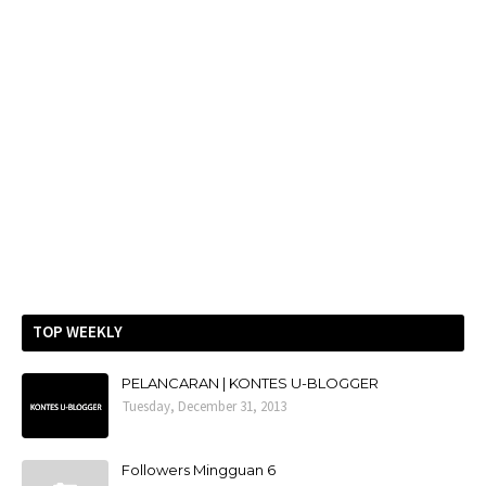
TOP WEEKLY
PELANCARAN | KONTES U-BLOGGER
Tuesday, December 31, 2013
Followers Mingguan 6