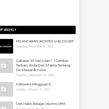
OP WEEKLY
PELANCARAN | KONTES U-BLOGGER
Tuesday, December 31, 2013
Cabaran 30 Hari | Hari 1 : 1 Gambar
Terbaru Anda Dan 5 Fakta Tentang
Diri Mawardi Yunus
Tuesday, September 02, 2014
Followers Mingguan 6
Sunday, January 27, 2013
Dah Habis Belajar | Alumni UPM
Tuesday, June 26, 2012