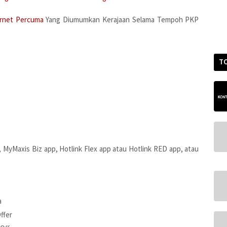
rnet Percuma
Yang Diumumkan Kerajaan Selama Tempoh PKP
T
, MyMaxis Biz app, Hotlink Flex app atau Hotlink RED app, atau
a
Offer