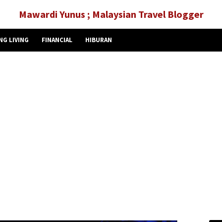
Mawardi Yunus ; Malaysian Travel Blogger
NG LIVING
FINANCIAL
HIBURAN