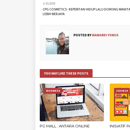
OLDER
CPG COSMETICS : KEPERITAN HIDUP LALU DORONG WANITA
LEBIH BERJAYA
POSTED BY
MAWARDI YUNUS
YOU MAY LIKE THESE POSTS
BUSINESS
COVID19
PG MALL : ANTARA ONLINE
INISIATIF