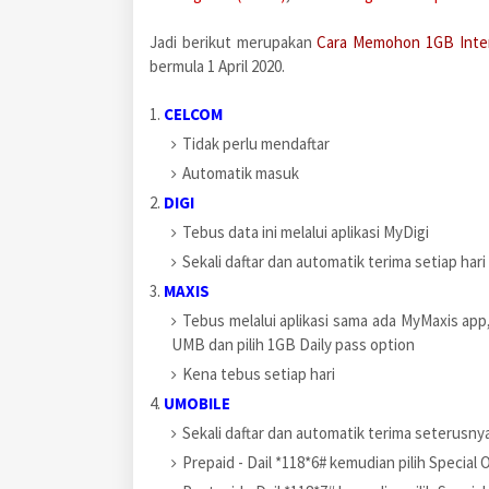
Jadi berikut merupakan
Cara Memohon 1GB Inte
bermula 1 April 2020.
1.
CELCOM
Tidak perlu mendaftar
Automatik masuk
2.
DIGI
Tebus data ini melalui aplikasi MyDigi
Sekali daftar dan automatik terima setiap hari
3.
MAXIS
Tebus melalui aplikasi sama ada MyMaxis app
UMB dan pilih 1GB Daily pass option
Kena tebus setiap hari
4.
UMOBILE
Sekali daftar dan automatik terima seterusny
Prepaid - Dail *118*6# kemudian pilih Special 