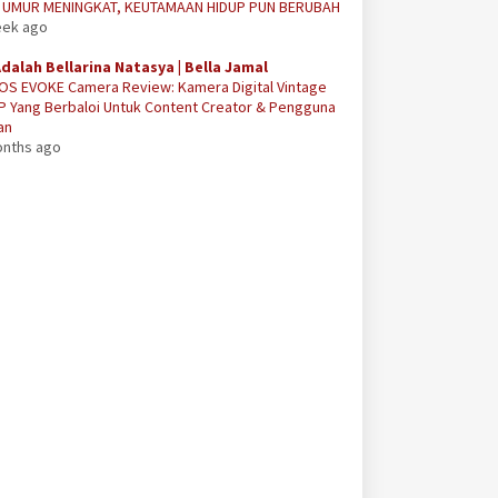
A UMUR MENINGKAT, KEUTAMAAN HIDUP PUN BERUBAH
eek ago
Adalah Bellarina Natasya | Bella Jamal
OS EVOKE Camera Review: Kamera Digital Vintage
P Yang Berbaloi Untuk Content Creator & Pengguna
an
onths ago