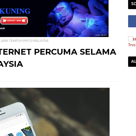
SO
LAMA TEMPOH PKP DI MALAYSIA
TERNET PERCUMA SELAMA
A
AYSIA