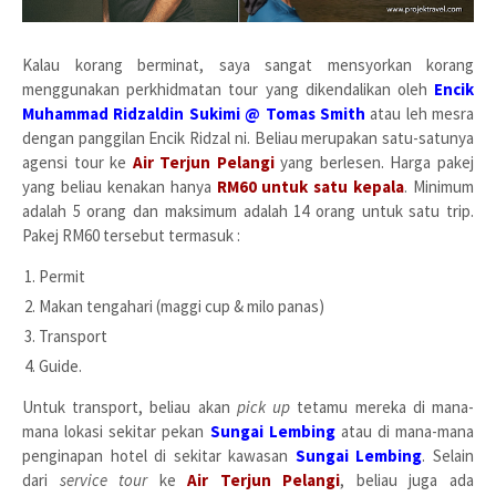
Kalau korang berminat, saya sangat mensyorkan korang
menggunakan perkhidmatan tour yang dikendalikan oleh
Encik
Muhammad Ridzaldin Sukimi @ Tomas Smith
atau leh mesra
dengan panggilan Encik Ridzal ni. Beliau merupakan satu-satunya
agensi tour ke
Air Terjun Pelangi
yang berlesen. Harga pakej
yang beliau kenakan hanya
RM60 untuk satu kepala
. Minimum
adalah 5 orang dan maksimum adalah 14 orang untuk satu trip.
Pakej RM60 tersebut termasuk :
Permit
Makan tengahari (maggi cup & milo panas)
Transport
Guide.
Untuk transport, beliau akan
pick up
tetamu mereka di mana-
mana lokasi sekitar pekan
Sungai Lembing
atau di mana-mana
penginapan hotel di sekitar kawasan
Sungai Lembing
. Selain
dari
service tour
ke
Air Terjun Pelangi
, beliau juga ada