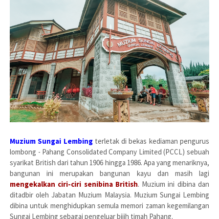
Muzium Sungai Lembing
terletak di bekas kediaman pengurus
lombong - Pahang Consolidated Company Limited (PCCL) sebuah
syarikat British dari tahun 1906 hingga 1986. Apa yang menariknya,
bangunan ini merupakan bangunan kayu dan masih lagi
mengekalkan ciri-ciri senibina British
. Muzium ini dibina dan
ditadbir oleh Jabatan Muzium Malaysia. Muzium Sungai Lembing
dibina untuk menghidupkan semula memori zaman kegemilangan
Sungai Lembing sebagai pengeluar bijih timah Pahang.