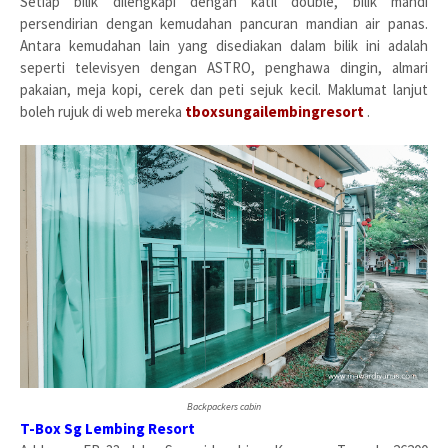
Setiap bilik dilengkapi dengan katil double, bilik mandi
persendirian dengan kemudahan pancuran mandian air panas.
Antara kemudahan lain yang disediakan dalam bilik ini adalah
seperti televisyen dengan ASTRO, penghawa dingin, almari
pakaian, meja kopi, cerek dan peti sejuk kecil. Maklumat lanjut
boleh rujuk di web mereka
tboxsungailembingresort
.
Backpackers cabin
T-Box Sg Lembing Resort