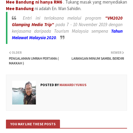
Mee Bandung ni hanya RM6
. Tukang masak yang menyediakan
Mee Bandung
ni adalah En. Wan Sahidin.
Entri ini terlaksana melalui program
"VM2020
Glamping Media Trip"
pada 7 - 10 November 2019 dengan
kerjasama daripada Tourism Malaysia sempena
Tahun
Melawat Malaysia 2020
.
OLDER
NEWER
PENGALAMAN UMRAH PERTAMA (
LARANGAN MINUM SAMBIL BERDIRI
MAKKAH )
POSTED BY
MAWARDI YUNUS
YOU MAY LIKE THESE POSTS