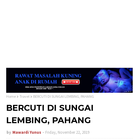
Home
Travel
BERCUTI DI SUNGAI LEMBING, PAHANG
BERCUTI DI SUNGAI
LEMBING, PAHANG
by
Mawardi Yunus
Friday, November 22, 2019