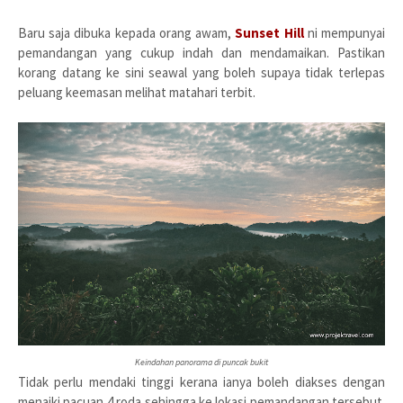
Baru saja dibuka kepada orang awam,
Sunset Hill
ni mempunyai
pemandangan yang cukup indah dan mendamaikan. Pastikan
korang datang ke sini seawal yang boleh supaya tidak terlepas
peluang keemasan melihat matahari terbit.
Keindahan panorama di puncak bukit
Tidak perlu mendaki tinggi kerana ianya boleh diakses dengan
menaiki pacuan 4 roda sehingga ke lokasi pemandangan tersebut.