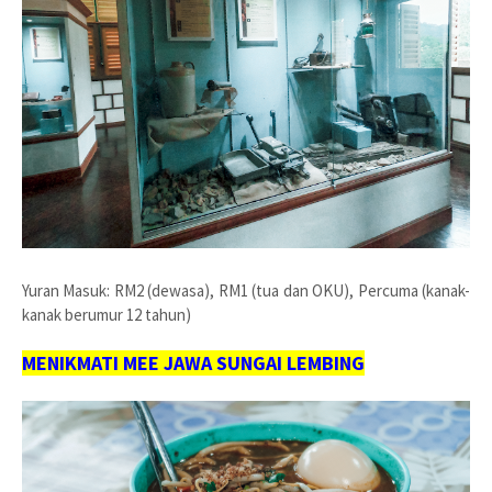
Yuran Masuk: RM2 (dewasa), RM1 (tua dan OKU), Percuma (kanak-
kanak berumur 12 tahun)
MENIKMATI MEE JAWA SUNGAI LEMBING