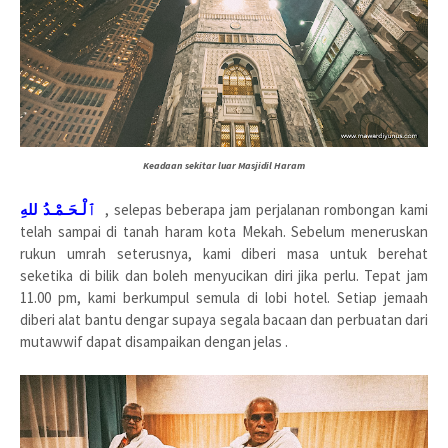
Keadaan sekitar luar Masjidil Haram
ٱلْـحَـمْـدُ للهِ
, selepas beberapa jam perjalanan rombongan kami
telah sampai di tanah haram kota Mekah. Sebelum meneruskan
rukun umrah seterusnya, kami diberi masa untuk berehat
seketika di bilik dan boleh menyucikan diri jika perlu. Tepat jam
11.00 pm, kami berkumpul semula di lobi hotel. Setiap jemaah
diberi alat bantu dengar supaya segala bacaan dan perbuatan dari
mutawwif dapat disampaikan dengan jelas .