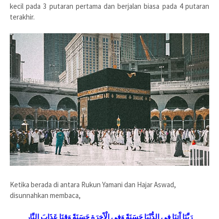
kecil pada 3 putaran pertama dan berjalan biasa pada 4 putaran
terakhir.
Ketika berada di antara Rukun Yamani dan Hajar Aswad,
disunnahkan membaca,
رَبَّنَا آَتِنَا فِي الدُّنْيَا حَسَنَةً وَفِي الْآَخِرَةِ حَسَنَةً وَقِنَا عَذَابَ النَّارِ