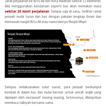
Jarak perjalanan ke Bi'ru Ali dari Kota Madinah sekitar 11 kilometer.
Bila menggunakan kendaraan seperti bas akan memakan masa
sekitar 20 minit perjalanan
. Sampai saja di sana, terlihat ramai
jemaah mulai turun dari bas dengan pakaian lengkap ihram dan
memasuki masjid Bi'ru Ali atau nama lainnya Masjid Miqat.
Selepas melaksanakan solat sunat, para jemaah berkumpul
kembali di dalam bas dan mulai berniat untuk umrah wajib yang
dipimpin oleh mutawwif masing-masing. Seterusnya, dilanjutkan
membaca talbiyah bersama-sama.