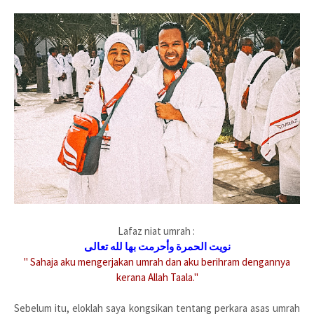
Lafaz niat umrah :
نويت الحمرة وأحرمت بھا لله تعالى
" Sahaja aku mengerjakan umrah dan aku berihram dengannya
kerana Allah Taala."
Sebelum itu, eloklah saya kongsikan tentang perkara asas umrah