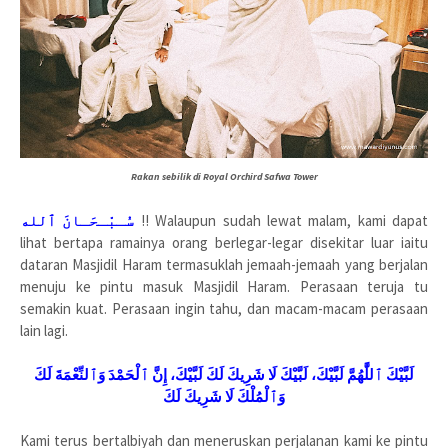
Rakan sebilik di Royal Orchird Safwa Tower
سُـبْـحَـانَ ٱلله
!! Walaupun sudah lewat malam, kami dapat
lihat bertapa ramainya orang berlegar-legar disekitar luar iaitu
dataran Masjidil Haram termasuklah jemaah-jemaah yang berjalan
menuju ke pintu masuk Masjidil Haram. Perasaan teruja tu
semakin kuat. Perasaan ingin tahu, dan macam-macam perasaan
lain lagi.
لَبَّيْكَ ٱللَّٰهُمَّ لَبَّيْكَ، لَبَّيْكَ لَا شَرِيكَ لَكَ لَبَّيْكَ، إِنَّ ٱلْحَمْدَ وَٱلنِّعْمَةَ لَكَ
وَٱلْمُلْكَ لَا شَرِيكَ لَكَ
Kami terus bertalbiyah dan meneruskan perjalanan kami ke pintu