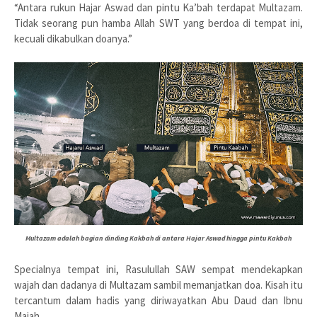
“Antara rukun Hajar Aswad dan pintu Ka’bah terdapat Multazam.
Tidak seorang pun hamba Allah SWT yang berdoa di tempat ini,
kecuali dikabulkan doanya.”
Multazam adalah bagian dinding Kakbah di antara Hajar Aswad hingga pintu Kakbah
Specialnya tempat ini, Rasulullah SAW sempat mendekapkan
wajah dan dadanya di Multazam sambil memanjatkan doa. Kisah itu
tercantum dalam hadis yang diriwayatkan Abu Daud dan Ibnu
Majah.