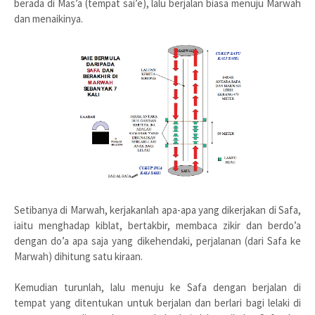
berada di Mas’a (tempat sai’e), lalu berjalan biasa menuju Marwah
dan menaikinya.
Setibanya di Marwah, kerjakanlah apa-apa yang dikerjakan di Safa,
iaitu menghadap kiblat, bertakbir, membaca zikir dan berdo’a
dengan do’a apa saja yang dikehendaki, perjalanan (dari Safa ke
Marwah) dihitung satu kiraan.
Kemudian turunlah, lalu menuju ke Safa dengan berjalan di
tempat yang ditentukan untuk berjalan dan berlari bagi lelaki di