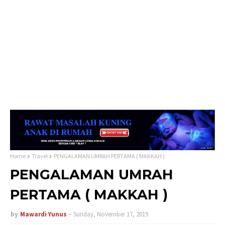
Home
Travel
PENGALAMAN UMRAH PERTAMA ( MAKKAH )
PENGALAMAN UMRAH
PERTAMA ( MAKKAH )
by
Mawardi Yunus
Sunday, November 17, 2019