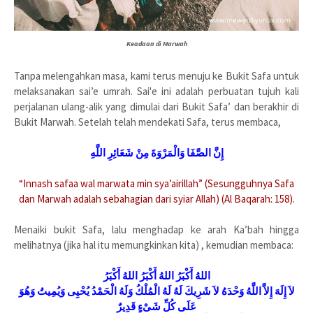
Keadaan di Marwah
Tanpa melengahkan masa, kami terus menuju ke Bukit Safa untuk
melaksanakan sai’e umrah. Sai'e ini adalah perbuatan tujuh kali
perjalanan ulang-alik yang dimulai dari Bukit Safa’ dan berakhir di
Bukit Marwah. Setelah telah mendekati Safa, terus membaca,
إِنَّ الصَّفَا وَالْمَرْوَةَ مِنْ شَعَائِرِ اللَّهِ
“Innash safaa wal marwata min sya’airillah” (Sesungguhnya Safa
dan Marwah adalah sebahagian dari syiar Allah) (Al Baqarah: 158).
Menaiki bukit Safa, lalu menghadap ke arah Ka’bah hingga
melihatnya (jika hal itu memungkinkan kita) , kemudian membaca:
اللهُ أَكْبَرُ اللهُ أَكْبَرُ اللهُ أَكْبَرُ
لاَ إِلَهَ إِلاَّ اللَّهُ وَحْدَهُ لاَ شَرِيكَ لَهُ لَهُ الْمُلْكُ وَلَهُ الْحَمْدُ يُحْيِى وَيُمِيتُ وَهُوَ
عَلَى كُلِّ شَىْءٍ قَدِيرٌ