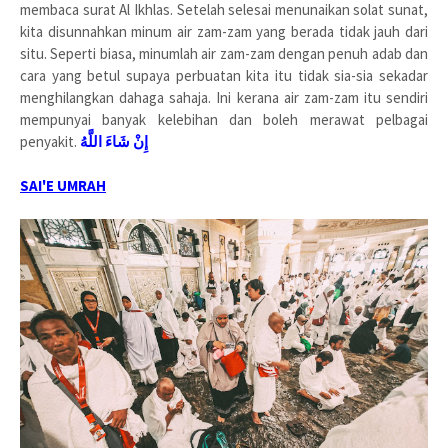
membaca surat Al Ikhlas. Setelah selesai menunaikan solat sunat,
kita disunnahkan minum air zam-zam yang berada tidak jauh dari
situ. Seperti biasa, minumlah air zam-zam dengan penuh adab dan
cara yang betul supaya perbuatan kita itu tidak sia-sia sekadar
menghilangkan dahaga sahaja. Ini kerana air zam-zam itu sendiri
mempunyai banyak kelebihan dan boleh merawat pelbagai
penyakit.
إِنْ شَاءَ اللَّهُ
SAI'E UMRAH