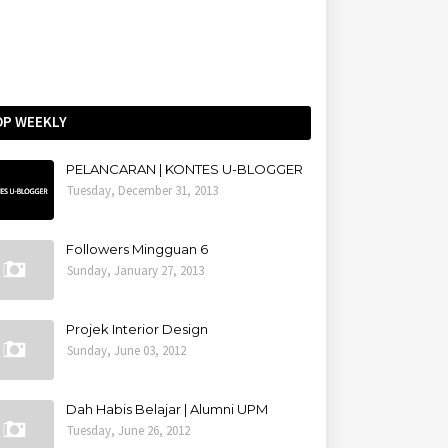
OP WEEKLY
PELANCARAN | KONTES U-BLOGGER
Tuesday, December 31, 2013
Followers Mingguan 6
Sunday, January 27, 2013
Projek Interior Design
Sunday, June 03, 2012
Dah Habis Belajar | Alumni UPM
Tuesday, June 26, 2012