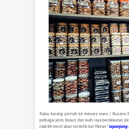
Kalau korang pernah ke menara mara / Busana M
pelbagai jenis biskut dan kuih raya berdekatan den
naik lift mesti akan terdetik kat fikiran "
sepanjang t