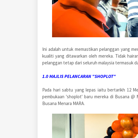
Ini adalah untuk memastikan pelanggan yang me
kualiti yang ditawarkan oleh mereka. Tidak haira
pelanggan tetap dari seluruh malaysia termasuk da
1.0 MAJLIS PELANCARAN "SHOPLOT"
Pada hari sabtu yang lepas iaitu bertarikh 12 
pembukaan 'shoplot' baru mereka di Busana @ Ma
Busana Menara MARA.