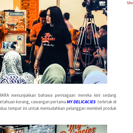
Sho
ARA menunjukkan bahawa perniagaan mereka kini sedang
getahuan korang, cawangan pertama
MY DELICACIES
terletak di
a dua tempat ini untuk memudahkan pelanggan membeli produk