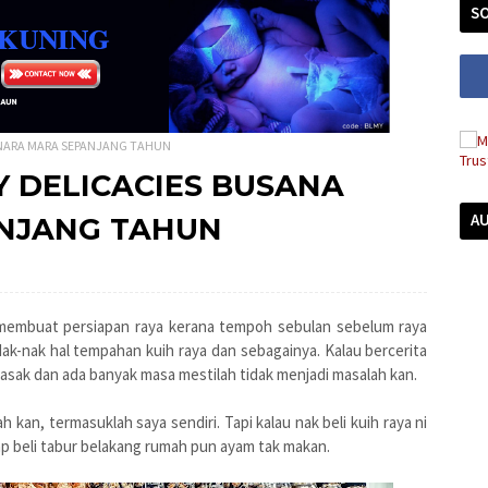
SO
MENARA MARA SEPANJANG TAHUN
MY DELICACIES BUSANA
A
NJANG TAHUN
d membuat persiapan raya kerana tempoh sebulan sebelum raya
Nak-nak hal tempahan kuih raya dan sebagainya. Kalau bercerita
masak dan ada banyak masa mestilah tidak menjadi masalah kan.
 kan, termasuklah saya sendiri. Tapi kalau nak beli kuih raya ni
lap beli tabur belakang rumah pun ayam tak makan.