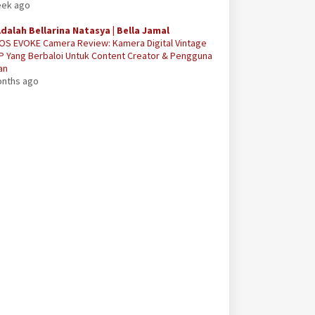
eek ago
Adalah Bellarina Natasya | Bella Jamal
OS EVOKE Camera Review: Kamera Digital Vintage
P Yang Berbaloi Untuk Content Creator & Pengguna
an
onths ago