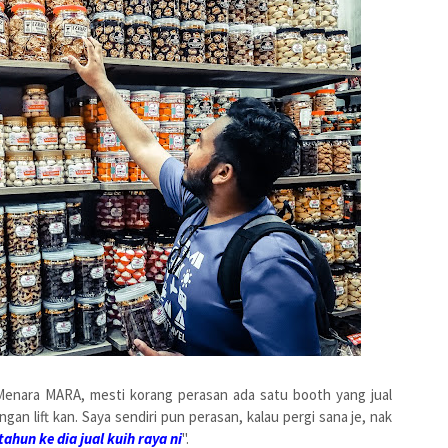
enara MARA, mesti korang perasan ada satu booth yang jual
gan lift kan. Saya sendiri pun perasan, kalau pergi sana je, nak
ahun ke dia jual kuih raya ni
".