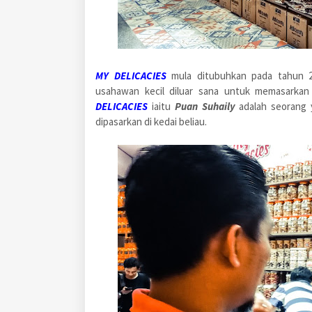
MY DELICACIES
mula ditubuhkan pada tahun 
usahawan kecil diluar sana untuk memasarka
DELICACIES
iaitu
Puan Suhaily
adalah seorang y
dipasarkan di kedai beliau.