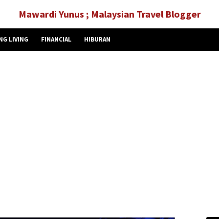
Mawardi Yunus ; Malaysian Travel Blogger
NG LIVING
FINANCIAL
HIBURAN