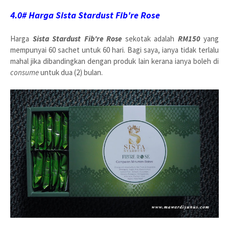
4.0# Harga Sista Stardust
Fib're Rose
Harga
Sista Stardust
Fib're Rose
sekotak adalah
RM150
yang
mempunyai 60 sachet untuk 60 hari. Bagi saya, ianya tidak terlalu
mahal jika dibandingkan dengan produk lain kerana ianya boleh di
consume
untuk dua (2) bulan.