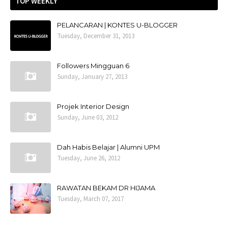
TOP WEEKLY
PELANCARAN | KONTES U-BLOGGER
Tuesday, December 31, 2013
Followers Mingguan 6
Sunday, January 27, 2013
Projek Interior Design
Sunday, June 03, 2012
Dah Habis Belajar | Alumni UPM
Tuesday, June 26, 2012
RAWATAN BEKAM DR HIJAMA
Tuesday, March 07, 2017