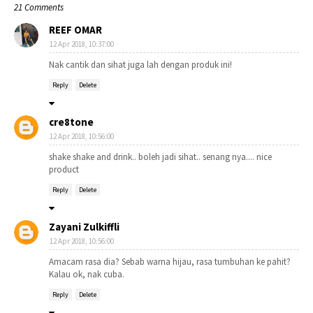
21 Comments
REEF OMAR
12 Apr 2018, 10:37:00
Nak cantik dan sihat juga lah dengan produk ini!
Reply
Delete
cre8tone
12 Apr 2018, 10:56:00
shake shake and drink.. boleh jadi sihat.. senang nya.... nice
product
Reply
Delete
Zayani Zulkiffli
12 Apr 2018, 10:56:00
Amacam rasa dia? Sebab warna hijau, rasa tumbuhan ke pahit?
Kalau ok, nak cuba.
Reply
Delete