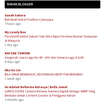
RAKAN BLOGGER
Sunah Sakura
Beli Buah Dekat Fruitbox Cyberjaya
7 hours ago
My Lovely Bee
PerySmith Debut Vakum Tiub Ultra-Nipis Pertama Buatan Tempatan
di Malaysia
1 day ago
RAFZAN TOMOMI
Anugerah Juara Lagu Ke-40 - Info dan Senarai Lagu AJL40
6 days ago
Aku Sis Lin
BILA UMUR MENINGKAT, KEUTAMAAN HIDUP PUN BERUBAH
1 week ago
Ini Adalah Bellarina Natasya | Bella Jamal
LUMOS EVOKE Camera Review: Kamera Digital Vintage 64MP Yang
Berbaloi Untuk Content Creator & Pengguna Harian
2 months ago