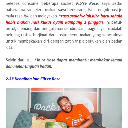
Selepas consume beberapa sachet
Fib're Rose
, saya sedar
bahawa nafsu selera makan saya berkurang. Bila tengok nasi je
mula rasa
full
dan meloyakan.
*rasa seolah-olah kita baru sahaja
habis makan nasi kukus ayam kampung 2 pinggan
. Ini betul-
betul, memang dari pengalaman sendiri. Jadi, bagi saya ini adalah
peluang untuk berjimat dan susun menu makan yang sebetulnya
untuk membekalkan diri dengan zat yang diperlukan oleh badan
kita.
Selain dari itu,
Fib're Rose dapat membantu membakar lemak
dan melansingkan badan.
2.3# Kebaikan lain Fib're Rose