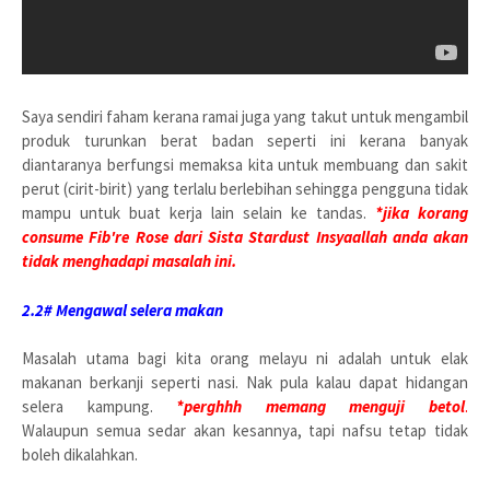
Saya sendiri faham kerana ramai juga yang takut untuk mengambil
produk turunkan berat badan seperti ini kerana banyak
diantaranya berfungsi memaksa kita untuk membuang dan sakit
perut (cirit-birit) yang terlalu berlebihan sehingga pengguna tidak
mampu untuk buat kerja lain selain ke tandas.
*jika korang
consume Fib're Rose dari Sista Stardust Insyaallah anda akan
tidak menghadapi masalah ini.
2.2# Mengawal selera makan
Masalah utama bagi kita orang melayu ni adalah untuk elak
makanan berkanji seperti nasi. Nak pula kalau dapat hidangan
selera kampung.
*perghhh memang menguji betol
.
Walaupun semua sedar akan kesannya, tapi nafsu tetap tidak
boleh dikalahkan.