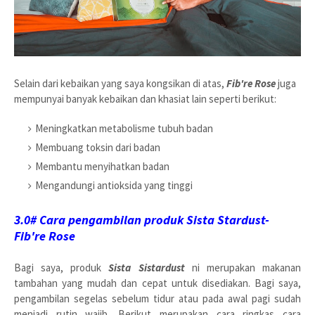
Selain dari kebaikan yang saya kongsikan di atas,
Fib're Rose
juga
mempunyai banyak kebaikan dan khasiat lain seperti berikut:
Meningkatkan metabolisme tubuh badan
Membuang toksin dari badan
Membantu menyihatkan badan
Mengandungi antioksida yang tinggi
3.0#
Cara pengambilan produk Sista Stardust-
Fib're Rose
Bagi saya, produk
Sista Sistardust
ni merupakan makanan
tambahan yang mudah dan cepat untuk disediakan. Bagi saya,
pengambilan segelas sebelum tidur atau pada awal pagi sudah
menjadi rutin wajib. Berikut merupakan cara ringkas cara