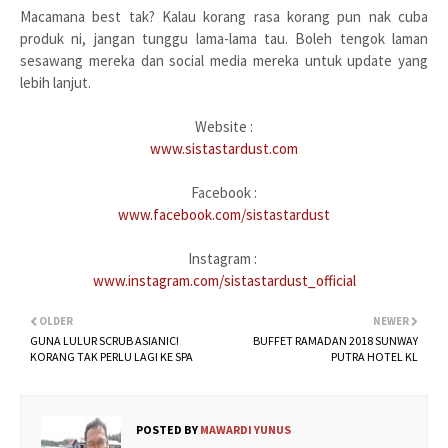
Macamana best tak? Kalau korang rasa korang pun nak cuba
produk ni, jangan tunggu lama-lama tau. Boleh tengok laman
sesawang mereka dan social media mereka untuk update yang
lebih lanjut.
Website :
www.sistastardust.com
Facebook :
www.facebook.com/sistastardust
Instagram :
www.instagram.com/sistastardust_official
OLDER
NEWER
GUNA LULUR SCRUB ASIANIC!
BUFFET RAMADAN 2018 SUNWAY
KORANG TAK PERLU LAGI KE SPA
PUTRA HOTEL KL
POSTED BY
MAWARDI YUNUS