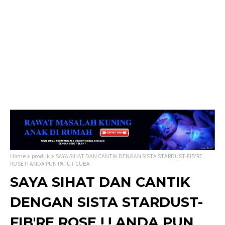
Home
produk
SAYA SIHAT DAN CANTIK DENGAN SISTA STARDUST-FIB'RE
ROSE ! ! ANDA PUN PATUT CUBA
SAYA SIHAT DAN CANTIK
DENGAN SISTA STARDUST-
FIB'RE ROSE ! ! ANDA PUN