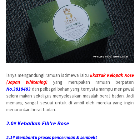
Ianya mengandungi ramuan istimewa iaitu
Ekstrak Kelopak Rose
(Japan Whitening)
yang merupakan ramuan berpaten
No.3818483
dan pelbagai bahan yang ternyata mampu mengawal
selera makan sekaligus menyelesaikan masalah berat badan. Jadi
memang sangat sesuai untuk di ambil oleh mereka yang ingin
menurunkan berat badan.
2.0# Kebaikan Fib're Rose
2.1# Membantu proses pencernaan & sembelit