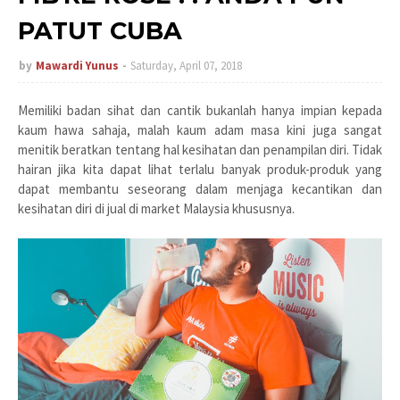
PATUT CUBA
by
Mawardi Yunus
Saturday, April 07, 2018
Memiliki badan sihat dan cantik bukanlah hanya impian kepada
kaum hawa sahaja, malah kaum adam masa kini juga sangat
menitik beratkan tentang hal kesihatan dan penampilan diri. Tidak
hairan jika kita dapat lihat terlalu banyak produk-produk yang
dapat membantu seseorang dalam menjaga kecantikan dan
kesihatan diri di jual di market Malaysia khususnya.