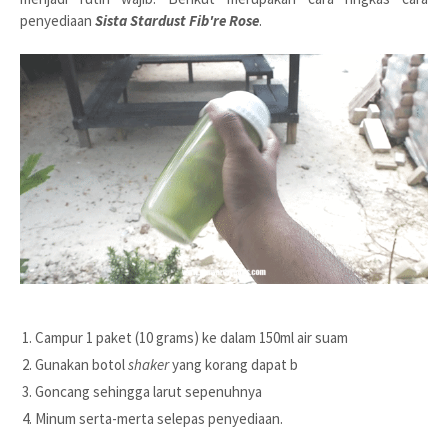
penyediaan
Sista Stardust Fib're Rose
.
Campur 1 paket (10 grams) ke dalam 150ml air suam
Gunakan botol
shaker
yang korang dapat b
Goncang sehingga larut sepenuhnya
Minum serta-merta selepas penyediaan.