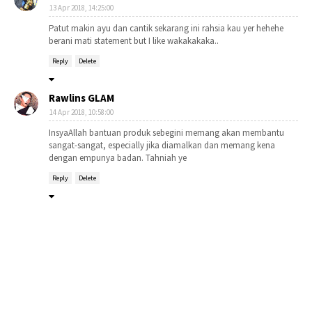
13 Apr 2018, 14:25:00
Patut makin ayu dan cantik sekarang ini rahsia kau yer hehehe
berani mati statement but I like wakakakaka..
Reply
Delete
Rawlins GLAM
14 Apr 2018, 10:58:00
InsyaAllah bantuan produk sebegini memang akan membantu
sangat-sangat, especially jika diamalkan dan memang kena
dengan empunya badan. Tahniah ye
Reply
Delete