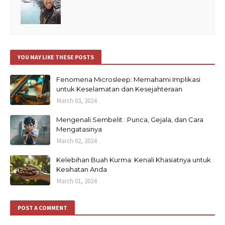
YOU MAY LIKE THESE POSTS
Fenomena Microsleep: Memahami Implikasi
untuk Keselamatan dan Kesejahteraan
March 03, 2024
Mengenali Sembelit : Punca, Gejala, dan Cara
Mengatasinya
March 02, 2024
Kelebihan Buah Kurma: Kenali Khasiatnya untuk
Kesihatan Anda
March 01, 2024
POST A COMMENT