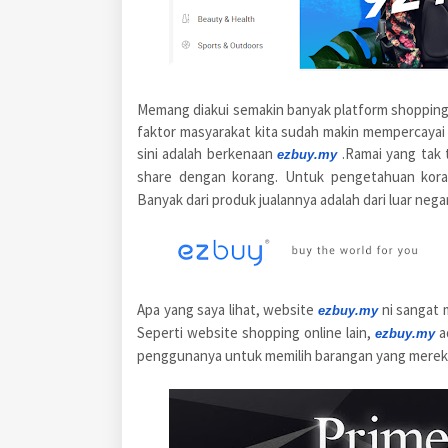
Memang diakui semakin banyak platform shopping on
faktor masyarakat kita sudah makin mempercayai pl
sini adalah berkenaan
.Ramai yang tak
ezbuy.my
share dengan korang. Untuk pengetahuan kor
Banyak dari produk jualannya adalah dari luar nega
Apa yang saya lihat, website
ni sangat
ezbuy.my
Seperti website shopping online lain,
a
ezbuy.my
penggunanya untuk memilih barangan yang merek