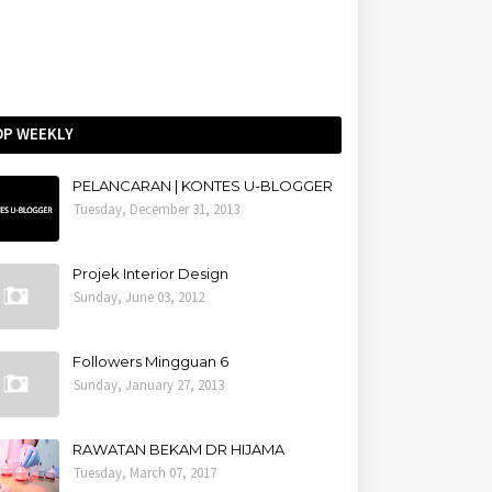
OP WEEKLY
PELANCARAN | KONTES U-BLOGGER
Tuesday, December 31, 2013
Projek Interior Design
Sunday, June 03, 2012
Followers Mingguan 6
Sunday, January 27, 2013
RAWATAN BEKAM DR HIJAMA
Tuesday, March 07, 2017