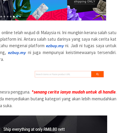
line telah wujud di Malaysia ni. Ini mungkin kerana salah satu
atform ini. Antara salah satu darinya yang saya nak cerita kat
 tahu mengenai platform
ni. Jadi ni tugas saya untuk
ezbuy.my
ang,
ni juga mempunyai keistimewaanya tersendiri.
ezbuy.my
ra.
 mesra pengguna.
*senang cerita ianya mudah untuk di handle
.
da menyediakan butang kategori yang akan lebih memudahkan
a suka.