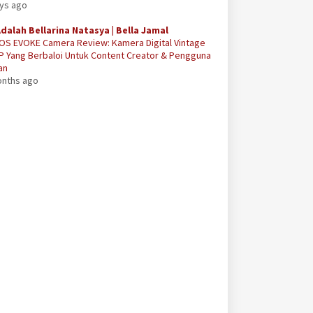
ays ago
Adalah Bellarina Natasya | Bella Jamal
OS EVOKE Camera Review: Kamera Digital Vintage
P Yang Berbaloi Untuk Content Creator & Pengguna
an
onths ago