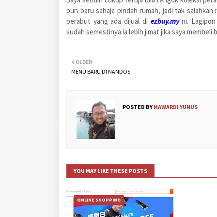
pun baru sahaja pindah rumah, jadi tak salahka
perabut yang ada dijual di
ezbuy.my
ni. Lagip
sudah semestinya ia lebih jimat jika saya membeli b
OLDER
MENU BARU DI NANDOS
POSTED BY
MAWARDI YUNUS
YOU MAY LIKE THESE POSTS
ONLINE SHOPPING