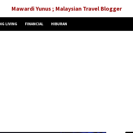
Mawardi Yunus ; Malaysian Travel Blogger
NG LIVING
FINANCIAL
HIBURAN