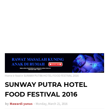
Home
food
SUNWAY PUTRA HOTEL FOOD FESTIVAL 2016
SUNWAY PUTRA HOTEL
FOOD FESTIVAL 2016
by
Mawardi yunus
Monday, March 21, 2016