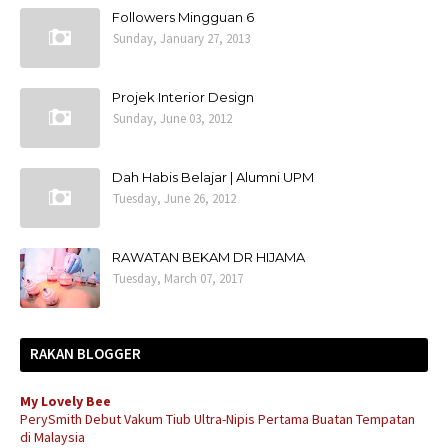
Followers Mingguan 6
Sunday, January 27, 2013
Projek Interior Design
Sunday, June 03, 2012
Dah Habis Belajar | Alumni UPM
Tuesday, June 26, 2012
RAWATAN BEKAM DR HIJAMA
Tuesday, March 07, 2017
RAKAN BLOGGER
My Lovely Bee
PerySmith Debut Vakum Tiub Ultra-Nipis Pertama Buatan Tempatan
di Malaysia