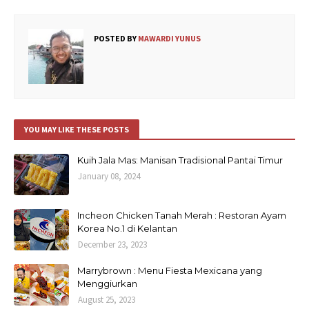
POSTED BY
MAWARDI YUNUS
YOU MAY LIKE THESE POSTS
Kuih Jala Mas: Manisan Tradisional Pantai Timur
January 08, 2024
Incheon Chicken Tanah Merah : Restoran Ayam
Korea No.1 di Kelantan
December 23, 2023
Marrybrown : Menu Fiesta Mexicana yang
Menggiurkan
August 25, 2023