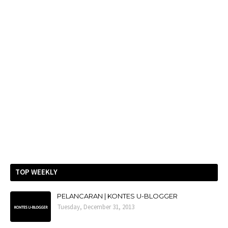
TOP WEEKLY
PELANCARAN | KONTES U-BLOGGER
Tuesday, December 31, 2013