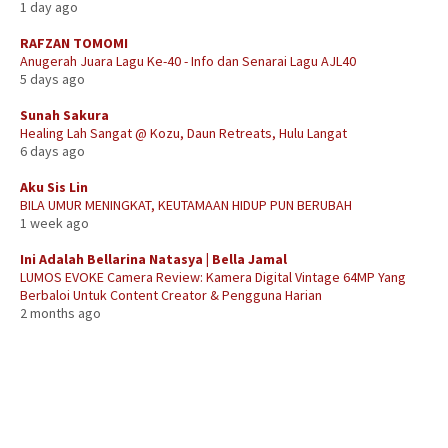
1 day ago
RAFZAN TOMOMI
Anugerah Juara Lagu Ke-40 - Info dan Senarai Lagu AJL40
5 days ago
Sunah Sakura
Healing Lah Sangat @ Kozu, Daun Retreats, Hulu Langat
6 days ago
Aku Sis Lin
BILA UMUR MENINGKAT, KEUTAMAAN HIDUP PUN BERUBAH
1 week ago
Ini Adalah Bellarina Natasya | Bella Jamal
LUMOS EVOKE Camera Review: Kamera Digital Vintage 64MP Yang
Berbaloi Untuk Content Creator & Pengguna Harian
2 months ago