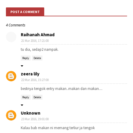
POST A COMMENT
4 Comments
Raihanah Ahmad
21 Mar 2016, 17:21:00
tu dia, sedap2 nampak.
Reply
Delete
zeera lily
22 Mar 2016, 15:27:00
bestnya tengok entry makan..makan dan makan....
Reply
Delete
Unknown
23 Mar 2016, 19:01:00
Kalau bab makan ni memang terliur ja tengok