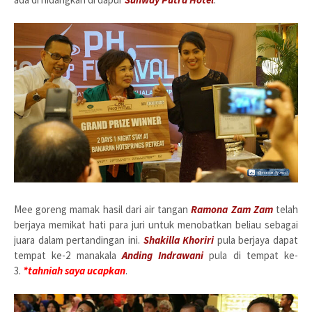
Mee goreng mamak hasil dari air tangan
Ramona Zam Zam
telah
berjaya memikat hati para juri untuk menobatkan beliau sebagai
juara dalam pertandingan ini.
Shakilla Khoriri
pula berjaya dapat
tempat ke-2 manakala
Anding Indrawani
pula di tempat ke-
3.
*tahniah saya ucapkan
.