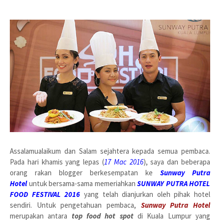
Assalamualaikum dan Salam sejahtera kepada semua pembaca.
Pada hari khamis yang lepas (
17 Mac 2016
), saya dan beberapa
orang rakan blogger berkesempatan ke
Sunway Putra
Hotel
untuk bersama-sama memeriahkan
SUNWAY PUTRA HOTEL
FOOD FESTIVAL 2016
yang telah dianjurkan oleh pihak hotel
sendiri. Untuk pengetahuan pembaca,
Sunway Putra Hotel
merupakan antara
top food hot spot
di Kuala Lumpur yang