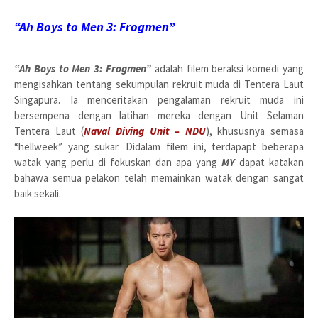
“Ah Boys to Men 3: Frogmen”
“Ah Boys to Men 3: Frogmen”
adalah filem beraksi komedi yang
mengisahkan tentang sekumpulan rekruit muda di Tentera Laut
Singapura. Ia menceritakan pengalaman rekruit muda ini
bersempena dengan latihan mereka dengan Unit Selaman
Tentera Laut (
Naval Diving Unit – NDU
), khususnya semasa
“hellweek” yang sukar. Didalam filem ini, terdapapt beberapa
watak yang perlu di fokuskan dan apa yang
MY
dapat katakan
bahawa semua pelakon telah memainkan watak dengan sangat
baik sekali.