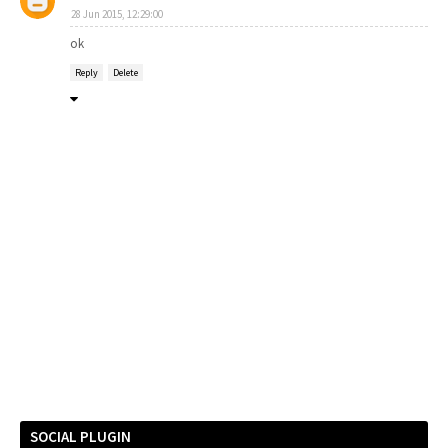
28 Jun 2015, 12:29:00
ok
Reply
Delete
SOCIAL PLUGIN