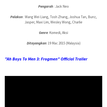
Pengarah
: Jack Neo
Pelakon
: Wang Wei Liang, Tosh Zhang, Joshua Tan, Bunz,
Jasper, Maxi Lim, Wesley Wong, Charlie
Genre
: Komedi, Aksi
Ditayangkan
: 19 Mac 2015 (Malaysia)
"Ah Boys To Men 3: Frogmen" Official Trailer