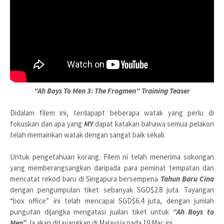
"Ah Boys To Men 3: The Frogmen" Training Teaser
Didalam filem ini, terdapapt beberapa watak yang perlu di
fokuskan dan apa yang
MY
dapat katakan bahawa semua pelakon
telah memainkan watak dengan sangat baik sekali.
Untuk pengetahuan korang. Filem ni telah menerima sokongan
yang memberangsangkan daripada para peminat tempatan dan
mencatat rekod baru di Singapura bersempena
Tahun Baru Cina
dengan pengumpulan tiket sebanyak SGD$2.8 juta. Tayangan
“box office” ini telah mencapai SGD$6.4 juta, dengan jumlah
pungutan dijangka mengatasi jualan tiket untuk
“Ah Boys to
Men”
. Ia akan ditayangkan di Malaysia pada 19 Mac ini.