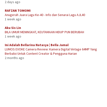
2 days ago
RAFZAN TOMOMI
Anugerah Juara Lagu Ke-40 - Info dan Senarai Lagu AJL40
1 week ago
Aku Sis Lin
BILA UMUR MENINGKAT, KEUTAMAAN HIDUP PUN BERUBAH
1 week ago
Ini Adalah Bellarina Natasya | Bella Jamal
LUMOS EVOKE Camera Review: Kamera Digital Vintage 64MP Yang
Berbaloi Untuk Content Creator & Pengguna Harian
2 months ago