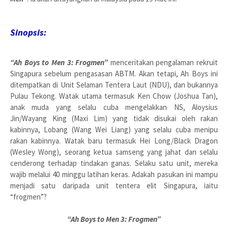
Sinopsis:
“Ah Boys to Men 3: Frogmen”
menceritakan pengalaman rekruit
Singapura sebelum pengasasan ABTM. Akan tetapi, Ah Boys ini
ditempatkan di Unit Selaman Tentera Laut (NDU), dan bukannya
Pulau Tekong. Watak utama termasuk Ken Chow (Joshua Tan),
anak muda yang selalu cuba mengelakkan NS, Aloysius
Jin/Wayang King (Maxi Lim) yang tidak disukai oleh rakan
kabinnya, Lobang (Wang Wei Liang) yang selalu cuba menipu
rakan kabinnya. Watak baru termasuk Hei Long/Black Dragon
(Wesley Wong), seorang ketua samseng yang jahat dan selalu
cenderong terhadap tindakan ganas. Selaku satu unit, mereka
wajib melalui 40 minggu latihan keras. Adakah pasukan ini mampu
menjadi satu daripada unit tentera elit Singapura, iaitu
“frogmen”?
“Ah Boys to Men 3: Frogmen”