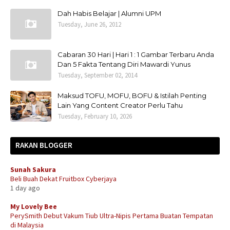
Dah Habis Belajar | Alumni UPM
Tuesday, June 26, 2012
Cabaran 30 Hari | Hari 1 : 1 Gambar Terbaru Anda
Dan 5 Fakta Tentang Diri Mawardi Yunus
Tuesday, September 02, 2014
Maksud TOFU, MOFU, BOFU & Istilah Penting
Lain Yang Content Creator Perlu Tahu
Tuesday, February 10, 2026
RAKAN BLOGGER
Sunah Sakura
Beli Buah Dekat Fruitbox Cyberjaya
1 day ago
My Lovely Bee
PerySmith Debut Vakum Tiub Ultra-Nipis Pertama Buatan Tempatan
di Malaysia