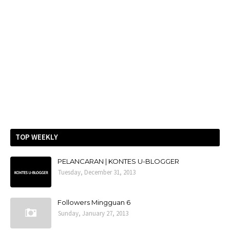
TOP WEEKLY
PELANCARAN | KONTES U-BLOGGER
Tuesday, December 31, 2013
Followers Mingguan 6
Sunday, January 27, 2013