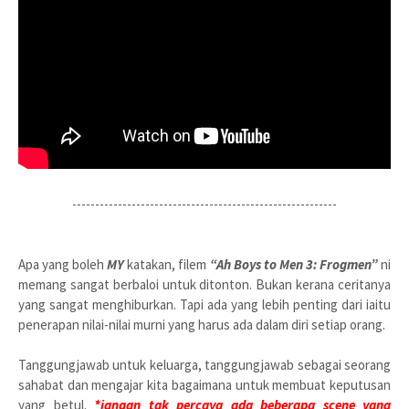
----------------------------------------------------------
Apa yang boleh
MY
katakan, filem
“Ah Boys to Men 3: Frogmen”
ni
memang sangat berbaloi untuk ditonton. Bukan kerana ceritanya
yang sangat menghiburkan. Tapi ada yang lebih penting dari iaitu
penerapan nilai-nilai murni yang harus ada dalam diri setiap orang.
Tanggungjawab untuk keluarga, tanggungjawab sebagai seorang
sahabat dan mengajar kita bagaimana untuk membuat keputusan
yang betul.
*jangan tak percaya ada beberapa scene yang