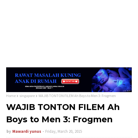
Home
singapore
WAJIB TONTON FILEM Ah Boys to Men 3: Frogmen
WAJIB TONTON FILEM Ah
Boys to Men 3: Frogmen
by
Mawardi yunus
Friday, March 20, 2015