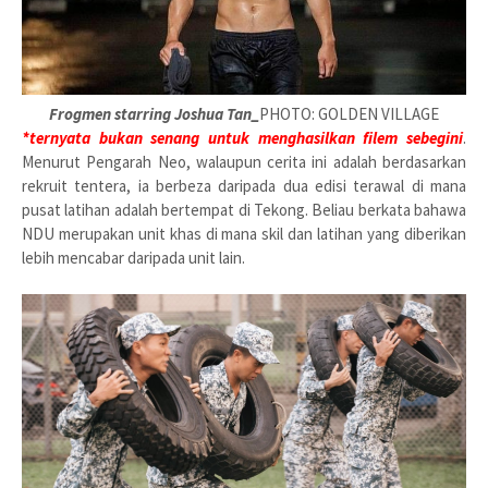
Frogmen starring Joshua Tan_
PHOTO: GOLDEN VILLAGE
*ternyata bukan senang untuk menghasilkan filem sebegini
.
Menurut Pengarah Neo, walaupun cerita ini adalah berdasarkan
rekruit tentera, ia berbeza daripada dua edisi terawal di mana
pusat latihan adalah bertempat di Tekong. Beliau berkata bahawa
NDU merupakan unit khas di mana skil dan latihan yang diberikan
lebih mencabar daripada unit lain.