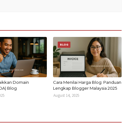
BLOG
Naikkan Domain
Cara Menilai Harga Blog: Panduan
(DA) Blog
Lengkap Blogger Malaysia 2025
025
August 14, 2025