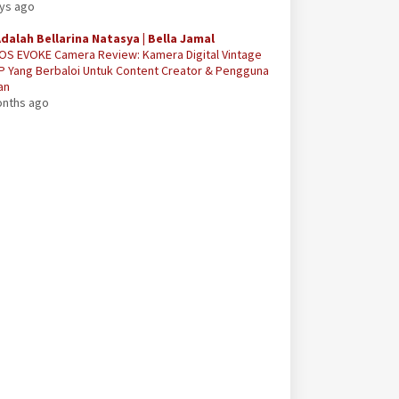
ays ago
Adalah Bellarina Natasya | Bella Jamal
OS EVOKE Camera Review: Kamera Digital Vintage
P Yang Berbaloi Untuk Content Creator & Pengguna
an
onths ago