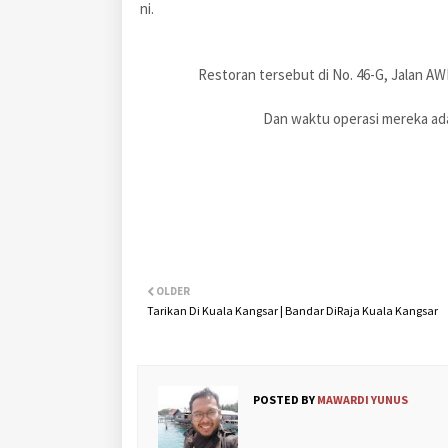
ni.
Restoran tersebut di No. 46-G, Jalan A
Dan waktu operasi mereka ada
OLDER
Tarikan Di Kuala Kangsar | Bandar DiRaja Kuala Kangsar
POSTED BY
MAWARDI YUNUS