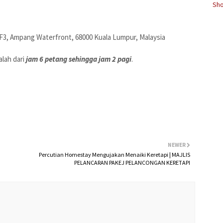
Sho
WF3, Ampang Waterfront, 68000 Kuala Lumpur, Malaysia
lah dari
jam 6 petang sehingga jam 2 pagi
.
NEWER
Percutian Homestay Mengujakan Menaiki Keretapi | MAJLIS
PELANCARAN PAKEJ PELANCONGAN KERETAPI