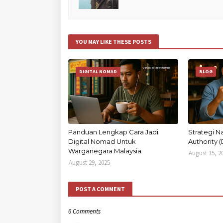
YOU MAY LIKE THESE POSTS
DIGITAL NOMAD
BLOG
Panduan Lengkap Cara Jadi
Strategi 
Digital Nomad Untuk
Authority 
Warganegara Malaysia
August 15, 2
August 29, 2025
POST A COMMENT
6 Comments