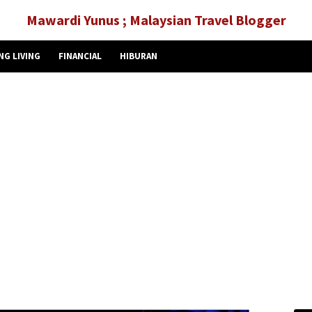
Mawardi Yunus ; Malaysian Travel Blogger
NG LIVING
FINANCIAL
HIBURAN