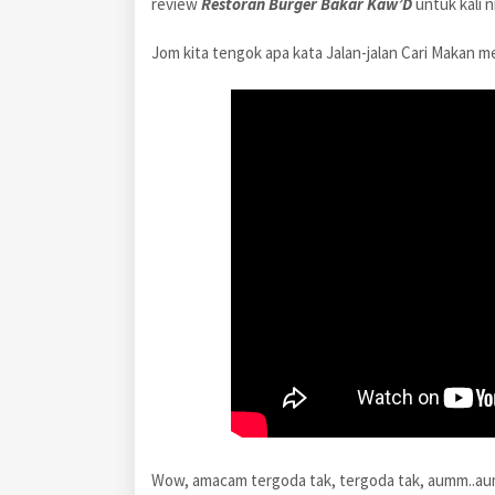
review
Restoran Burger Bakar Kaw’D
untuk kali n
Jom kita tengok apa kata Jalan-jalan Cari Makan 
Wow, amacam tergoda tak, tergoda tak, aumm..au