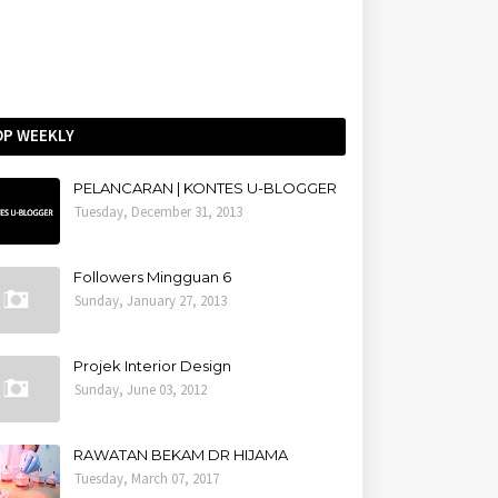
OP WEEKLY
PELANCARAN | KONTES U-BLOGGER
Tuesday, December 31, 2013
Followers Mingguan 6
Sunday, January 27, 2013
Projek Interior Design
Sunday, June 03, 2012
RAWATAN BEKAM DR HIJAMA
Tuesday, March 07, 2017