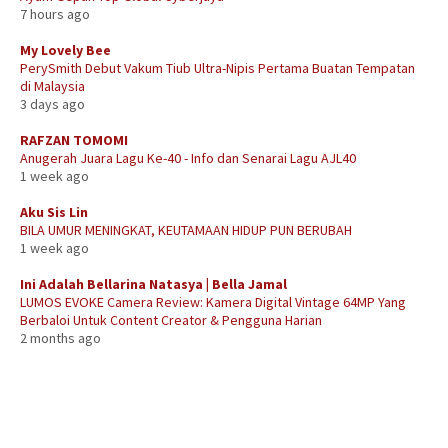
7 hours ago
My Lovely Bee
PerySmith Debut Vakum Tiub Ultra-Nipis Pertama Buatan Tempatan
di Malaysia
3 days ago
RAFZAN TOMOMI
Anugerah Juara Lagu Ke-40 - Info dan Senarai Lagu AJL40
1 week ago
Aku Sis Lin
BILA UMUR MENINGKAT, KEUTAMAAN HIDUP PUN BERUBAH
1 week ago
Ini Adalah Bellarina Natasya | Bella Jamal
LUMOS EVOKE Camera Review: Kamera Digital Vintage 64MP Yang
Berbaloi Untuk Content Creator & Pengguna Harian
2 months ago