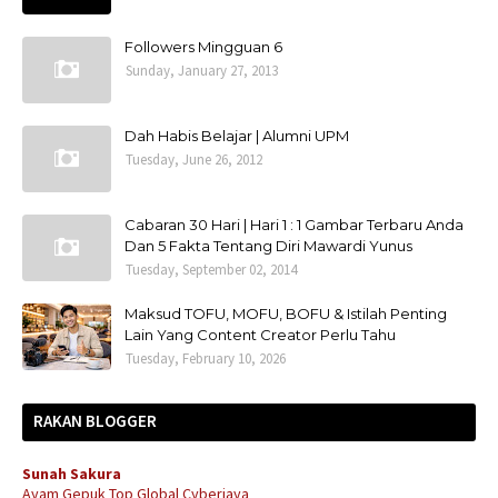
Followers Mingguan 6
Sunday, January 27, 2013
Dah Habis Belajar | Alumni UPM
Tuesday, June 26, 2012
Cabaran 30 Hari | Hari 1 : 1 Gambar Terbaru Anda
Dan 5 Fakta Tentang Diri Mawardi Yunus
Tuesday, September 02, 2014
Maksud TOFU, MOFU, BOFU & Istilah Penting
Lain Yang Content Creator Perlu Tahu
Tuesday, February 10, 2026
RAKAN BLOGGER
Sunah Sakura
Ayam Gepuk Top Global Cyberjaya