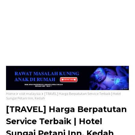
Home
visit malaysia
[TRAVEL] Harga Berpatutan Service Terbaik | Hotel
Sungai Petani Inn, Kedah
[TRAVEL] Harga Berpatutan
Service Terbaik | Hotel
Sungai Petani Inn, Kedah