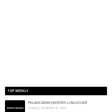
TOP WEEKLY
PELANCARAN | KONTES U-BLOGGER
Tuesday, December 31, 2013