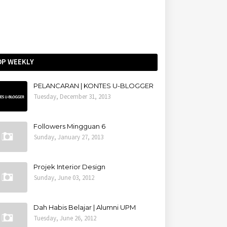
OP WEEKLY
PELANCARAN | KONTES U-BLOGGER
Tuesday, December 31, 2013
Followers Mingguan 6
Sunday, January 27, 2013
Projek Interior Design
Sunday, June 03, 2012
Dah Habis Belajar | Alumni UPM
Tuesday, June 26, 2012