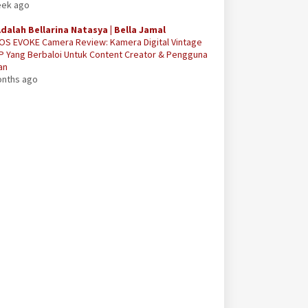
eek ago
Adalah Bellarina Natasya | Bella Jamal
OS EVOKE Camera Review: Kamera Digital Vintage
P Yang Berbaloi Untuk Content Creator & Pengguna
an
onths ago