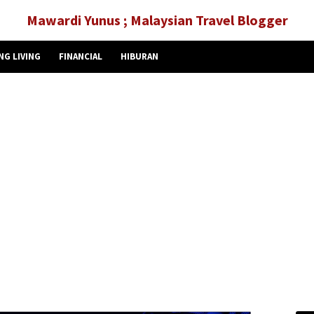
Mawardi Yunus ; Malaysian Travel Blogger
NG LIVING
FINANCIAL
HIBURAN