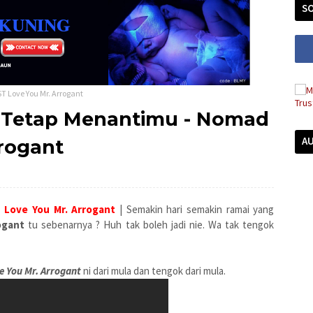
SO
T Love You Mr. Arrogant
u Tetap Menantimu - Nomad
A
rrogant
Love You Mr. Arrogant
| Semakin hari semakin ramai yang
ogant
tu sebenarnya ? Huh tak boleh jadi nie. Wa tak tengok
e You Mr. Arrogant
ni dari mula dan tengok dari mula.