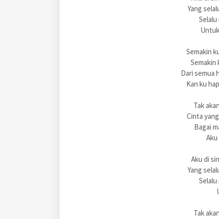
Yang selal
Selalu
Untuk 
Semakin k
Semakin 
Dari semua 
Kan ku ha
Tak akan
Cinta yan
Bagai m
Aku
Aku di si
Yang selal
Selalu
Tak akan