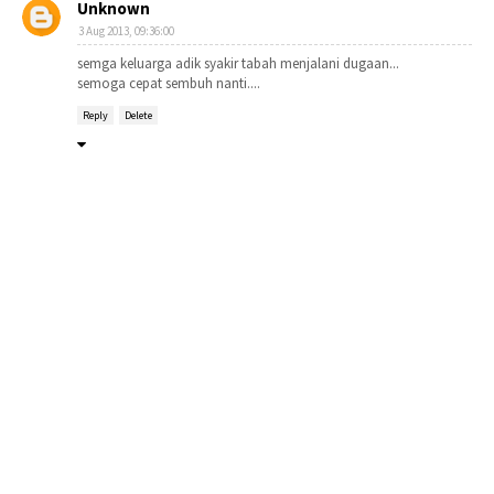
Unknown
3 Aug 2013, 09:36:00
semga keluarga adik syakir tabah menjalani dugaan...
semoga cepat sembuh nanti....
Reply
Delete