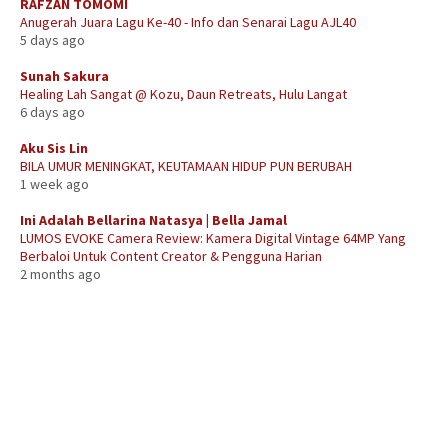
RAFZAN TOMOMI
Anugerah Juara Lagu Ke-40 - Info dan Senarai Lagu AJL40
5 days ago
Sunah Sakura
Healing Lah Sangat @ Kozu, Daun Retreats, Hulu Langat
6 days ago
Aku Sis Lin
BILA UMUR MENINGKAT, KEUTAMAAN HIDUP PUN BERUBAH
1 week ago
Ini Adalah Bellarina Natasya | Bella Jamal
LUMOS EVOKE Camera Review: Kamera Digital Vintage 64MP Yang
Berbaloi Untuk Content Creator & Pengguna Harian
2 months ago