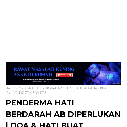
Home
PENDERMA HATI BERDARAH AB DIPERLUKAN | DOA & HATI BUAT
MUHAMMAD SYAKIR AMSYAR
PENDERMA HATI
BERDARAH AB DIPERLUKAN
| DOA & HATI BUAT