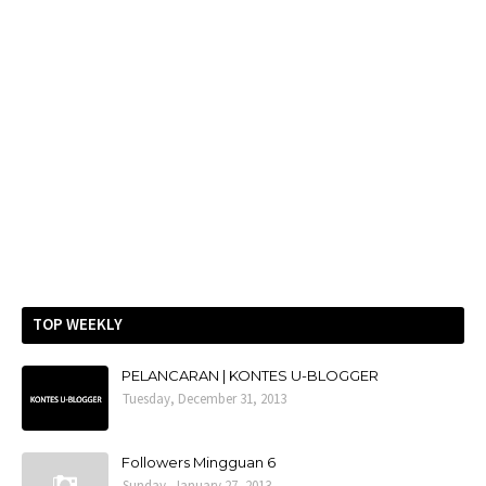
TOP WEEKLY
PELANCARAN | KONTES U-BLOGGER
Tuesday, December 31, 2013
Followers Mingguan 6
Sunday, January 27, 2013