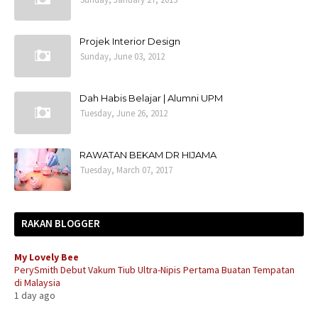
Projek Interior Design
Sunday, June 03, 2012
Dah Habis Belajar | Alumni UPM
Tuesday, June 26, 2012
RAWATAN BEKAM DR HIJAMA
Tuesday, March 07, 2017
RAKAN BLOGGER
My Lovely Bee
PerySmith Debut Vakum Tiub Ultra-Nipis Pertama Buatan Tempatan
di Malaysia
1 day ago