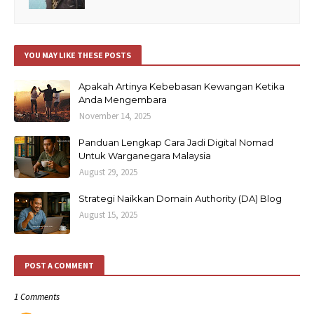
YOU MAY LIKE THESE POSTS
Apakah Artinya Kebebasan Kewangan Ketika
Anda Mengembara
November 14, 2025
Panduan Lengkap Cara Jadi Digital Nomad
Untuk Warganegara Malaysia
August 29, 2025
Strategi Naikkan Domain Authority (DA) Blog
August 15, 2025
POST A COMMENT
1 Comments