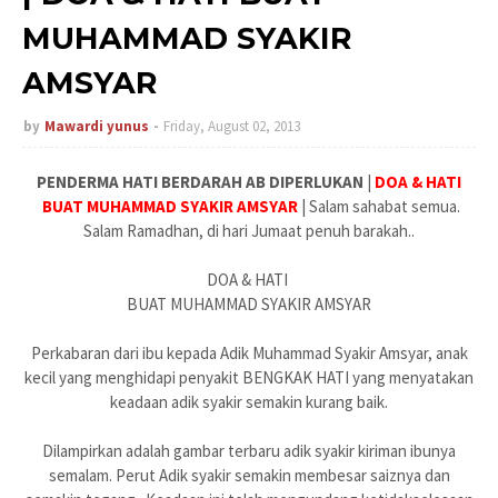
MUHAMMAD SYAKIR
AMSYAR
by
Mawardi yunus
Friday, August 02, 2013
PENDERMA HATI BERDARAH AB DIPERLUKAN
|
DOA & HATI
BUAT MUHAMMAD SYAKIR AMSYAR
| Salam sahabat semua.
Salam Ramadhan, di hari Jumaat penuh barakah..
DOA & HATI
BUAT MUHAMMAD SYAKIR AMSYAR
Perkabaran dari ibu kepada Adik Muhammad Syakir Amsyar, anak
kecil yang menghidapi penyakit BENGKAK HATI yang menyatakan
keadaan adik syakir semakin kurang baik.
Dilampirkan adalah gambar terbaru adik syakir kiriman ibunya
semalam. Perut Adik syakir semakin membesar saiznya dan