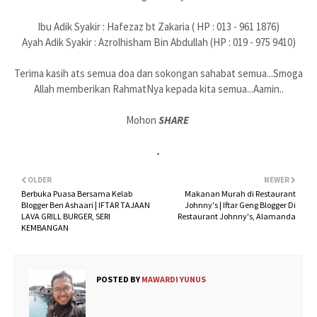
Ibu Adik Syakir : Hafezaz bt Zakaria ( HP : 013 - 961 1876)
Ayah Adik Syakir : Azrolhisham Bin Abdullah (HP : 019 - 975 9410)
Terima kasih ats semua doa dan sokongan sahabat semua...Smoga
Allah memberikan RahmatNya kepada kita semua...Aamin..
Mohon
SHARE
.
OLDER
NEWER
Berbuka Puasa Bersama Kelab
Makanan Murah di Restaurant
Blogger Ben Ashaari | IFTAR TAJAAN
Johnny's | Iftar Geng Blogger Di
LAVA GRILL BURGER, SERI
Restaurant Johnny's, Alamanda
KEMBANGAN
POSTED BY
MAWARDI YUNUS