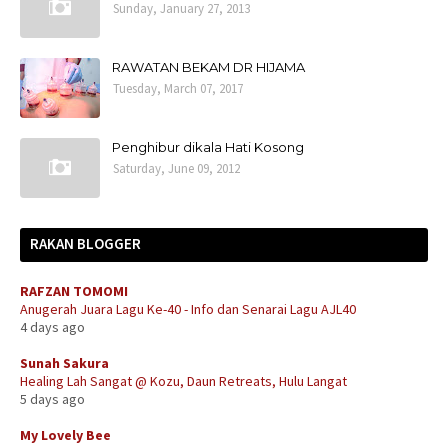
Sunday, January 27, 2013
RAWATAN BEKAM DR HIJAMA
Tuesday, March 07, 2017
Penghibur dikala Hati Kosong
Saturday, June 09, 2012
RAKAN BLOGGER
RAFZAN TOMOMI
Anugerah Juara Lagu Ke-40 - Info dan Senarai Lagu AJL40
4 days ago
Sunah Sakura
Healing Lah Sangat @ Kozu, Daun Retreats, Hulu Langat
5 days ago
My Lovely Bee