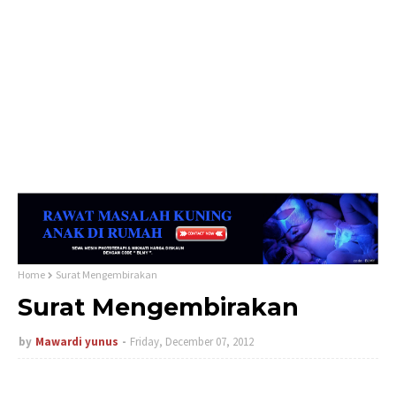
Home
Surat Mengembirakan
Surat Mengembirakan
by
Mawardi yunus
Friday, December 07, 2012