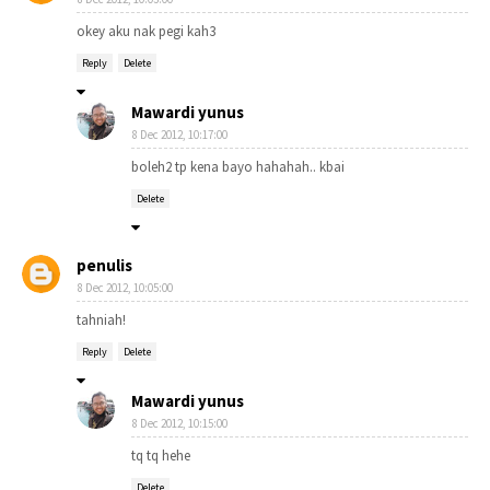
okey aku nak pegi kah3
Reply
Delete
Mawardi yunus
8 Dec 2012, 10:17:00
boleh2 tp kena bayo hahahah.. kbai
Delete
penulis
8 Dec 2012, 10:05:00
tahniah!
Reply
Delete
Mawardi yunus
8 Dec 2012, 10:15:00
tq tq hehe
Delete