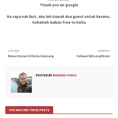
Thank you mr google
Ha sapa nak ikut, aku leh bawak dua guest untuk kesana..
heheheh makan free tu huhu
OLDER
NEWER
Makan Durian Di Pantai Kelanang
Follower 800 yang Misteri
POSTED BY
MAWARDI YUNUS
YOU MAY LIKE THESE POSTS