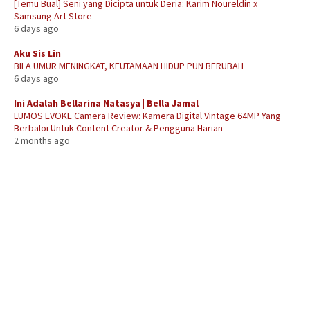
[Temu Bual] Seni yang Dicipta untuk Deria: Karim Noureldin x
Samsung Art Store
6 days ago
Aku Sis Lin
BILA UMUR MENINGKAT, KEUTAMAAN HIDUP PUN BERUBAH
6 days ago
Ini Adalah Bellarina Natasya | Bella Jamal
LUMOS EVOKE Camera Review: Kamera Digital Vintage 64MP Yang
Berbaloi Untuk Content Creator & Pengguna Harian
2 months ago