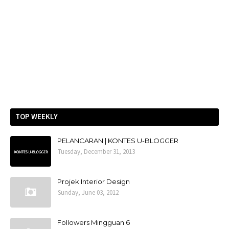
TOP WEEKLY
PELANCARAN | KONTES U-BLOGGER
Tuesday, December 31, 2013
Projek Interior Design
Sunday, June 03, 2012
Followers Mingguan 6