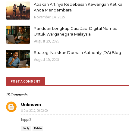
Apakah Artinya Kebebasan Kewangan Ketika
Anda Mengembara
November 14, 2025
Panduan Lengkap Cara Jadi Digital Nomad
Untuk Warganegara Malaysia
August 29, 2025
Strategi Naikkan Domain Authority (DA) Blog
August 15, 2025
POST A COMMENT
15 Comments
Unknown
8 Dec 2012, 00:02:00
hippi2
Reply
Delete