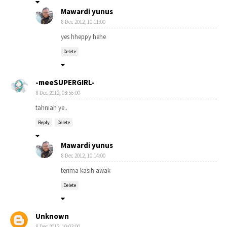
Mawardi yunus
8 Dec 2012, 10:11:00
yes hheppy hehe
Delete
-meeSUPERGIRL-
8 Dec 2012, 03:56:00
tahniah ye..
Reply
Delete
Mawardi yunus
8 Dec 2012, 10:14:00
terima kasih awak
Delete
Unknown
8 Dec 2012, 10:03:00