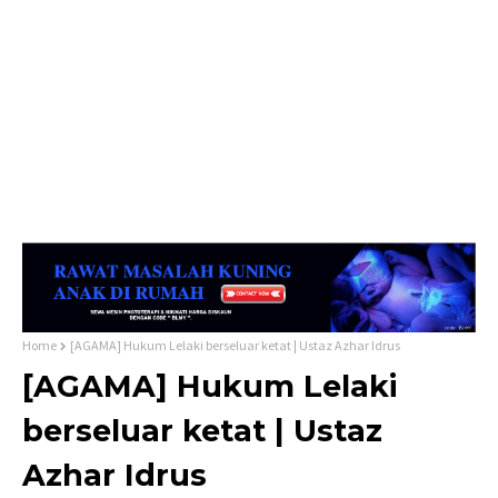
Home
[AGAMA] Hukum Lelaki berseluar ketat | Ustaz Azhar Idrus
[AGAMA] Hukum Lelaki
berseluar ketat | Ustaz
Azhar Idrus