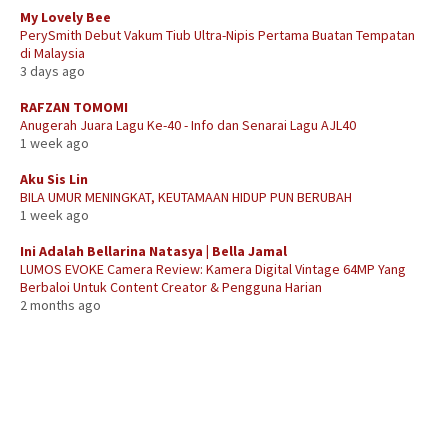
My Lovely Bee
PerySmith Debut Vakum Tiub Ultra-Nipis Pertama Buatan Tempatan
di Malaysia
3 days ago
RAFZAN TOMOMI
Anugerah Juara Lagu Ke-40 - Info dan Senarai Lagu AJL40
1 week ago
Aku Sis Lin
BILA UMUR MENINGKAT, KEUTAMAAN HIDUP PUN BERUBAH
1 week ago
Ini Adalah Bellarina Natasya | Bella Jamal
LUMOS EVOKE Camera Review: Kamera Digital Vintage 64MP Yang
Berbaloi Untuk Content Creator & Pengguna Harian
2 months ago