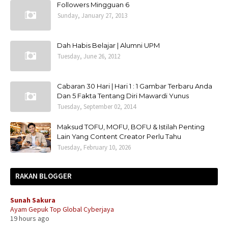
Followers Mingguan 6
Sunday, January 27, 2013
Dah Habis Belajar | Alumni UPM
Tuesday, June 26, 2012
Cabaran 30 Hari | Hari 1 : 1 Gambar Terbaru Anda
Dan 5 Fakta Tentang Diri Mawardi Yunus
Tuesday, September 02, 2014
Maksud TOFU, MOFU, BOFU & Istilah Penting
Lain Yang Content Creator Perlu Tahu
Tuesday, February 10, 2026
RAKAN BLOGGER
Sunah Sakura
Ayam Gepuk Top Global Cyberjaya
19 hours ago