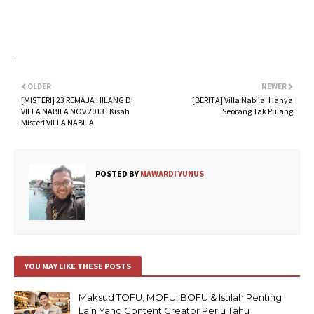
.
OLDER
NEWER
[MISTERI] 23 REMAJA HILANG DI
[BERITA] Villa Nabila: Hanya
VILLA NABILA NOV 2013 | Kisah
Seorang Tak Pulang
Misteri VILLA NABILA
POSTED BY
MAWARDI YUNUS
YOU MAY LIKE THESE POSTS
Maksud TOFU, MOFU, BOFU & Istilah Penting
Lain Yang Content Creator Perlu Tahu