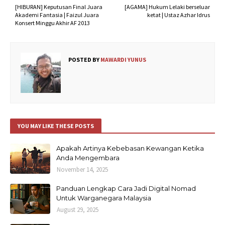
[HIBURAN] Keputusan Final Juara
[AGAMA] Hukum Lelaki berseluar
Akademi Fantasia | Faizul Juara
ketat | Ustaz Azhar Idrus
Konsert Minggu Akhir AF 2013
POSTED BY
MAWARDI YUNUS
YOU MAY LIKE THESE POSTS
Apakah Artinya Kebebasan Kewangan Ketika
Anda Mengembara
November 14, 2025
Panduan Lengkap Cara Jadi Digital Nomad
Untuk Warganegara Malaysia
August 29, 2025