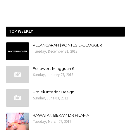
TOP WEEKLY
PELANCARAN | KONTES U-BLOGGER
Tuesday, December 31, 2013
Followers Mingguan 6
Sunday, January 27, 2013
Projek Interior Design
Sunday, June 03, 2012
RAWATAN BEKAM DR HIJAMA
Tuesday, March 07, 2017