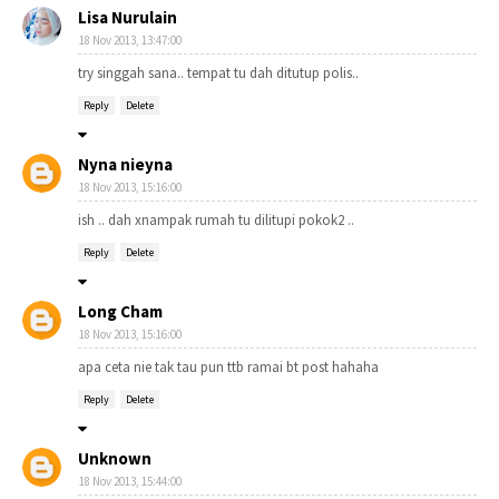
Lisa Nurulain
18 Nov 2013, 13:47:00
try singgah sana.. tempat tu dah ditutup polis..
Reply
Delete
Nyna nieyna
18 Nov 2013, 15:16:00
ish .. dah xnampak rumah tu dilitupi pokok2 ..
Reply
Delete
Long Cham
18 Nov 2013, 15:16:00
apa ceta nie tak tau pun ttb ramai bt post hahaha
Reply
Delete
Unknown
18 Nov 2013, 15:44:00