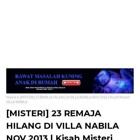
Home
[MISTERI] 23 REMAJA HILANG DI VILLA NABILA NOV 2013 | Kisah Misteri
VILLA NABILA
[MISTERI] 23 REMAJA
HILANG DI VILLA NABILA
NOV 2013 | Kisah Misteri