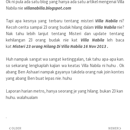
Ok ni pula ada satu blog yang hanya ada satu artikel mengenai Villa
Nabila nie
villanabilla.blogspot.com
Tapi apa kesnya yang terbaru tentang misteri
Villa Nabila
ni?
Kecoh cerita sampai 23 orang budak hilang dalam
Villa Nabila
nie?
Nak tahu lebih lanjut tentang Misteri dan update tentang
kehilangan 23 orang budak nie kat
Villa Nabila
leh baca
kat
Misteri 23 orang Hilang Di Villa Nabila 16 Nov 2013 .
Huh nampak sangat wa sangat ketinggalan, tak tahu apa-apa kan.
so sekarang lengkaplah kajian wa keatas Villa Nabila ni huhu . Ok
abang Ben Ashaari nampak gayanya takdela orang nak join kontes
yang abang Ben buat lepas nie. huhu
Laporan harian metro, hanya seorang je yang hilang. bukan 23 kan
huhu. walahualam
.
OLDER
NEWER