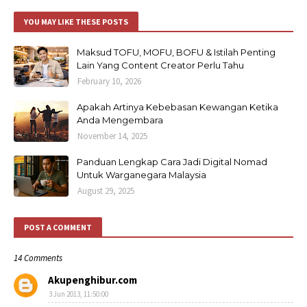
YOU MAY LIKE THESE POSTS
Maksud TOFU, MOFU, BOFU & Istilah Penting
Lain Yang Content Creator Perlu Tahu
February 10, 2026
Apakah Artinya Kebebasan Kewangan Ketika
Anda Mengembara
November 14, 2025
Panduan Lengkap Cara Jadi Digital Nomad
Untuk Warganegara Malaysia
August 29, 2025
POST A COMMENT
14 Comments
Akupenghibur.com
3 Jun 2013, 11:50:00