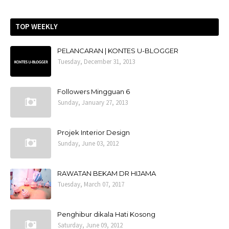
TOP WEEKLY
PELANCARAN | KONTES U-BLOGGER
Tuesday, December 31, 2013
Followers Mingguan 6
Sunday, January 27, 2013
Projek Interior Design
Sunday, June 03, 2012
RAWATAN BEKAM DR HIJAMA
Tuesday, March 07, 2017
Penghibur dikala Hati Kosong
Saturday, June 09, 2012