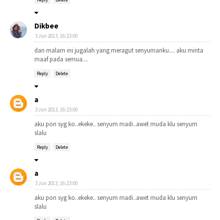
Dikbee
3 Jun 2013, 16:23:00
dan malam ini jugalah yang meragut senyumanku.... aku minta
maaf pada semua....
Reply
Delete
a
3 Jun 2013, 16:23:00
aku pon syg ko..ekeke.. senyum madi..awet muda klu senyum
slalu
Reply
Delete
a
3 Jun 2013, 16:23:00
aku pon syg ko..ekeke.. senyum madi..awet muda klu senyum
slalu