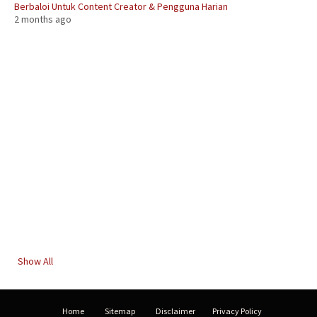
Berbaloi Untuk Content Creator & Pengguna Harian
2 months ago
Show All
Home
Sitemap
Disclaimer
Privacy Policy