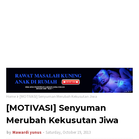
Home
[MOTIVASI] Senyuman Merubah Kekusutan Jiwa
[MOTIVASI] Senyuman
Merubah Kekusutan Jiwa
by
Mawardi yunus
Saturday, October 19, 2013