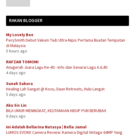
RAKAN BLOGGER
My Lovely Bee
PerySmith Debut Vakum Tiub Ultra-Nipis Pertama Buatan Tempatan
di Malaysia
5 hours ago
RAFZAN TOMOMI
Anugerah Juara Lagu Ke-40 - Info dan Senarai Lagu AJL40
4 days ago
Sunah Sakura
Healing Lah Sangat @ Kozu, Daun Retreats, Hulu Langat
5 days ago
Aku Sis Lin
BILA UMUR MENINGKAT, KEUTAMAAN HIDUP PUN BERUBAH
6 days ago
Ini Adalah Bellarina Natasya | Bella Jamal
LUMOS EVOKE Camera Review: Kamera Digital Vintage 64MP Yang