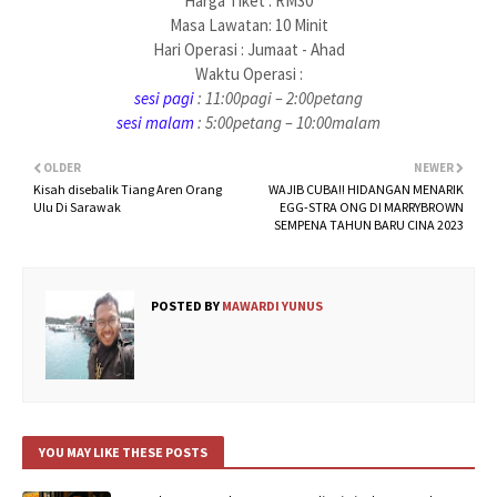
Harga Tiket : RM30
Masa Lawatan: 10 Minit
Hari Operasi : Jumaat - Ahad
Waktu Operasi :
sesi pagi
: 11:00pagi – 2:00petang
sesi malam
: 5:00petang – 10:00malam
OLDER
NEWER
Kisah disebalik Tiang Aren Orang
WAJIB CUBA!! HIDANGAN MENARIK
Ulu Di Sarawak
EGG-STRA ONG DI MARRYBROWN
SEMPENA TAHUN BARU CINA 2023
POSTED BY
MAWARDI YUNUS
YOU MAY LIKE THESE POSTS