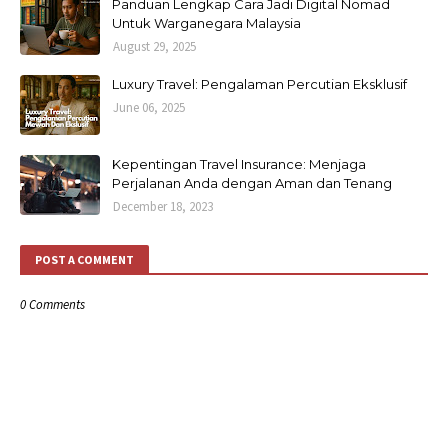
Panduan Lengkap Cara Jadi Digital Nomad
Untuk Warganegara Malaysia
August 29, 2025
Luxury Travel: Pengalaman Percutian Eksklusif
June 06, 2025
Kepentingan Travel Insurance: Menjaga
Perjalanan Anda dengan Aman dan Tenang
December 18, 2023
POST A COMMENT
0 Comments