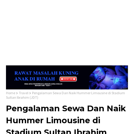
Home
Travel
Pengalaman Sewa Dan Naik Hummer Limousine di Stadium
Sultan Ibrahim (JDT)
Pengalaman Sewa Dan Naik
Hummer Limousine di
Stadium Sultan Ibrahim