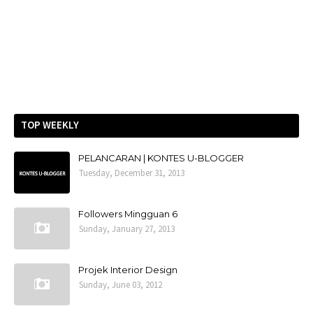
TOP WEEKLY
PELANCARAN | KONTES U-BLOGGER
Tuesday, December 31, 2013
Followers Mingguan 6
Sunday, January 27, 2013
Projek Interior Design
Sunday, June 03, 2012