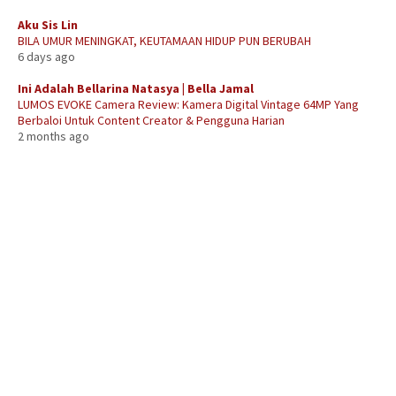
Aku Sis Lin
BILA UMUR MENINGKAT, KEUTAMAAN HIDUP PUN BERUBAH
6 days ago
Ini Adalah Bellarina Natasya | Bella Jamal
LUMOS EVOKE Camera Review: Kamera Digital Vintage 64MP Yang
Berbaloi Untuk Content Creator & Pengguna Harian
2 months ago