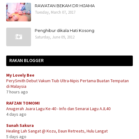
RAWATAN BEKAM DR HIJAMA
Tuesday, March 07, 2017
Penghibur dikala Hati Kosong
Saturday, June 09, 2012
RAKAN BLOGGER
My Lovely Bee
PerySmith Debut Vakum Tiub Ultra-Nipis Pertama Buatan Tempatan
di Malaysia
7 hours ago
RAFZAN TOMOMI
Anugerah Juara Lagu Ke-40 - Info dan Senarai Lagu AJL40
4 days ago
Sunah Sakura
Healing Lah Sangat @ Kozu, Daun Retreats, Hulu Langat
5 days ago