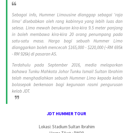
Sebagai info, Hummer Limousine dianggap sebagai 'raja
limo' disebabkan oleh rang kabinnya yang lebih luas dan
selesa. Limo mewah berukuran kira-kira 9.5 meter panjang
in boleh membawa kira-kira 20 orang penumpang pada
satu-satu masa. Harga bagi sebuah Hummer Limo
dianggarkan boleh mencecah $165,000 - $220,000 (~RM 695k
- RM 926k) di pasaran AS.
Terdahulu pada September 2016, media melaporkan
bahawa Tunku Mahkota Johor Tunku Ismail Sultan Ibrahim
telah menghadiahkan sebuah Hummer Limo kepada kelab
bolasepak berkenaan bagi kegunaan rasmi pengurusan
kelab JDT.
JDT HUMMER TOUR
Lokasi: Stadium Sultan Ibrahim