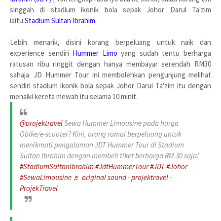
singgah di stadium ikonik bola sepak Johor Darul Ta'zim
iaitu
Stadium Sultan Ibrahim
.
Lebih menarik, disini korang berpeluang untuk naik dan
experience sendiri
Hummer Limo
yang sudah tentu berharga
ratusan ribu ringgit dengan hanya
membayar serendah RM30
sahaja. JD Hummer Tour ini membolehkan pengunjung melihat
sendiri stadium ikonik bola sepak Johor Darul Ta'zim itu dengan
menaiki kereta mewah itu selama 10 minit.
@projektravel
Sewa Hummer Limousine pada harga
Obike/e-scooter? Kini, orang ramai berpeluang untuk
menikmati pengalaman JDT Hummer Tour di Stadium
Sultan Ibrahim dengan membeli tiket berharga RM 30 saja!
#StadiumSultanIbrahim
#JdtHummerTour
#JDT
#Johor
#SewaLimousine
♬ original sound - projektravel -
ProjekTravel