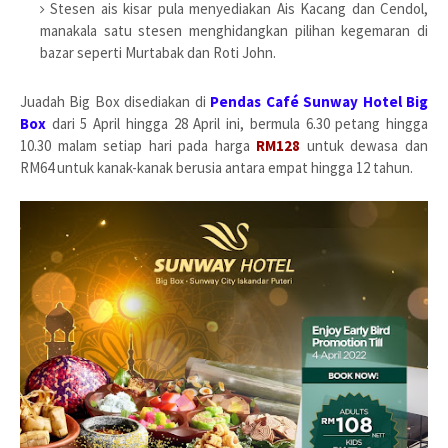
Stesen ais kisar pula menyediakan Ais Kacang dan Cendol,
manakala satu stesen menghidangkan pilihan kegemaran di
bazar seperti Murtabak dan Roti John.
Juadah Big Box disediakan di
Pendas Café Sunway Hotel Big
Box
dari 5 April hingga 28 April ini, bermula 6.30 petang hingga
10.30 malam setiap hari pada harga
RM128
untuk dewasa dan
RM64 untuk kanak-kanak berusia antara empat hingga 12 tahun.