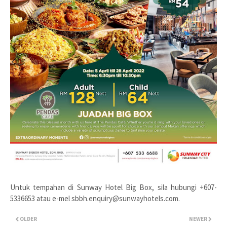
Untuk tempahan di Sunway Hotel Big Box, sila hubungi +607-
5336653 atau e-mel
sbbh.enquiry@sunwayhotels.com
.
OLDER
NEWER