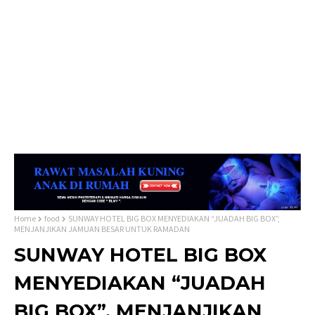
Home
food
SUNWAY HOTEL BIG BOX MENYEDIAKAN “JUADAH BIG BOX”,
MENJANJIKAN JAMUAN BESAR UNTUK RAMADAN
SUNWAY HOTEL BIG BOX
MENYEDIAKAN “JUADAH
BIG BOX”, MENJANJIKAN