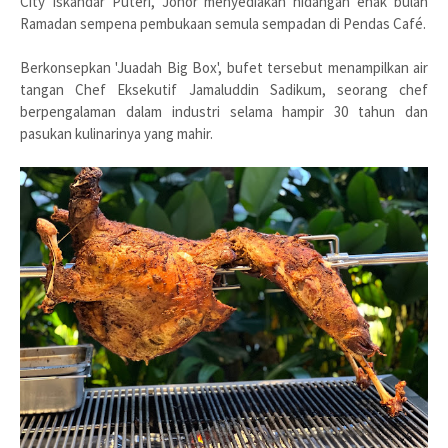
City Iskandar Puteri, Johor menyediakan hidangan enak bulan
Ramadan sempena pembukaan semula sempadan di Pendas Café.
Berkonsepkan 'Juadah Big Box', bufet tersebut menampilkan air
tangan Chef Eksekutif Jamaluddin Sadikum, seorang chef
berpengalaman dalam industri selama hampir 30 tahun dan
pasukan kulinarinya yang mahir.