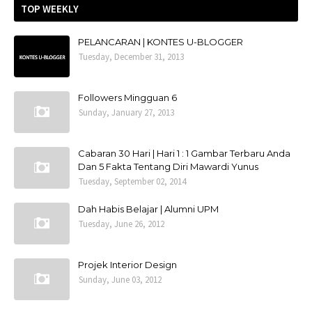
TOP WEEKLY
PELANCARAN | KONTES U-BLOGGER
Tuesday, December 31, 2013
Followers Mingguan 6
Sunday, January 27, 2013
Cabaran 30 Hari | Hari 1 : 1 Gambar Terbaru Anda
Dan 5 Fakta Tentang Diri Mawardi Yunus
Tuesday, September 02, 2014
Dah Habis Belajar | Alumni UPM
Tuesday, June 26, 2012
Projek Interior Design
Sunday, June 03, 2012