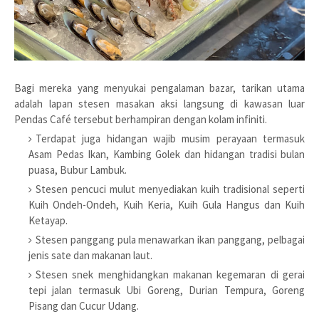
Bagi mereka yang menyukai pengalaman bazar, tarikan utama
adalah lapan stesen masakan aksi langsung di kawasan luar
Pendas Café tersebut berhampiran dengan kolam infiniti.
Terdapat juga hidangan wajib musim perayaan termasuk
Asam Pedas Ikan, Kambing Golek dan hidangan tradisi bulan
puasa, Bubur Lambuk.
Stesen pencuci mulut menyediakan kuih tradisional seperti
Kuih Ondeh-Ondeh, Kuih Keria, Kuih Gula Hangus dan Kuih
Ketayap.
Stesen panggang pula menawarkan ikan panggang, pelbagai
jenis sate dan makanan laut.
Stesen snek menghidangkan makanan kegemaran di gerai
tepi jalan termasuk Ubi Goreng, Durian Tempura, Goreng
Pisang dan Cucur Udang.