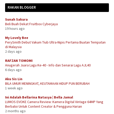
RAKAN BLOGGER
Sunah Sakura
Beli Buah Dekat Fruitbox Cyberjaya
19 hours ago
My Lovely Bee
PerySmith Debut Vakum Tiub Ultra-Nipis Pertama Buatan Tempatan
di Malaysia
2 days ago
RAFZAN TOMOMI
Anugerah Juara Lagu Ke-40 - Info dan Senarai Lagu AJL40
6 days ago
Aku Sis Lin
BILA UMUR MENINGKAT, KEUTAMAAN HIDUP PUN BERUBAH
1 week ago
Ini Adalah Bellarina Natasya | Bella Jamal
LUMOS EVOKE Camera Review: Kamera Digital Vintage 64MP Yang
Berbaloi Untuk Content Creator & Pengguna Harian
2 months ago