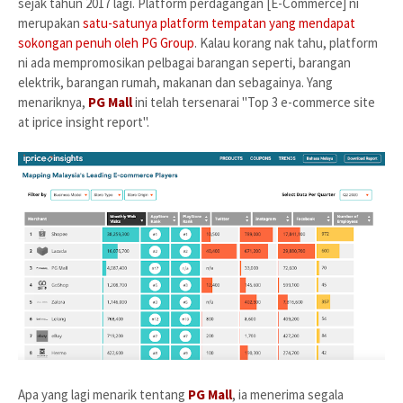
sejak tahun 2017 lagi. Platform perdagangan [E-Commerce] ni
merupakan
satu-satunya platform tempatan yang mendapat
sokongan penuh oleh PG Group
. Kalau korang nak tahu, platform
ni ada mempromosikan pelbagai barangan seperti, barangan
elektrik, barangan rumah, makanan dan sebagainya. Yang
menariknya,
PG Mall
ini telah tersenarai "Top 3 e-commerce site
at iprice insight report".
Apa yang lagi menarik tentang
PG Mall
, ia menerima segala