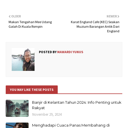
OLDER
NEWER
Makan Tengahari Mee Udang
Karat England Cafe (KEC) Seakan
Galah Di Kuala Rompin
Muzium Barangan Antik Dari
England
POSTED BY
MAWARDI YUNUS
YOU MAY LIKE THESE POSTS
Banjir di Kelantan Tahun 2024: Info Penting untuk
Rakyat
November 29, 2024
Menghadapi Cuaca Panas Membahang di