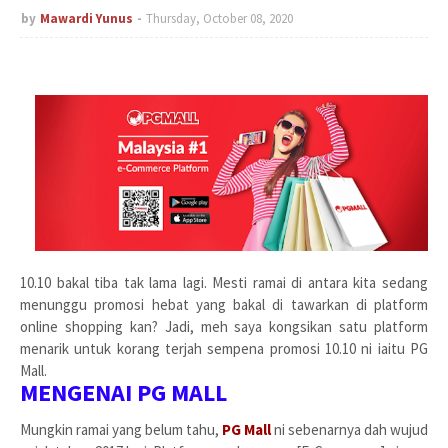
by
Mawardi Yunus
Thursday, October 08, 2020
10.10 bakal tiba tak lama lagi. Mesti ramai di antara kita sedang
menunggu promosi hebat yang bakal di tawarkan di platform
online shopping kan? Jadi, meh saya kongsikan satu platform
menarik untuk korang terjah sempena promosi 10.10 ni iaitu PG
Mall.
MENGENAI PG MALL
Mungkin ramai yang belum tahu,
PG Mall
ni sebenarnya dah wujud