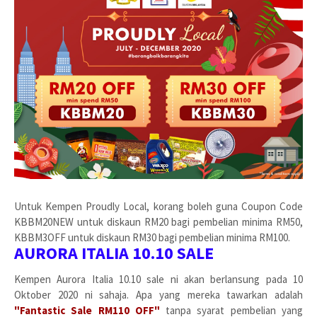
Untuk Kempen Proudly Local, korang boleh guna Coupon Code
KBBM20NEW untuk diskaun RM20 bagi pembelian minima RM50,
KBBM3OFF untuk diskaun RM30 bagi pembelian minima RM100.
AURORA ITALIA 10.10 SALE
Kempen Aurora Italia 10.10 sale ni akan berlansung pada 10
Oktober 2020 ni sahaja. Apa yang mereka tawarkan adalah
"Fantastic Sale RM110 OFF"
tanpa syarat pembelian yang