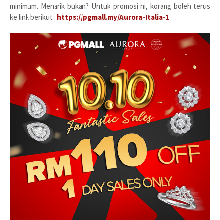
minimum. Menarik bukan? Untuk promosi ni, korang boleh terus
ke link berikut :
https://pgmall.my/Aurora-Italia-1