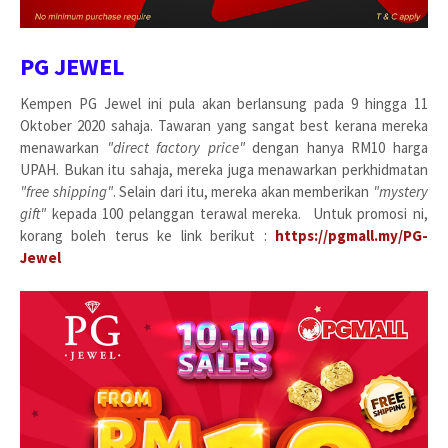
PG JEWEL
Kempen PG Jewel ini pula akan berlansung pada 9 hingga 11
Oktober 2020 sahaja. Tawaran yang sangat best kerana mereka
menawarkan
"direct factory price"
dengan hanya RM10 harga
UPAH. Bukan itu sahaja, mereka juga menawarkan perkhidmatan
"free shipping"
. Selain dari itu, mereka akan memberikan
"mystery
gift"
kepada 100 pelanggan terawal mereka. Untuk promosi ni,
korang boleh terus ke link berikut :
https://pgmall.my/PG-
Jewel