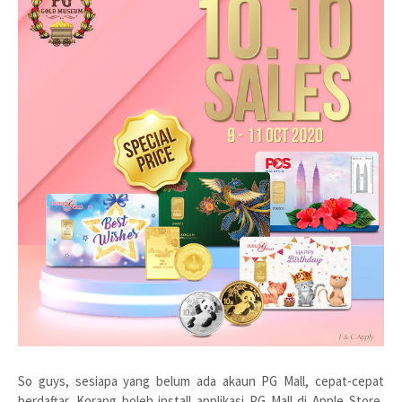
So guys, sesiapa yang belum ada akaun PG Mall, cepat-cepat
berdaftar. Korang boleh install applikasi PG Mall di Apple Store,