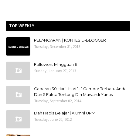
TOP WEEKLY
PELANCARAN | KONTES U-BLOGGER
Tuesday, December 31, 2013
Followers Mingguan 6
Sunday, January 27, 2013
Cabaran 30 Hari | Hari 1 : 1 Gambar Terbaru Anda
Dan 5 Fakta Tentang Diri Mawardi Yunus
Tuesday, September 02, 2014
Dah Habis Belajar | Alumni UPM
Tuesday, June 26, 2012