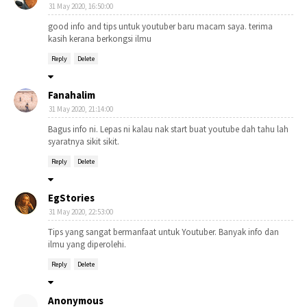
31 May 2020, 16:50:00
good info and tips untuk youtuber baru macam saya. terima
kasih kerana berkongsi ilmu
Reply
Delete
Fanahalim
31 May 2020, 21:14:00
Bagus info ni. Lepas ni kalau nak start buat youtube dah tahu lah
syaratnya sikit sikit.
Reply
Delete
EgStories
31 May 2020, 22:53:00
Tips yang sangat bermanfaat untuk Youtuber. Banyak info dan
ilmu yang diperolehi.
Reply
Delete
Anonymous