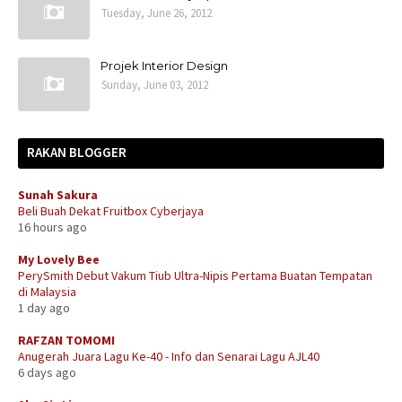
Tuesday, June 26, 2012
Projek Interior Design
Sunday, June 03, 2012
RAKAN BLOGGER
Sunah Sakura
Beli Buah Dekat Fruitbox Cyberjaya
16 hours ago
My Lovely Bee
PerySmith Debut Vakum Tiub Ultra-Nipis Pertama Buatan Tempatan
di Malaysia
1 day ago
RAFZAN TOMOMI
Anugerah Juara Lagu Ke-40 - Info dan Senarai Lagu AJL40
6 days ago