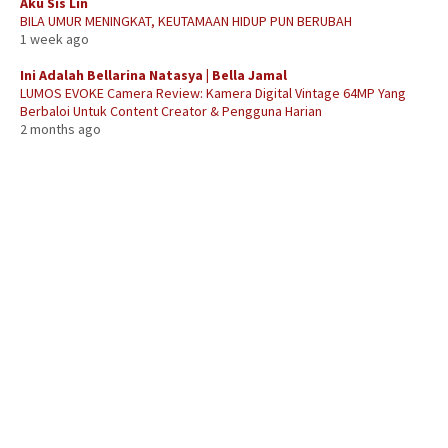
Aku Sis Lin
BILA UMUR MENINGKAT, KEUTAMAAN HIDUP PUN BERUBAH
1 week ago
Ini Adalah Bellarina Natasya | Bella Jamal
LUMOS EVOKE Camera Review: Kamera Digital Vintage 64MP Yang
Berbaloi Untuk Content Creator & Pengguna Harian
2 months ago