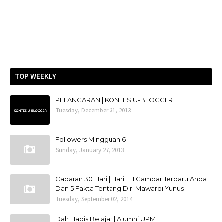
TOP WEEKLY
PELANCARAN | KONTES U-BLOGGER
Tuesday, December 31, 2013
Followers Mingguan 6
Sunday, January 27, 2013
Cabaran 30 Hari | Hari 1 : 1 Gambar Terbaru Anda
Dan 5 Fakta Tentang Diri Mawardi Yunus
Tuesday, September 02, 2014
Dah Habis Belajar | Alumni UPM