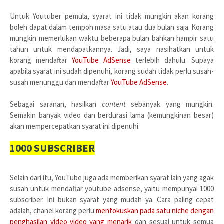
Untuk Youtuber pemula, syarat ini tidak mungkin akan korang
boleh dapat dalam tempoh masa satu atau dua bulan saja. Korang
mungkin memerlukan waktu beberapa bulan bahkan hampir satu
tahun untuk mendapatkannya. Jadi, saya nasihatkan untuk
korang mendaftar
YouTube AdSense
terlebih dahulu. Supaya
apabila syarat ini sudah dipenuhi, korang sudah tidak perlu susah-
susah menunggu dan mendaftar
YouTube AdSense
.
Sebagai saranan, hasilkan
content
sebanyak yang mungkin.
Semakin banyak video dan berdurasi lama (kemungkinan besar)
akan mempercepatkan syarat ini dipenuhi.
1000 SUBSCRIBER
Selain dari itu, YouTube juga ada memberikan syarat lain yang agak
susah untuk mendaftar youtube adsense, yaitu mempunyai 1000
subscriber. Ini bukan syarat yang mudah ya. Cara paling cepat
adalah, chanel korang perlu
menfokuskan pada satu niche dengan
penghasilan video-video yang menarik
dan sesuai untuk semua