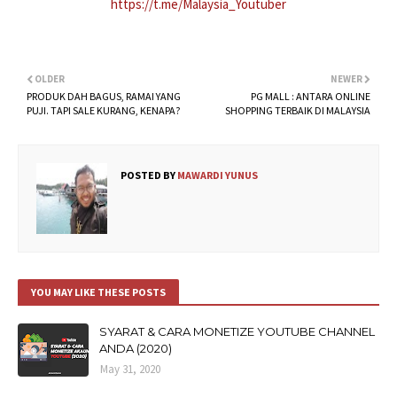
https://t.me/Malaysia_Youtuber
OLDER
NEWER
PRODUK DAH BAGUS, RAMAI YANG
PG MALL : ANTARA ONLINE
PUJI. TAPI SALE KURANG, KENAPA?
SHOPPING TERBAIK DI MALAYSIA
POSTED BY
MAWARDI YUNUS
YOU MAY LIKE THESE POSTS
SYARAT & CARA MONETIZE YOUTUBE CHANNEL
ANDA (2020)
May 31, 2020