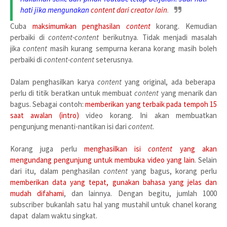
hati jika mengunakan
content
dari creator lain
.
Cuba
maksimumkan penghasilan
content
korang. Kemudian
perbaiki di
content-
content
berikutnya. Tidak menjadi masalah
jika
content
masih kurang sempurna kerana korang masih boleh
perbaiki di
content-
content
seterusnya.
Dalam penghasilkan karya
content
yang original
, ada beberapa
perlu di titik beratkan untuk membuat
content
yang menarik dan
bagus. Sebagai contoh:
memberikan yang terbaik pada tempoh 15
saat awalan (intro)
video korang. Ini akan membuatkan
pengunjung menanti-nantikan isi dari
content.
Korang juga perlu
menghasilkan isi
content
yang akan
mengundang pengunjung untuk membuka video yang lain
. Selain
dari itu, dalam penghasilan
content
yang bagus, korang perlu
memberikan data yang tepat, gunakan bahasa yang jelas dan
mudah difahami
, dan lainnya. Dengan begitu, jumlah 1000
subscriber bukanlah satu hal yang mustahil untuk chanel korang
dapat dalam waktu singkat.