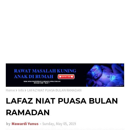
Home
Info
LAFAZ NIAT PUASA BULAN RAMADAN
LAFAZ NIAT PUASA BULAN
RAMADAN
by
Mawardi Yunus
Sunday, May 05, 2019