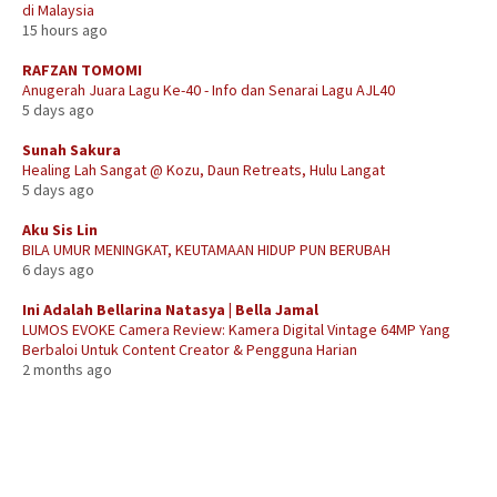
di Malaysia
15 hours ago
RAFZAN TOMOMI
Anugerah Juara Lagu Ke-40 - Info dan Senarai Lagu AJL40
5 days ago
Sunah Sakura
Healing Lah Sangat @ Kozu, Daun Retreats, Hulu Langat
5 days ago
Aku Sis Lin
BILA UMUR MENINGKAT, KEUTAMAAN HIDUP PUN BERUBAH
6 days ago
Ini Adalah Bellarina Natasya | Bella Jamal
LUMOS EVOKE Camera Review: Kamera Digital Vintage 64MP Yang
Berbaloi Untuk Content Creator & Pengguna Harian
2 months ago