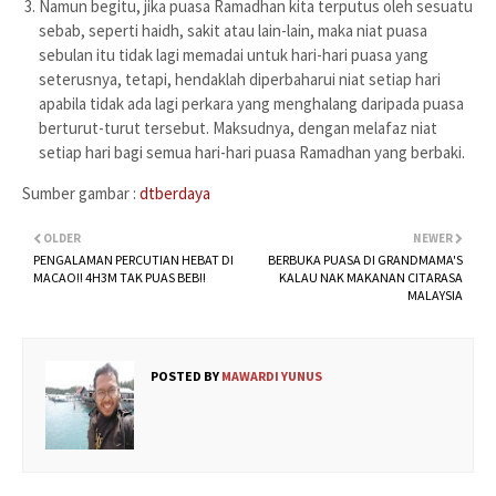
Namun begitu, jika puasa Ramadhan kita terputus oleh sesuatu
sebab, seperti haidh, sakit atau lain-lain, maka niat puasa
sebulan itu tidak lagi memadai untuk hari-hari puasa yang
seterusnya, tetapi, hendaklah diperbaharui niat setiap hari
apabila tidak ada lagi perkara yang menghalang daripada puasa
berturut-turut tersebut. Maksudnya, dengan melafaz niat
setiap hari bagi semua hari-hari puasa Ramadhan yang berbaki.
Sumber gambar :
dtberdaya
OLDER
NEWER
PENGALAMAN PERCUTIAN HEBAT DI
BERBUKA PUASA DI GRANDMAMA'S
MACAO!! 4H3M TAK PUAS BEB!!
KALAU NAK MAKANAN CITARASA
MALAYSIA
POSTED BY
MAWARDI YUNUS