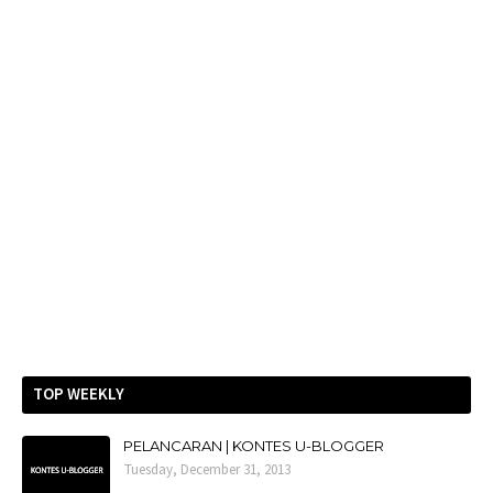
TOP WEEKLY
PELANCARAN | KONTES U-BLOGGER
Tuesday, December 31, 2013