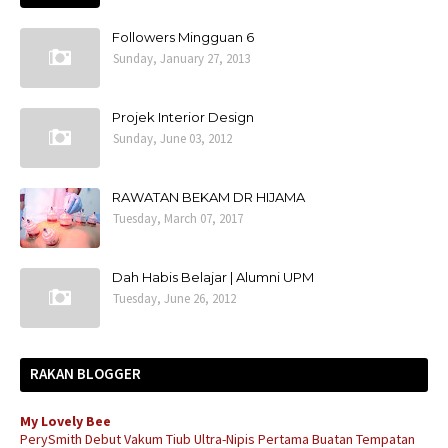
Followers Mingguan 6
Sunday, January 27, 2013
Projek Interior Design
Sunday, June 03, 2012
RAWATAN BEKAM DR HIJAMA
Tuesday, March 07, 2017
Dah Habis Belajar | Alumni UPM
Tuesday, June 26, 2012
RAKAN BLOGGER
My Lovely Bee
PerySmith Debut Vakum Tiub Ultra-Nipis Pertama Buatan Tempatan