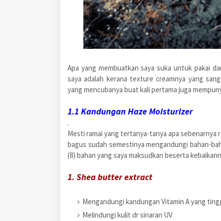
Apa yang membuatkan saya suka untuk pakai da
saya adalah kerana
texture creamnya yang sang
yang mencubanya buat kali pertama juga mempuny
1.1 Kandungan Haze Moisturizer
.
Mesti ramai yang tertanya-tanya apa sebenarnya
bagus sudah semestinya mengandungi bahan-bahan 
(8) bahan yang saya maksudkan beserta kebaikanny
1. Shea butter extract
Mengandungi kandungan Vitamin A yang ting
Melindungi kulit dr sinaran UV