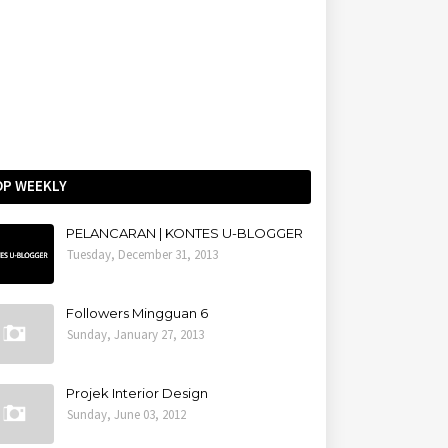
OP WEEKLY
PELANCARAN | KONTES U-BLOGGER
Tuesday, December 31, 2013
Followers Mingguan 6
Sunday, January 27, 2013
Projek Interior Design
Sunday, June 03, 2012