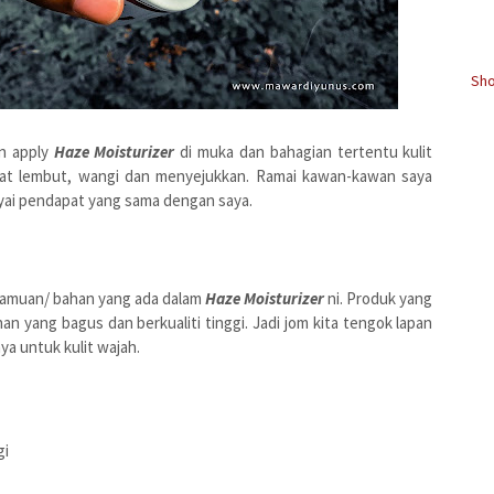
Sho
n apply
Haze Moisturizer
di muka dan bahagian tertentu kulit
at lembut, wangi dan menyejukkan. Ramai kawan-kawan saya
ai pendapat yang sama dengan saya.
 ramuan/ bahan yang ada dalam
Haze Moisturizer
ni. Produk yang
yang bagus dan berkualiti tinggi. Jadi jom kita tengok lapan
a untuk kulit wajah.
gi