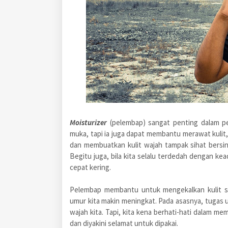
Moisturizer
(pelembap) sangat penting dalam pe
muka, tapi ia juga dapat membantu merawat kulit, 
dan membuatkan kulit wajah tampak sihat bersina
Begitu juga, bila kita selalu terdedah dengan ke
cepat kering.
Pelembap membantu untuk mengekalkan kulit sih
umur kita makin meningkat. Pada asasnya, tugas
wajah kita. Tapi, kita kena berhati-hati dalam m
dan diyakini selamat untuk dipakai.