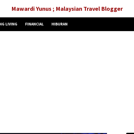
Mawardi Yunus ; Malaysian Travel Blogger
NG LIVING
FINANCIAL
HIBURAN