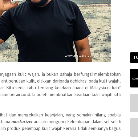
T
njagaan kulit wajah. la bukan sahaja berfungsi melembabkan
antipenuaan kulit, elakkan daripada dehidrasi pada kulit wajah,
r. Kita sedia tahu tentang keadaan cuaca di Malaysia ni kan?
adaan beraircond. la boleh membuatkan keadaan kulit wajah kita
at dan mengekalkan keanjalan, yang semakin hilang apabila
 utama
mosturizer
adalah mengunci kelembapan dalam sel-sel di
emilih produk pelembap kulit wajah kerana tidak semuanya bagus