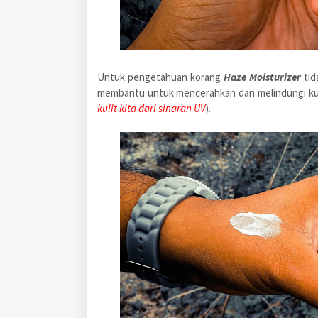
Untuk pengetahuan korang
Haze Moisturizer
tid
membantu untuk mencerahkan dan melindungi ku
kulit kita dari sinaran UV
).