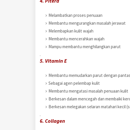
4. Pitera
Melambatkan proses penuaan
Membantu mengurangkan masalah jerawat
Melembapkan kulit wajah
Membantu mencerahkan wajah
Mampu membantu menghilangkan parut
.
5. Vitamin E
Membantu memudarkan parut dengan panta
Sebagai agen pelembap kulit
Membantu mengatasi masalah penuaan kulit
Berkesan dalam mencegah dan membaiki kero
Berkesan melegakan selaran matahari kecil (
.
6. Collagen