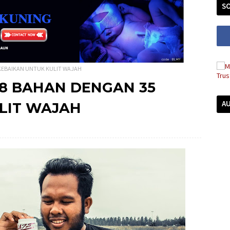
SO
 KEBAIKAN UNTUK KULIT WAJAH
 8 BAHAN DENGAN 35
A
LIT WAJAH