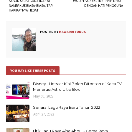
SABUN SERBAGUNA INAS NI
WAJAH BARU KR1M : LEBIH DEKAT
NAMPAK JE BIASA-BIASA, TAPI
DENGAN HATI PENGGUNA
HAKIKATNYA HEBAT
POSTED BY
MAWARDI YUNUS
YOU MAY LIKE THESE POSTS
Disney+ Hotstar Kini Boleh Ditonton di Kaca TV
Menerusi Astro Ultra Box
May 09, 2022
Senarai Lagu Raya Baru Tahun 2022
April 27, 2022
Lirik Lagu Raya Aina Abdul - Gema Raya