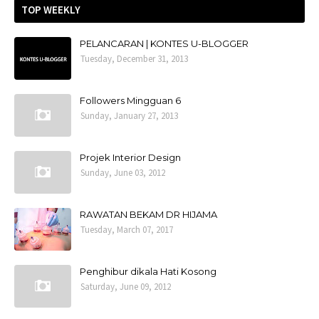
TOP WEEKLY
PELANCARAN | KONTES U-BLOGGER
Tuesday, December 31, 2013
Followers Mingguan 6
Sunday, January 27, 2013
Projek Interior Design
Sunday, June 03, 2012
RAWATAN BEKAM DR HIJAMA
Tuesday, March 07, 2017
Penghibur dikala Hati Kosong
Saturday, June 09, 2012