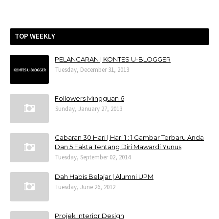
TOP WEEKLY
PELANCARAN | KONTES U-BLOGGER
Tuesday, December 31, 2013
Followers Mingguan 6
Sunday, January 27, 2013
Cabaran 30 Hari | Hari 1 : 1 Gambar Terbaru Anda
Dan 5 Fakta Tentang Diri Mawardi Yunus
Tuesday, September 02, 2014
Dah Habis Belajar | Alumni UPM
Tuesday, June 26, 2012
Projek Interior Design