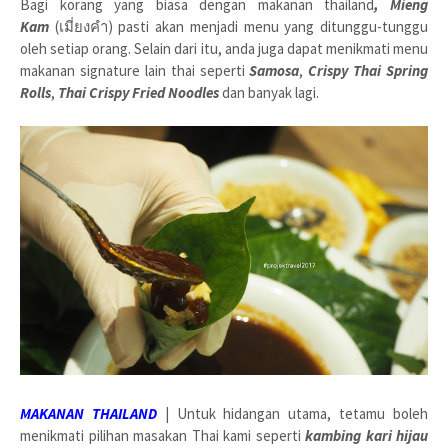
Bagi korang yang biasa dengan makanan thailand
,
Mieng
Kam
(เมี่ยงคำ) pasti akan menjadi menu yang ditunggu-tunggu
oleh setiap orang. Selain dari itu, anda juga dapat menikmati menu
makanan signature lain thai seperti
Samosa
,
Crispy Thai Spring
Rolls
,
Thai Crispy Fried Noodles
dan banyak lagi.
MAKANAN THAILAND
| Untuk hidangan utama, tetamu boleh
menikmati pilihan masakan Thai kami seperti
kambing kari hijau