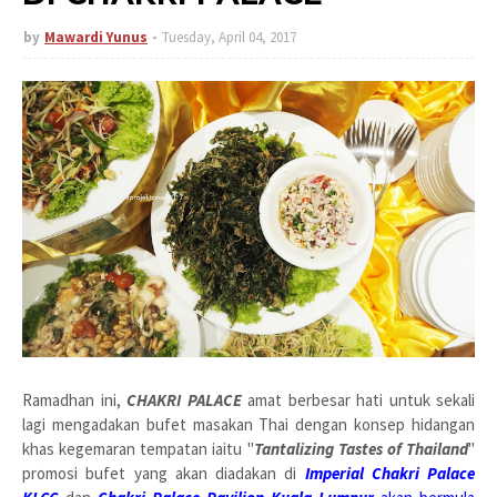
by
Mawardi Yunus
Tuesday, April 04, 2017
Ramadhan ini,
CHAKRI PALACE
amat berbesar hati untuk sekali
lagi mengadakan bufet masakan Thai dengan konsep hidangan
khas kegemaran tempatan iaitu "
Tantalizing Tastes of Thailand
"
promosi bufet yang akan diadakan di
Imperial Chakri Palace