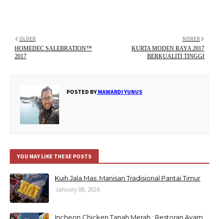
OLDER
NEWER
HOMEDEC SALEBRATION™
KURTA MODEN RAYA 2017
2017
BERKUALITI TINGGI
POSTED BY
MAWARDI YUNUS
YOU MAY LIKE THESE POSTS
Kuih Jala Mas: Manisan Tradisional Pantai Timur
January 08, 2024
Incheon Chicken Tanah Merah : Restoran Ayam