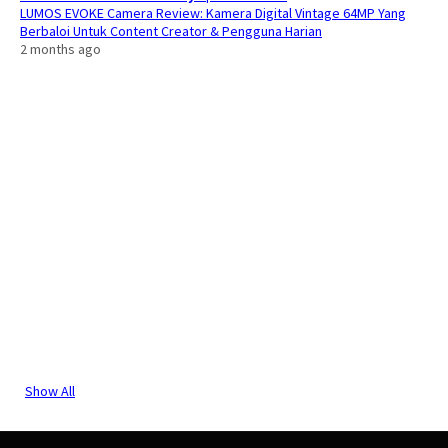
LUMOS EVOKE Camera Review: Kamera Digital Vintage 64MP Yang
Berbaloi Untuk Content Creator & Pengguna Harian
2 months ago
Show All