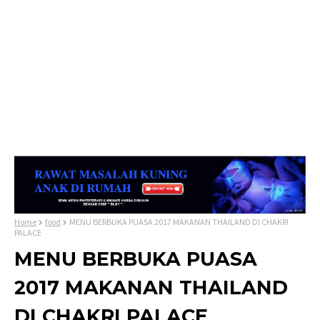
Home
food
MENU BERBUKA PUASA 2017 MAKANAN THAILAND DI CHAKRI
PALACE
MENU BERBUKA PUASA
2017 MAKANAN THAILAND
DI CHAKRI PALACE