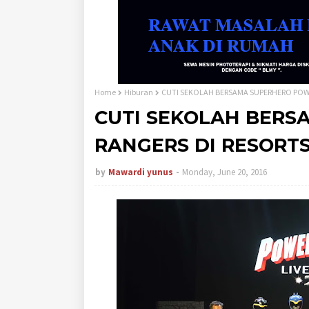
Home
Hiburan
CUTI SEKOLAH BERSAMA SUPERHERO POW
CUTI SEKOLAH BER
RANGERS DI RESORT
by
Mawardi yunus
Monday, June 20, 2016