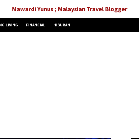
Mawardi Yunus ; Malaysian Travel Blogger
NG LIVING
FINANCIAL
HIBURAN