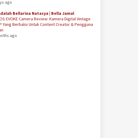
ays ago
Adalah Bellarina Natasya | Bella Jamal
OS EVOKE Camera Review: Kamera Digital Vintage
P Yang Berbaloi Untuk Content Creator & Pengguna
an
onths ago