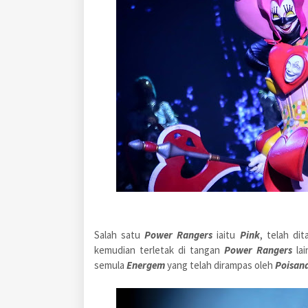
Salah satu
Power Rangers
iaitu
Pink
, telah di
kemudian terletak di tangan
Power Rangers
la
semula
Energem
yang telah dirampas oleh
Poisan