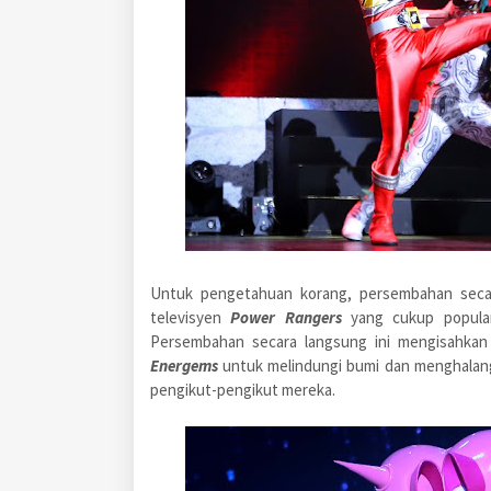
Untuk pengetahuan korang, persembahan seca
televisyen
Power Rangers
yang cukup popula
Persembahan secara langsung ini mengisahka
Energems
untuk melindungi bumi dan menghalangn
pengikut-pengikut mereka.