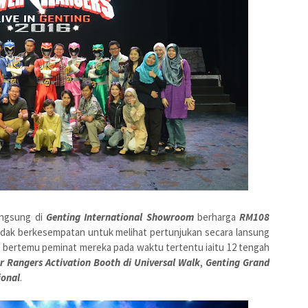
angsung di
Genting International Showroom
berharga
RM108
 tidak berkesempatan untuk melihat pertunjukan secara lansung
ertemu peminat mereka pada waktu tertentu iaitu 12 tengah
 Rangers Activation Booth di Universal Walk
,
Genting Grand
ional
.