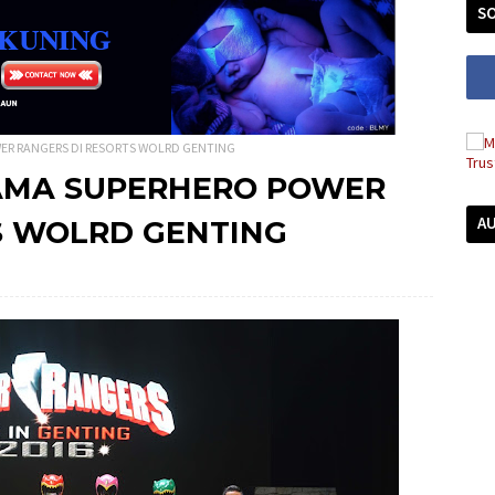
SO
ER RANGERS DI RESORTS WOLRD GENTING
SAMA SUPERHERO POWER
A
S WOLRD GENTING