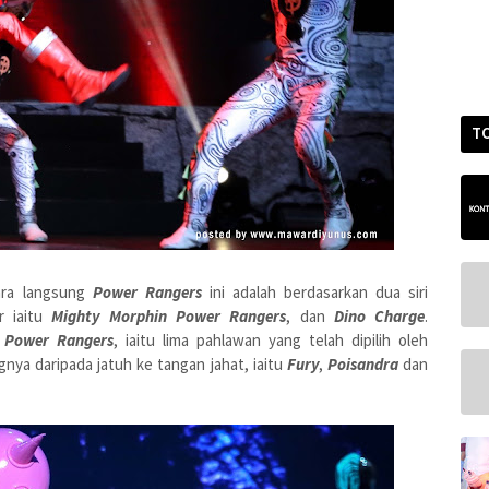
T
ra langsung
Power Rangers
ini adalah berdasarkan dua siri
r iaitu
Mighty Morphin Power Rangers
, dan
Dino Charge
.
n
Power Rangers
, iaitu lima pahlawan yang telah dipilih oleh
ya daripada jatuh ke tangan jahat, iaitu
Fury
,
Poisandra
dan