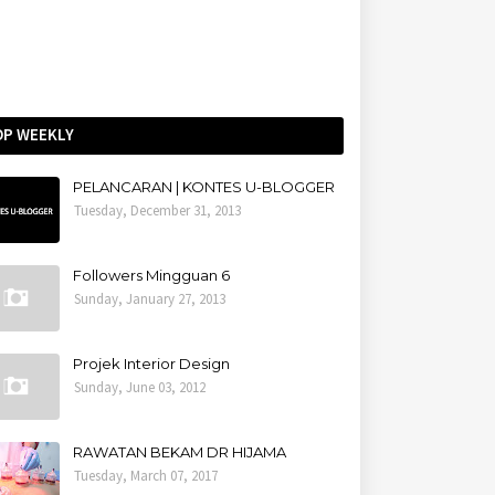
OP WEEKLY
PELANCARAN | KONTES U-BLOGGER
Tuesday, December 31, 2013
Followers Mingguan 6
Sunday, January 27, 2013
Projek Interior Design
Sunday, June 03, 2012
RAWATAN BEKAM DR HIJAMA
Tuesday, March 07, 2017