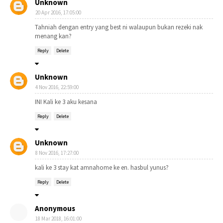
Unknown
20 Apr 2016, 17:05:00
Tahniah dengan entry yang best ni walaupun bukan rezeki nak
menang kan?
Reply
Delete
Unknown
4 Nov 2016, 22:59:00
INI Kali ke 3 aku kesana
Reply
Delete
Unknown
8 Nov 2016, 17:27:00
kali ke 3 stay kat amnahome ke en. hasbul yunus?
Reply
Delete
Anonymous
18 Mar 2018, 16:01:00