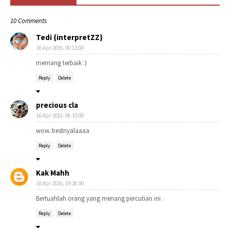
10 Comments
Tedi {interpretZZ}
16 Apr 2016, 00:12:00
memang terbaik :)
Reply
Delete
precious cla
16 Apr 2016, 08:33:00
wow..bestnyalaaaa
Reply
Delete
Kak Mahh
16 Apr 2016, 19:28:00
Bertuahlah orang yang menang percutian ini .
Reply
Delete