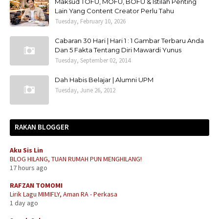
Maksud TOFU, MOFU, BOFU & Istilah Penting
Lain Yang Content Creator Perlu Tahu
Tuesday, February 10, 2026
Cabaran 30 Hari | Hari 1 : 1 Gambar Terbaru Anda
Dan 5 Fakta Tentang Diri Mawardi Yunus
Tuesday, September 02, 2014
Dah Habis Belajar | Alumni UPM
Tuesday, June 26, 2012
RAKAN BLOGGER
Aku Sis Lin
BLOG HILANG, TUAN RUMAH PUN MENGHILANG!
17 hours ago
RAFZAN TOMOMI
Lirik Lagu MIMIFLY, Aman RA - Perkasa
1 day ago