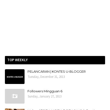
TOP WEEKLY
PELANCARAN | KONTES U-BLOGGER
Tuesday, December 31, 2013
Followers Mingguan 6
Sunday, January 27, 2013