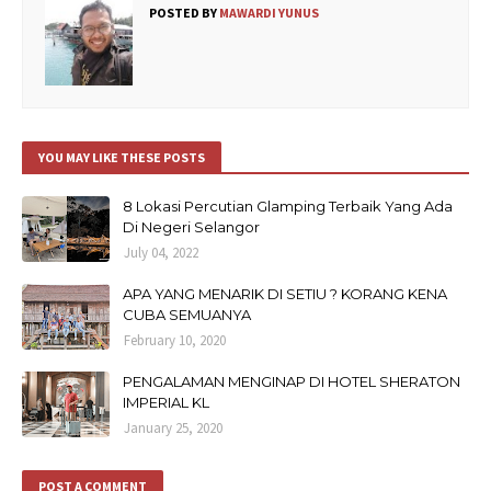
POSTED BY
MAWARDI YUNUS
YOU MAY LIKE THESE POSTS
8 Lokasi Percutian Glamping Terbaik Yang Ada
Di Negeri Selangor
July 04, 2022
APA YANG MENARIK DI SETIU ? KORANG KENA
CUBA SEMUANYA
February 10, 2020
PENGALAMAN MENGINAP DI HOTEL SHERATON
IMPERIAL KL
January 25, 2020
POST A COMMENT