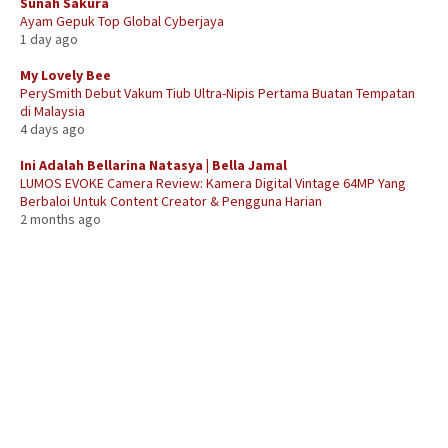
Sunah Sakura
Ayam Gepuk Top Global Cyberjaya
1 day ago
My Lovely Bee
PerySmith Debut Vakum Tiub Ultra-Nipis Pertama Buatan Tempatan
di Malaysia
4 days ago
Ini Adalah Bellarina Natasya | Bella Jamal
LUMOS EVOKE Camera Review: Kamera Digital Vintage 64MP Yang
Berbaloi Untuk Content Creator & Pengguna Harian
2 months ago