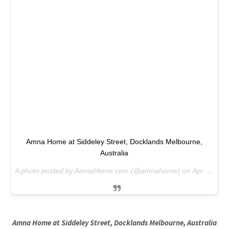
Amna Home at Siddeley Street, Docklands Melbourne,
Australia
A photo posted by AmnaHome.com (@amnahome) on
Apr 11, 2016 at 9:45pm PDT
Amna Home at Siddeley Street, Docklands Melbourne, Australia