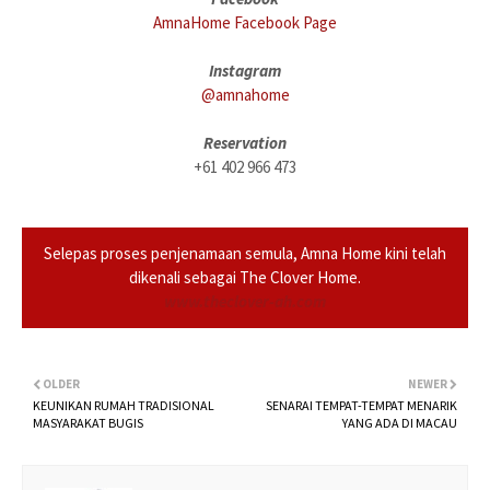
AmnaHome Facebook Page
Instagram
@amnahome
Reservation
+61 402 966 473
Selepas proses penjenamaan semula, Amna Home kini telah
dikenali sebagai The Clover Home.
www.theclover-ah.com
OLDER
NEWER
KEUNIKAN RUMAH TRADISIONAL
SENARAI TEMPAT-TEMPAT MENARIK
MASYARAKAT BUGIS
YANG ADA DI MACAU