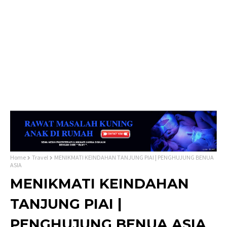
Home
Travel
MENIKMATI KEINDAHAN TANJUNG PIAI | PENGHUJUNG BENUA
ASIA
MENIKMATI KEINDAHAN
TANJUNG PIAI |
PENGHUJUNG BENUA ASIA