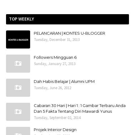
TOP WEEKLY
PELANCARAN | KONTES U-BLOGGER
Tuesday, December 31, 2013
Followers Mingguan 6
Sunday, January 27, 2013
Dah Habis Belajar | Alumni UPM
Tuesday, June 26, 2012
Cabaran 30 Hari | Hari 1 : 1 Gambar Terbaru Anda
Dan 5 Fakta Tentang Diri Mawardi Yunus
Tuesday, September 02, 2014
Projek Interior Design