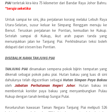
PIAI
terletak kira-kira 75 kilometer dari Bandar Raya Johor Bahru.
*teruja seketika
Untuk sampai ke sini, jika perjalanan korang melalui Lebuh Raya
Utara-Selatan, susur keluar ke Simpang Renggam menuju ke
Benut. Teruskan perjalanan ke Pontian, kemudian ke Kukup.
Setelah sampai di Kukup, ikut arah papan tanda yang
menunjukkan jalan ke Tanjung Piai. Perkhidmatan teksi boleh
didapati dari stesen bas Pontian.
DISEBALIK NAMA TANJUNG PIAI
TANJUNG PIAI
dinamakan sempena pokok bijirin tempatan yang
dikenali sebagai pokok paku piai. Hutan bakau yang luas di sini
dahulunya telah digazetkan sebagai
Hutan Simpan Paya Bakau
oleh
Jabatan Perhutanan Negeri Johor
. Hutan bakau ini
membentuk koridor paya bakau yang menyambungkan Pulau
Kukup dengan tanah lembap Sungai Pulai.
Keseluruhan kawasan Taman Negara Tanjung Piai meliputi 526