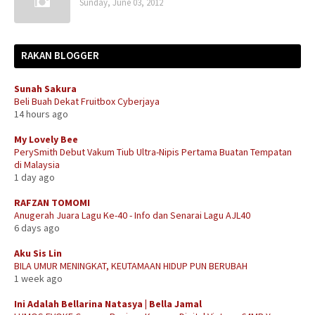
Sunday, June 03, 2012
RAKAN BLOGGER
Sunah Sakura
Beli Buah Dekat Fruitbox Cyberjaya
14 hours ago
My Lovely Bee
PerySmith Debut Vakum Tiub Ultra-Nipis Pertama Buatan Tempatan
di Malaysia
1 day ago
RAFZAN TOMOMI
Anugerah Juara Lagu Ke-40 - Info dan Senarai Lagu AJL40
6 days ago
Aku Sis Lin
BILA UMUR MENINGKAT, KEUTAMAAN HIDUP PUN BERUBAH
1 week ago
Ini Adalah Bellarina Natasya | Bella Jamal