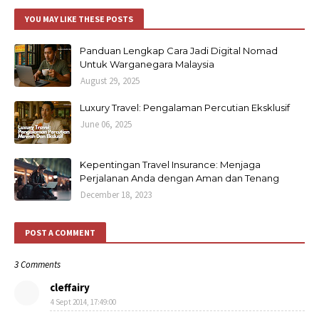
YOU MAY LIKE THESE POSTS
Panduan Lengkap Cara Jadi Digital Nomad
Untuk Warganegara Malaysia
August 29, 2025
Luxury Travel: Pengalaman Percutian Eksklusif
June 06, 2025
Kepentingan Travel Insurance: Menjaga
Perjalanan Anda dengan Aman dan Tenang
December 18, 2023
POST A COMMENT
3 Comments
cleffairy
4 Sept 2014, 17:49:00