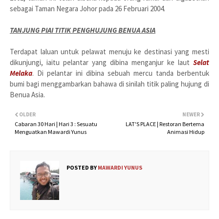
sebagai Taman Negara Johor pada 26 Februari 2004.
TANJUNG PIAI TITIK PENGHUJUNG BENUA ASIA
Terdapat laluan untuk pelawat menuju ke destinasi yang mesti
dikunjungi, iaitu pelantar yang dibina menganjur ke laut
Selat
Melaka
. Di pelantar ini dibina sebuah mercu tanda berbentuk
bumi bagi menggambarkan bahawa di sinilah titik paling hujung di
Benua Asia.
OLDER
NEWER
Cabaran 30 Hari | Hari 3 : Sesuatu
LAT'S PLACE | Restoran Bertema
Menguatkan Mawardi Yunus
Animasi Hidup
POSTED BY
MAWARDI YUNUS