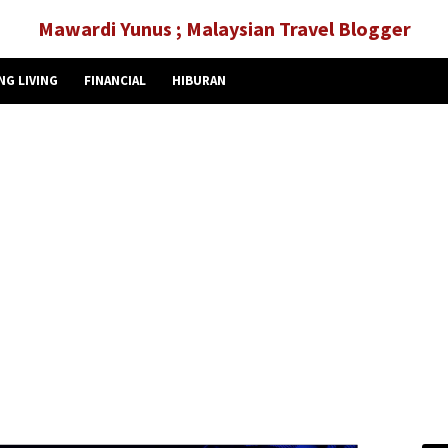
Mawardi Yunus ; Malaysian Travel Blogger
NG LIVING
FINANCIAL
HIBURAN