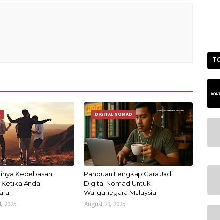
T
L
DIGITAL NOMAD
tinya Kebebasan
Panduan Lengkap Cara Jadi
Ketika Anda
Digital Nomad Untuk
ara
Warganegara Malaysia
, 2025
August 29, 2025