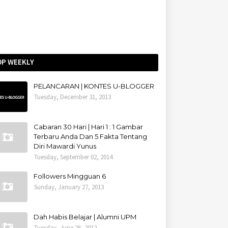
OP WEEKLY
PELANCARAN | KONTES U-BLOGGER
Tuesday, December 31, 2013
Cabaran 30 Hari | Hari 1 : 1 Gambar
Terbaru Anda Dan 5 Fakta Tentang
Diri Mawardi Yunus
Tuesday, September 02, 2014
Followers Mingguan 6
Sunday, January 27, 2013
Dah Habis Belajar | Alumni UPM
Tuesday, June 26, 2012