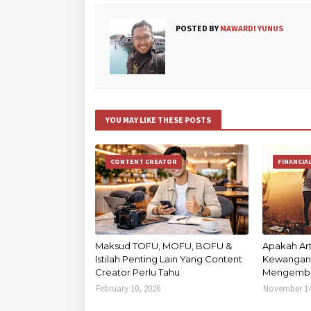
POSTED BY
MAWARDI YUNUS
YOU MAY LIKE THESE POSTS
CONTENT CREATOR
FINANCIA
Maksud TOFU, MOFU, BOFU &
Apakah Ar
Istilah Penting Lain Yang Content
Kewangan 
Creator Perlu Tahu
Mengemb
February 10, 2026
November 14