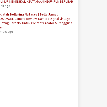
A UMUR MENINGKAT, KEUTAMAAN HIDUP PUN BERUBAH
eek ago
Adalah Bellarina Natasya | Bella Jamal
OS EVOKE Camera Review: Kamera Digital Vintage
P Yang Berbaloi Untuk Content Creator & Pengguna
an
onths ago