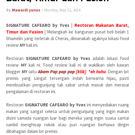
by
Mawardi yunus
Monday, May 12, 2014
SIGNATURE CAFEARO by Yves
|
Restoran Makanan Barat,
Timur dan Fusion
| Melangkah ke bangunan pusat beli belah 1
Shamelin yang terletak di Cheras, dimanakah agaknya lokasi food
review
MY
kali ini.
Restoran
SIGNATURE CAFEARO by Yves
adalah lokasi food
review
MY
kali ni. Food review kali ni di wakilkan oleh kawan
blogger
MY
iaitu
Abam Pap pap pap
[klik]
.
*eh huhu
. Dengan lot
premis yang sangat tersergam indah berwarna hijau, pasti
membuatkan pengunjung tak sabar untuk masuk dan merasai
pengalaman di restoran ini.
Restoran
SIGNATURE CAFEARO by Yves
ini menyediakan ruang
makan yang sangat selesa untuk pengunjung yang ingin makan
disini samada ruangan luar bagi mereka yang ingin suasa santai
sambil menghisap rokok atau pun ruangan berhawa dingin
dibahagian dalam lot premis.