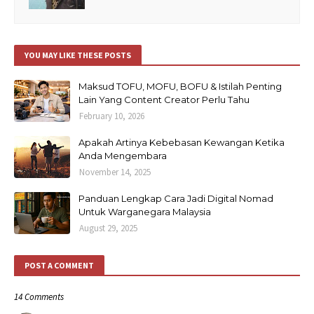
YOU MAY LIKE THESE POSTS
Maksud TOFU, MOFU, BOFU & Istilah Penting
Lain Yang Content Creator Perlu Tahu
February 10, 2026
Apakah Artinya Kebebasan Kewangan Ketika
Anda Mengembara
November 14, 2025
Panduan Lengkap Cara Jadi Digital Nomad
Untuk Warganegara Malaysia
August 29, 2025
POST A COMMENT
14 Comments