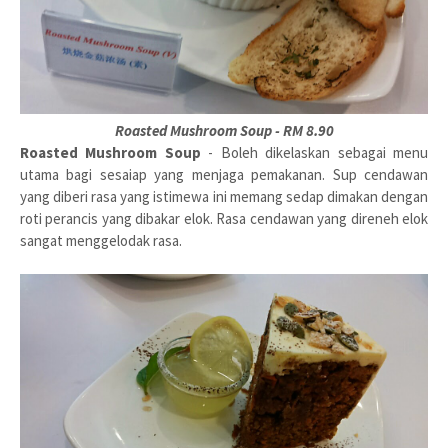
Roasted Mushroom Soup - RM 8.90
Roasted Mushroom Soup
- Boleh dikelaskan sebagai menu
utama bagi sesaiap yang menjaga pemakanan. Sup cendawan
yang diberi rasa yang istimewa ini memang sedap dimakan dengan
roti perancis yang dibakar elok. Rasa cendawan yang direneh elok
sangat menggelodak rasa.