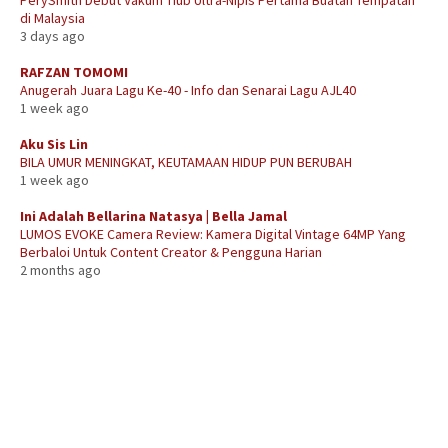
di Malaysia
3 days ago
RAFZAN TOMOMI
Anugerah Juara Lagu Ke-40 - Info dan Senarai Lagu AJL40
1 week ago
Aku Sis Lin
BILA UMUR MENINGKAT, KEUTAMAAN HIDUP PUN BERUBAH
1 week ago
Ini Adalah Bellarina Natasya | Bella Jamal
LUMOS EVOKE Camera Review: Kamera Digital Vintage 64MP Yang
Berbaloi Untuk Content Creator & Pengguna Harian
2 months ago