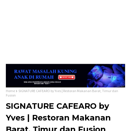
Home
SIGNATURE CAFEARO by Yves | Restoran Makanan Barat, Timur dan
Fusion
SIGNATURE CAFEARO by
Yves | Restoran Makanan
Barat, Timur dan Fusion