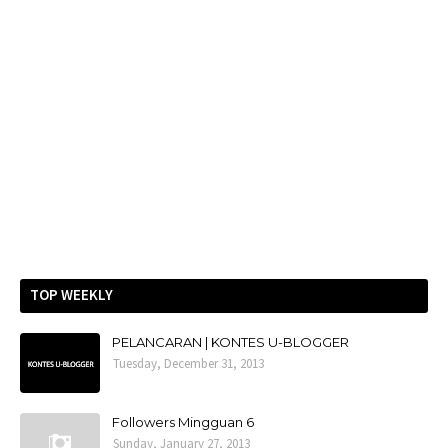
TOP WEEKLY
PELANCARAN | KONTES U-BLOGGER
Tuesday, December 31, 2013
Followers Mingguan 6
Sunday, January 27, 2013