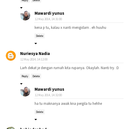
Reply
Delete
Mawardi yunus
12 May 2014, 14:31:00
kena p tu, kalau x nanti mengidam . eh huuhu
Delete
Nuriesya Nadia
12 May 2014, 14:12:00
Larh dekat je dengan rumah kita rupanya. Okaylah. Nanti try. :D
Reply
Delete
Mawardi yunus
12 May 2014, 14:32:00
ha tu maknanya awak kna pergila tu hehhe
Delete