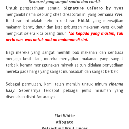
Dekorasi yang sangat santai dan cantik
Untuk pengetahuan semua,
Signature Cafearo by Yves
mengambil nama seorang chef direstoran ini yang bernama
Yves
.
Restoran ini adalah sebuah restoran
HALAL
yang menyajikan
makanan barat, timur dan juga gabungan makanan yang diubah
mengikut selera kita orang timur.
*so kepada yang muslim, tak
perlu was-was untuk makan makanan di sini.
Bagi mereka yang sangat memilih bab makanan dan sentiasa
menjaga kesihatan, mereka menyajikan makanan yang sangat
terbaik kerana menggunakan minyak zaitun didalam penyediaan
mereka pada harga yang sangat munasabah dan sangat berbaloi.
Sebagai permulaan, kami telah memilih untuk minum
ribenna
fizzy
. Sebenarnya terdapat pelbagai jemis minuman yang
disediakan disini. Antaranya :
Flat White
Affogato
Refreshing Fruit Juices