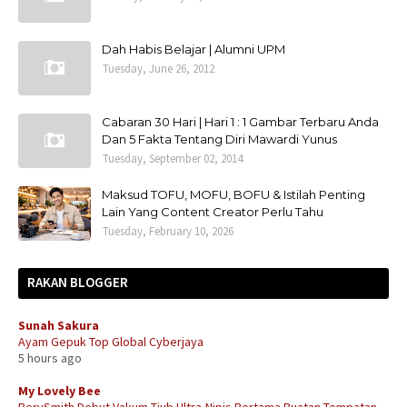
Dah Habis Belajar | Alumni UPM
Tuesday, June 26, 2012
Cabaran 30 Hari | Hari 1 : 1 Gambar Terbaru Anda
Dan 5 Fakta Tentang Diri Mawardi Yunus
Tuesday, September 02, 2014
Maksud TOFU, MOFU, BOFU & Istilah Penting
Lain Yang Content Creator Perlu Tahu
Tuesday, February 10, 2026
RAKAN BLOGGER
Sunah Sakura
Ayam Gepuk Top Global Cyberjaya
5 hours ago
My Lovely Bee
PerySmith Debut Vakum Tiub Ultra-Nipis Pertama Buatan Tempatan