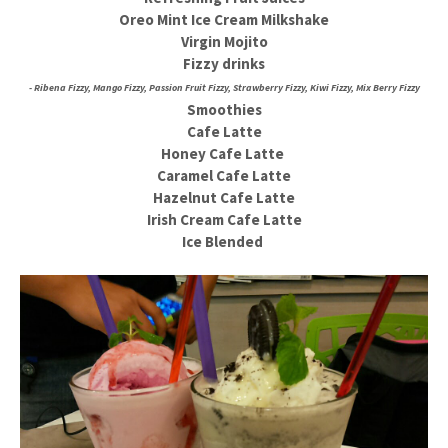
Oreo Mint Ice Cream Milkshake
Virgin Mojito
Fizzy drinks
- Ribena Fizzy, Mango Fizzy, Passion Fruit Fizzy, Strawberry Fizzy, Kiwi Fizzy, Mix Berry Fizzy
Smoothies
Cafe Latte
Honey Cafe Latte
Caramel Cafe Latte
Hazelnut Cafe Latte
Irish Cream Cafe Latte
Ice Blended