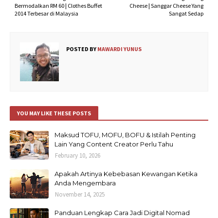
Bermodalkan RM 60 | Clothes Buffet
Cheese | Sanggar Cheese Yang
2014 Terbesar di Malaysia
Sangat Sedap
POSTED BY
MAWARDI YUNUS
YOU MAY LIKE THESE POSTS
Maksud TOFU, MOFU, BOFU & Istilah Penting
Lain Yang Content Creator Perlu Tahu
February 10, 2026
Apakah Artinya Kebebasan Kewangan Ketika
Anda Mengembara
November 14, 2025
Panduan Lengkap Cara Jadi Digital Nomad