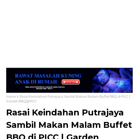
Home
Rasai Keindahan Putrajaya Sambil Makan Malam Buffet BBQ di PICC |
Garden BBQ@PICC
Rasai Keindahan Putrajaya
Sambil Makan Malam Buffet
BBQ di PICC | Garden