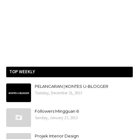
TOP WEEKLY
PELANCARAN | KONTES U-BLOGGER
Tuesday, December 31, 2013
Followers Mingguan 6
Sunday, January 27, 2013
Projek Interior Design