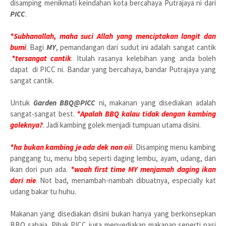
disamping menikmati keindahan kota bercahaya Putrajaya ni dari
PICC
.
*Subhanallah, maha suci Allah yang menciptakan langit dan
bumi
. Bagi
MY
, pemandangan dari sudut ini adalah sangat cantik
.
*tersangat cantik
. Itulah rasanya kelebihan yang anda boleh
dapat di PICC ni. Bandar yang bercahaya, bandar Putrajaya yang
sangat cantik.
Untuk
Garden BBQ@PICC
ni, makanan yang disediakan adalah
sangat-sangat best.
*Apalah BBQ kalau tidak dengan kambing
goleknya?
. Jadi kambing golek menjadi tumpuan utama disini.
*ha bukan kambing je ada dek non oii
. Disamping menu kambing
panggang tu, menu bbq seperti daging lembu, ayam, udang, dan
ikan dori pun ada.
*woah first time MY menjamah daging ikan
dori nie
. Not bad, menambah-nambah dibuatnya, especially kat
udang bakar tu huhu.
Makanan yang disediakan disini bukan hanya yang berkonsepkan
BBQ sahaja. Pihak PICC juga menyediakan makanan seperti nasi