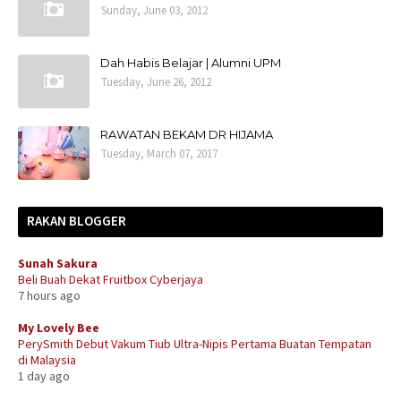
Sunday, June 03, 2012
Dah Habis Belajar | Alumni UPM
Tuesday, June 26, 2012
RAWATAN BEKAM DR HIJAMA
Tuesday, March 07, 2017
RAKAN BLOGGER
Sunah Sakura
Beli Buah Dekat Fruitbox Cyberjaya
7 hours ago
My Lovely Bee
PerySmith Debut Vakum Tiub Ultra-Nipis Pertama Buatan Tempatan
di Malaysia
1 day ago