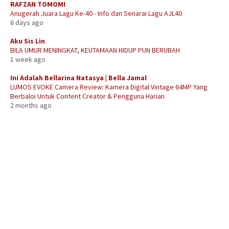
RAFZAN TOMOMI
Anugerah Juara Lagu Ke-40 - Info dan Senarai Lagu AJL40
6 days ago
Aku Sis Lin
BILA UMUR MENINGKAT, KEUTAMAAN HIDUP PUN BERUBAH
1 week ago
Ini Adalah Bellarina Natasya | Bella Jamal
LUMOS EVOKE Camera Review: Kamera Digital Vintage 64MP Yang
Berbaloi Untuk Content Creator & Pengguna Harian
2 months ago