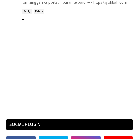
jom singgah ke portal hiburan terbaru ---> http://syokbah.com
Reply
Delete
SOCIAL PLUGIN