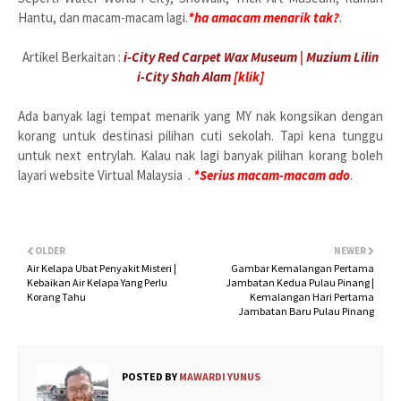
Hantu, dan macam-macam lagi.
*ha amacam menarik tak?
.
Artikel Berkaitan :
i-City Red Carpet Wax Museum | Muzium Lilin
i-City Shah Alam
[klik]
Ada banyak lagi tempat menarik yang MY nak kongsikan dengan
korang untuk destinasi pilihan cuti sekolah. Tapi kena tunggu
untuk next entrylah. Kalau nak lagi banyak pilihan korang boleh
layari website Virtual Malaysia
.
*Serius macam-macam ado
.
OLDER
NEWER
Air Kelapa Ubat Penyakit Misteri |
Gambar Kemalangan Pertama
Kebaikan Air Kelapa Yang Perlu
Jambatan Kedua Pulau Pinang |
Korang Tahu
Kemalangan Hari Pertama
Jambatan Baru Pulau Pinang
POSTED BY
MAWARDI YUNUS