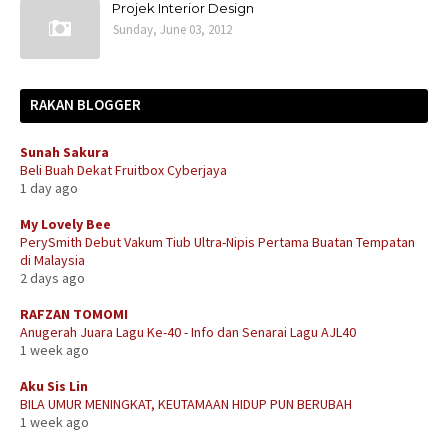
Projek Interior Design
Sunday, June 03, 2012
RAKAN BLOGGER
Sunah Sakura
Beli Buah Dekat Fruitbox Cyberjaya
1 day ago
My Lovely Bee
PerySmith Debut Vakum Tiub Ultra-Nipis Pertama Buatan Tempatan
di Malaysia
2 days ago
RAFZAN TOMOMI
Anugerah Juara Lagu Ke-40 - Info dan Senarai Lagu AJL40
1 week ago
Aku Sis Lin
BILA UMUR MENINGKAT, KEUTAMAAN HIDUP PUN BERUBAH
1 week ago