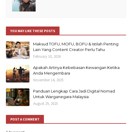
YOU MAY LIKE THESE POSTS
Maksud TOFU, MOFU, BOFU & Istilah Penting
Lain Yang Content Creator Perlu Tahu
February 10, 2026
Apakah Artinya Kebebasan Kewangan Ketika
Anda Mengembara
November 14, 2025
Panduan Lengkap Cara Jadi Digital Nomad
Untuk Warganegara Malaysia
August 29, 2025
POST A COMMENT