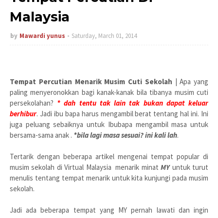
Malaysia
by
Mawardi yunus
Saturday, March 01, 2014
Tempat Percutian Menarik Musim Cuti Sekolah
| Apa yang
paling menyeronokkan bagi kanak-kanak bila tibanya musim cuti
persekolahan?
* dah tentu tak lain tak bukan dapat keluar
berhibur
. Jadi ibu bapa harus mengambil berat tentang hal ini. Ini
juga peluang sebaiknya untuk Ibubapa mengambil masa untuk
bersama-sama anak .
*bila lagi masa sesuai? ini kali lah
.
Tertarik dengan beberapa artikel mengenai tempat popular di
musim sekolah di Virtual Malaysia menarik minat
MY
untuk turut
menulis tentang tempat menarik untuk kita kunjungi pada musim
sekolah.
Jadi ada beberapa tempat yang MY pernah lawati dan ingin