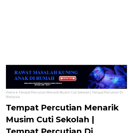
Home
Tempat Percutian Menarik Musim Cuti Sekolah | Tempat Percutian Di
Malaysia
Tempat Percutian Menarik
Musim Cuti Sekolah |
Tempat Percutian Di