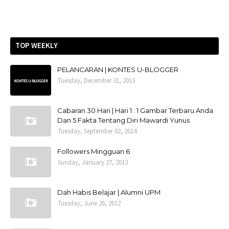
TOP WEEKLY
PELANCARAN | KONTES U-BLOGGER
Tuesday, December 31, 2013
Cabaran 30 Hari | Hari 1 : 1 Gambar Terbaru Anda
Dan 5 Fakta Tentang Diri Mawardi Yunus
Tuesday, September 02, 2014
Followers Mingguan 6
Sunday, January 27, 2013
Dah Habis Belajar | Alumni UPM
Tuesday, June 26, 2012