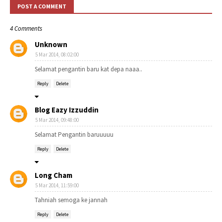
POST A COMMENT
4 Comments
Unknown
5 Mar 2014, 08:02:00
Selamat pengantin baru kat depa naaa..
Reply
Delete
Blog Eazy Izzuddin
5 Mar 2014, 09:48:00
Selamat Pengantin baruuuuu
Reply
Delete
Long Cham
5 Mar 2014, 11:59:00
Tahniah semoga ke jannah
Reply
Delete