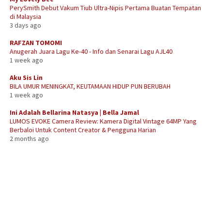
PerySmith Debut Vakum Tiub Ultra-Nipis Pertama Buatan Tempatan
di Malaysia
3 days ago
RAFZAN TOMOMI
Anugerah Juara Lagu Ke-40 - Info dan Senarai Lagu AJL40
1 week ago
Aku Sis Lin
BILA UMUR MENINGKAT, KEUTAMAAN HIDUP PUN BERUBAH
1 week ago
Ini Adalah Bellarina Natasya | Bella Jamal
LUMOS EVOKE Camera Review: Kamera Digital Vintage 64MP Yang
Berbaloi Untuk Content Creator & Pengguna Harian
2 months ago