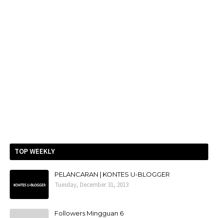
TOP WEEKLY
PELANCARAN | KONTES U-BLOGGER
Tuesday, December 31, 2013
Followers Mingguan 6