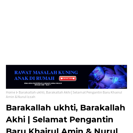
Home
Barakallah ukhti, Barakallah Akhi | Selamat Pengantin Baru Khairul
Amin & Nurul Izzah
Barakallah ukhti, Barakallah
Akhi | Selamat Pengantin
Baru Khairul Amin & Nurul