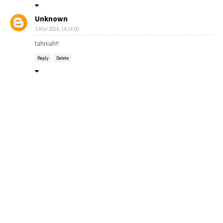
Unknown
5 Mar 2014, 14:14:00
tahniah!!
Reply
Delete