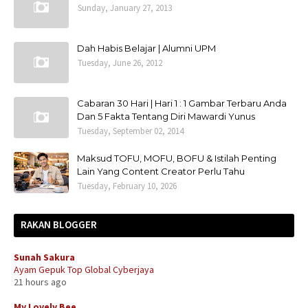
Sunday, January 27, 2013
Dah Habis Belajar | Alumni UPM
Tuesday, June 26, 2012
Cabaran 30 Hari | Hari 1 : 1 Gambar Terbaru Anda
Dan 5 Fakta Tentang Diri Mawardi Yunus
Tuesday, September 02, 2014
Maksud TOFU, MOFU, BOFU & Istilah Penting
Lain Yang Content Creator Perlu Tahu
Tuesday, February 10, 2026
RAKAN BLOGGER
Sunah Sakura
Ayam Gepuk Top Global Cyberjaya
21 hours ago
My Lovely Bee