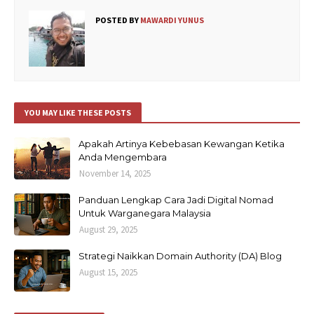
POSTED BY
MAWARDI YUNUS
YOU MAY LIKE THESE POSTS
Apakah Artinya Kebebasan Kewangan Ketika
Anda Mengembara
November 14, 2025
Panduan Lengkap Cara Jadi Digital Nomad
Untuk Warganegara Malaysia
August 29, 2025
Strategi Naikkan Domain Authority (DA) Blog
August 15, 2025