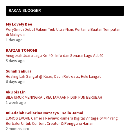
RAKAN BLOGGER
My Lovely Bee
PerySmith Debut Vakum Tiub Ultra-Nipis Pertama Buatan Tempatan
di Malaysia
1 day ago
RAFZAN TOMOMI
Anugerah Juara Lagu Ke-40 - Info dan Senarai Lagu AJL40
5 days ago
Sunah Sakura
Healing Lah Sangat @ Kozu, Daun Retreats, Hulu Langat
6 days ago
Aku Sis Lin
BILA UMUR MENINGKAT, KEUTAMAAN HIDUP PUN BERUBAH
1 week ago
Ini Adalah Bellarina Natasya | Bella Jamal
LUMOS EVOKE Camera Review: Kamera Digital Vintage 64MP Yang
Berbaloi Untuk Content Creator & Pengguna Harian
2 months ago