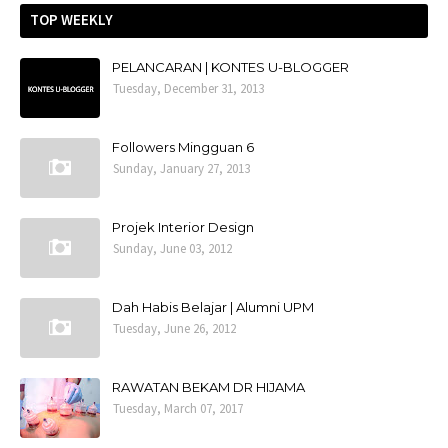
TOP WEEKLY
PELANCARAN | KONTES U-BLOGGER
Tuesday, December 31, 2013
Followers Mingguan 6
Sunday, January 27, 2013
Projek Interior Design
Sunday, June 03, 2012
Dah Habis Belajar | Alumni UPM
Tuesday, June 26, 2012
RAWATAN BEKAM DR HIJAMA
Tuesday, March 07, 2017