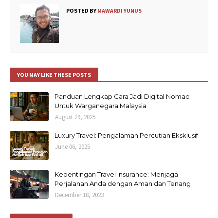
POSTED BY
MAWARDI YUNUS
YOU MAY LIKE THESE POSTS
Panduan Lengkap Cara Jadi Digital Nomad
Untuk Warganegara Malaysia
August 29, 2025
Luxury Travel: Pengalaman Percutian Eksklusif
June 06, 2025
Kepentingan Travel Insurance: Menjaga
Perjalanan Anda dengan Aman dan Tenang
December 18, 2023