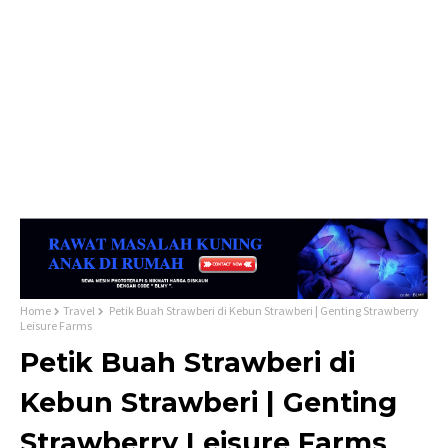
Home
Travel
Petik Buah Strawberi di Kebun Strawberi | Genting Strawberry
Leisure Farms
Petik Buah Strawberi di
Kebun Strawberi | Genting
Strawberry Leisure Farms