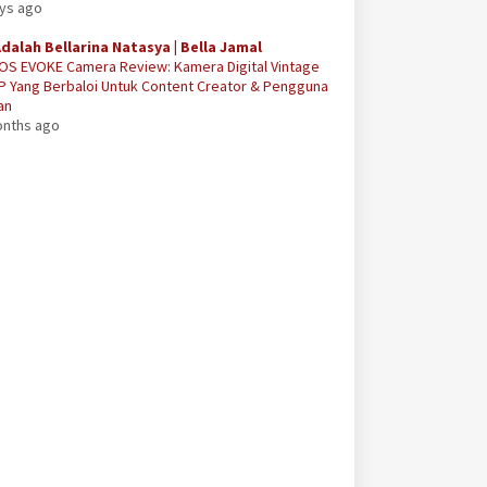
ays ago
Adalah Bellarina Natasya | Bella Jamal
OS EVOKE Camera Review: Kamera Digital Vintage
P Yang Berbaloi Untuk Content Creator & Pengguna
an
onths ago