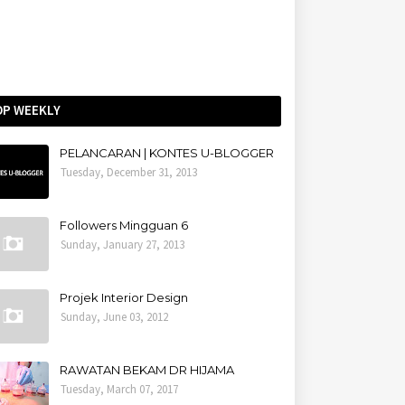
OP WEEKLY
PELANCARAN | KONTES U-BLOGGER
Tuesday, December 31, 2013
Followers Mingguan 6
Sunday, January 27, 2013
Projek Interior Design
Sunday, June 03, 2012
RAWATAN BEKAM DR HIJAMA
Tuesday, March 07, 2017