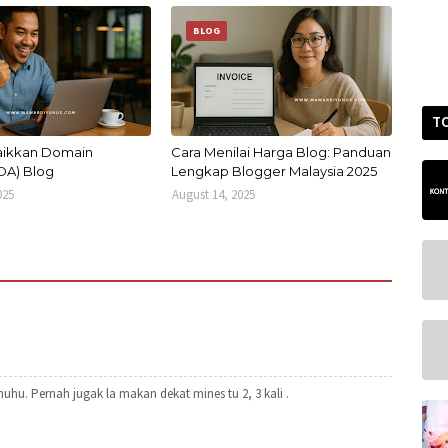
BLOG
T
Naikkan Domain
Cara Menilai Harga Blog: Panduan
(DA) Blog
Lengkap Blogger Malaysia 2025
025
August 14, 2025
uhu. Pernah jugak la makan dekat mines tu 2, 3 kali .