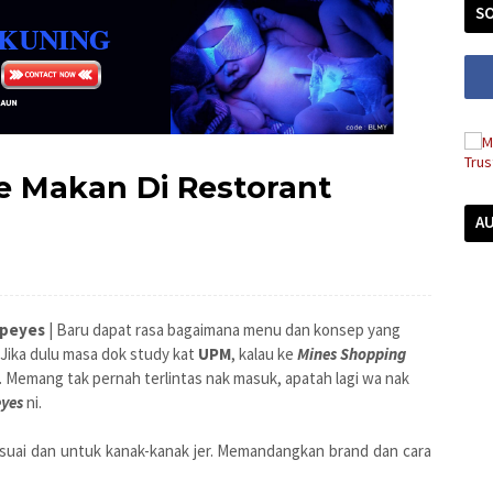
SO
e Makan Di Restorant
A
opeyes
| Baru dapat rasa bagaimana menu dan konsep yang
Jika dulu masa dok study kat
UPM
, kalau ke
Mines Shopping
. Memang tak pernah terlintas nak masuk, apatah lagi wa nak
yes
ni.
esuai dan untuk kanak-kanak jer. Memandangkan brand dan cara