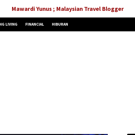
Mawardi Yunus ; Malaysian Travel Blogger
NG LIVING
FINANCIAL
HIBURAN