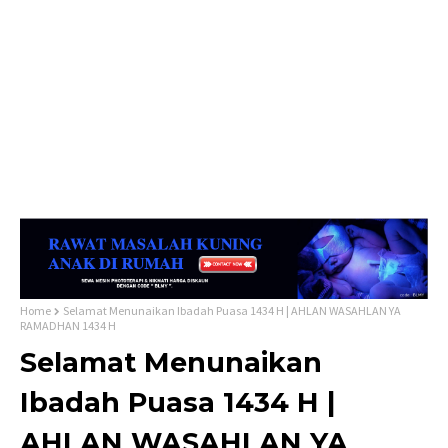
Home
Selamat Menunaikan Ibadah Puasa 1434 H | AHLAN WASAHLAN YA
RAMADHAN 1434 H
Selamat Menunaikan
Ibadah Puasa 1434 H |
AHLAN WASAHLAN YA