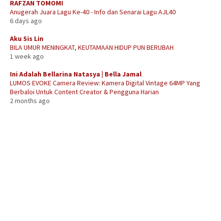
RAFZAN TOMOMI
Anugerah Juara Lagu Ke-40 - Info dan Senarai Lagu AJL40
6 days ago
Aku Sis Lin
BILA UMUR MENINGKAT, KEUTAMAAN HIDUP PUN BERUBAH
1 week ago
Ini Adalah Bellarina Natasya | Bella Jamal
LUMOS EVOKE Camera Review: Kamera Digital Vintage 64MP Yang
Berbaloi Untuk Content Creator & Pengguna Harian
2 months ago