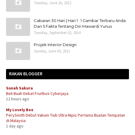
Tuesday, June 26, 2012
Cabaran 30 Hari | Hari 1 : 1 Gambar Terbaru Anda
Dan 5 Fakta Tentang Diri Mawardi Yunus
Tuesday, September 02, 2014
Projek Interior Design
Sunday, June 03, 2012
RAKAN BLOGGER
Sunah Sakura
Beli Buah Dekat Fruitbox Cyberjaya
12 hours ago
My Lovely Bee
PerySmith Debut Vakum Tiub Ultra-Nipis Pertama Buatan Tempatan
di Malaysia
1 day ago