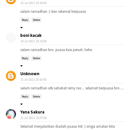
10 Jul 2013, 16:50:00
salam ramadhan :) dan selamat berpuasa
Reply
Delete
boni kacak
10 Jul 2013, 18:32:00
salam ramadhan bro. puasa kasi penuh. hehe
Reply
Delete
Unknown
11 Jul 2013, 18:18:00
salam ramadhan utk sahabat remy nie.... selamat berpuasa bro.....
Reply
Delete
Yana Sakura
11 Jul 2013, 22:07:00
Selamat menjalankan ibadah puasa Adi :) smga amalan kita