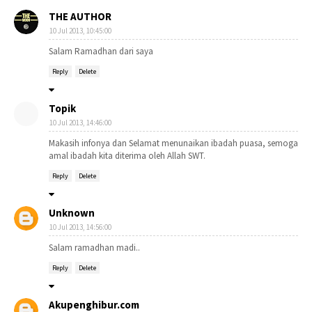
THE AUTHOR
10 Jul 2013, 10:45:00
Salam Ramadhan dari saya
Reply
Delete
Topik
10 Jul 2013, 14:46:00
Makasih infonya dan Selamat menunaikan ibadah puasa, semoga
amal ibadah kita diterima oleh Allah SWT.
Reply
Delete
Unknown
10 Jul 2013, 14:56:00
Salam ramadhan madi..
Reply
Delete
Akupenghibur.com