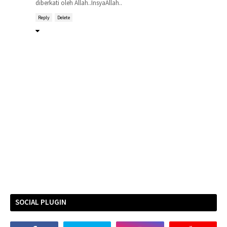
diberkati oleh Allah..InsyaAllah..
Reply
Delete
SOCIAL PLUGIN