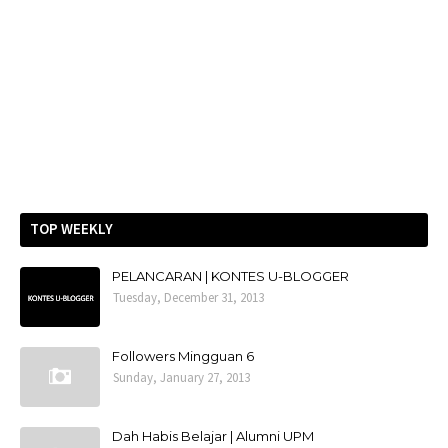
TOP WEEKLY
PELANCARAN | KONTES U-BLOGGER
Tuesday, December 31, 2013
Followers Mingguan 6
Sunday, January 27, 2013
Dah Habis Belajar | Alumni UPM