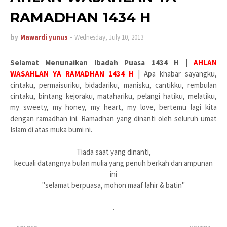
RAMADHAN 1434 H
by
Mawardi yunus
Wednesday, July 10, 2013
Selamat Menunaikan Ibadah Puasa 1434 H
|
AHLAN
WASAHLAN YA RAMADHAN 1434 H
| Apa khabar sayangku,
cintaku, permaisuriku, bidadariku, manisku, cantikku, rembulan
cintaku, bintang kejoraku, matahariku, pelangi hatiku, melatiku,
my sweety, my honey, my heart, my love, bertemu lagi kita
dengan ramadhan ini. Ramadhan yang dinanti oleh seluruh umat
Islam di atas muka bumi ni.
Tiada saat yang dinanti,
kecuali datangnya bulan mulia yang penuh berkah dan ampunan
ini
"selamat berpuasa, mohon maaf lahir & batin"
.