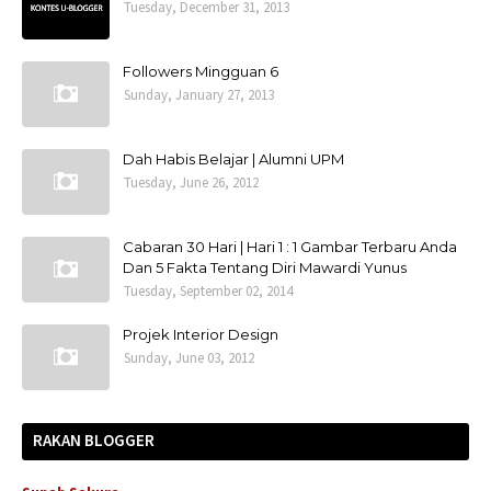
Tuesday, December 31, 2013
Followers Mingguan 6
Sunday, January 27, 2013
Dah Habis Belajar | Alumni UPM
Tuesday, June 26, 2012
Cabaran 30 Hari | Hari 1 : 1 Gambar Terbaru Anda
Dan 5 Fakta Tentang Diri Mawardi Yunus
Tuesday, September 02, 2014
Projek Interior Design
Sunday, June 03, 2012
RAKAN BLOGGER