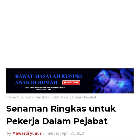
Home
Senaman Ringkas untuk Pekerja Dalam Pejabat
Senaman Ringkas untuk
Pekerja Dalam Pejabat
by
Mawardi yunus
Tuesday, April 09, 2013