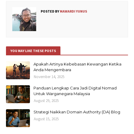
POSTED BY
MAWARDI YUNUS
YOU MAY LIKE THESE POSTS
Apakah Artinya Kebebasan Kewangan Ketika
Anda Mengembara
November 14, 2025
Panduan Lengkap Cara Jadi Digital Nomad
Untuk Warganegara Malaysia
August 29, 2025
Strategi Naikkan Domain Authority (DA) Blog
August 15, 2025