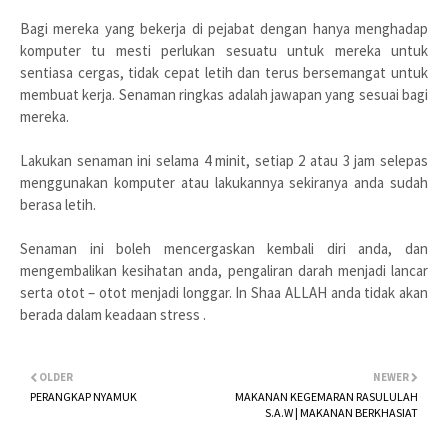
Bagi mereka yang bekerja di pejabat dengan hanya menghadap
komputer tu mesti perlukan sesuatu untuk mereka untuk
sentiasa cergas, tidak cepat letih dan terus bersemangat untuk
membuat kerja. Senaman ringkas adalah jawapan yang sesuai bagi
mereka.
Lakukan senaman ini selama 4 minit, setiap 2 atau 3 jam selepas
menggunakan komputer atau lakukannya sekiranya anda sudah
berasa letih.
Senaman ini boleh mencergaskan kembali diri anda, dan
mengembalikan kesihatan anda, pengaliran darah menjadi lancar
serta otot – otot menjadi longgar. In Shaa ALLAH anda tidak akan
berada dalam keadaan stress .
OLDER
NEWER
PERANGKAP NYAMUK
MAKANAN KEGEMARAN RASULULAH
S.A.W | MAKANAN BERKHASIAT