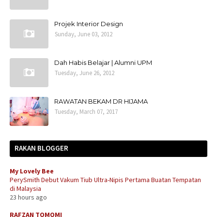
Projek Interior Design
Sunday, June 03, 2012
Dah Habis Belajar | Alumni UPM
Tuesday, June 26, 2012
RAWATAN BEKAM DR HIJAMA
Tuesday, March 07, 2017
RAKAN BLOGGER
My Lovely Bee
PerySmith Debut Vakum Tiub Ultra-Nipis Pertama Buatan Tempatan
di Malaysia
23 hours ago
RAFZAN TOMOMI