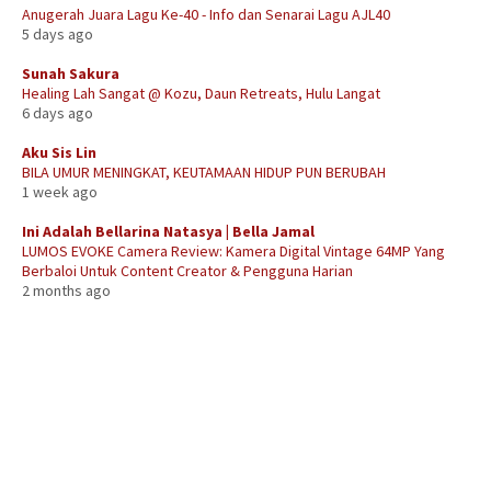
Anugerah Juara Lagu Ke-40 - Info dan Senarai Lagu AJL40
5 days ago
Sunah Sakura
Healing Lah Sangat @ Kozu, Daun Retreats, Hulu Langat
6 days ago
Aku Sis Lin
BILA UMUR MENINGKAT, KEUTAMAAN HIDUP PUN BERUBAH
1 week ago
Ini Adalah Bellarina Natasya | Bella Jamal
LUMOS EVOKE Camera Review: Kamera Digital Vintage 64MP Yang
Berbaloi Untuk Content Creator & Pengguna Harian
2 months ago