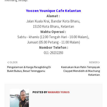
Yoozen Younique Cafe Kelantan
Alamat :
Jalan Kuala Krai, Bandar Kota Bharu,
15150 Kota Bharu, Kelantan
Waktu Operasi :
Sabtu - khamis (12.00 Tengah Hari - 10.00 Malam),
Jumaat (05.00 Petang - 11.00 Malam)
Nombor Telefon :
011-29232293
OLDER
NEWER
Pengalaman & Harga Paragliding Di
Keenakan Ikan Patin Tempoyak
Bukit Bubus, Besut Terengganu
Claypot Mendidih di Machang
Kelantan
POSTED BY
MAWARDI YUNUS