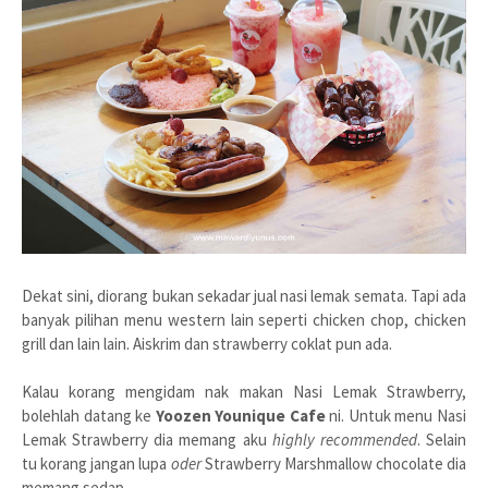
Dekat sini, diorang bukan sekadar jual nasi lemak semata. Tapi ada
banyak pilihan menu western lain seperti chicken chop, chicken
grill dan lain lain. Aiskrim dan strawberry coklat pun ada.
Kalau korang mengidam nak makan Nasi Lemak Strawberry,
bolehlah datang ke
Yoozen Younique Cafe
ni. Untuk menu Nasi
Lemak Strawberry dia memang aku
highly recommended
. Selain
tu korang jangan lupa
oder
Strawberry Marshmallow chocolate dia
memang sedap.