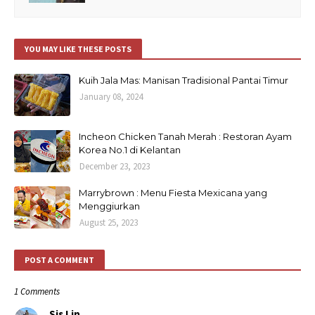
YOU MAY LIKE THESE POSTS
Kuih Jala Mas: Manisan Tradisional Pantai Timur
January 08, 2024
Incheon Chicken Tanah Merah : Restoran Ayam
Korea No.1 di Kelantan
December 23, 2023
Marrybrown : Menu Fiesta Mexicana yang
Menggiurkan
August 25, 2023
POST A COMMENT
1 Comments
Sis Lin