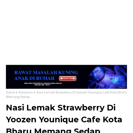
Home
Kelantan
Nasi Lemak Strawberry Di Yoozen Younique Cafe Kota Bharu
Memang Sedap
Nasi Lemak Strawberry Di
Yoozen Younique Cafe Kota
Bharu Memang Sedap