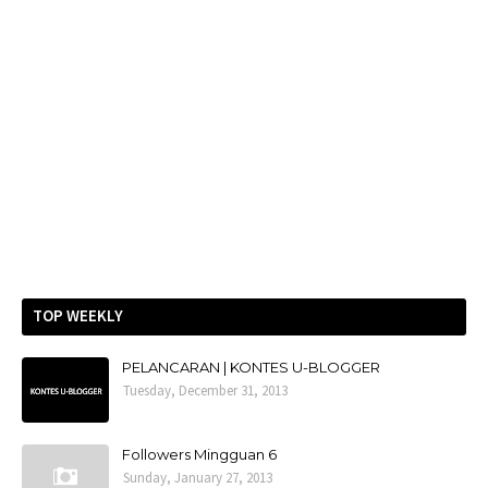
TOP WEEKLY
PELANCARAN | KONTES U-BLOGGER
Tuesday, December 31, 2013
Followers Mingguan 6
Sunday, January 27, 2013