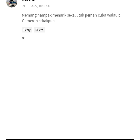
21 Jul 2022, 10:31:00
Memang nampak menarik sekali, tak pernah cuba walau pi
Cameron sekalipun...
Reply
Delete