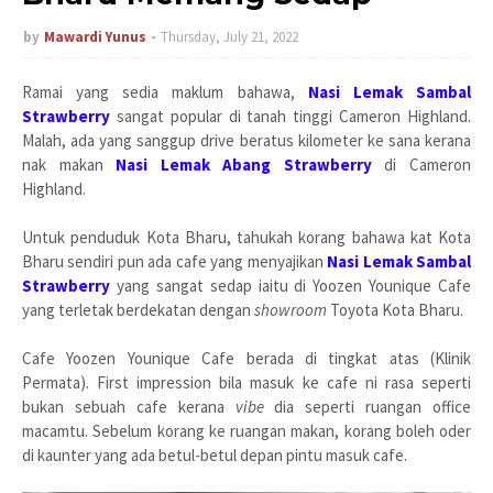
by
Mawardi Yunus
Thursday, July 21, 2022
Ramai yang sedia maklum bahawa,
Nasi Lemak Sambal
Strawberry
sangat popular di tanah tinggi Cameron Highland.
Malah, ada yang sanggup drive beratus kilometer ke sana kerana
nak makan
Nasi Lemak Abang Strawberry
di Cameron
Highland.
Untuk penduduk Kota Bharu, tahukah korang bahawa kat Kota
Bharu sendiri pun ada cafe yang menyajikan
Nasi Lemak Sambal
Strawberry
yang sangat sedap iaitu di Yoozen Younique Cafe
yang terletak berdekatan dengan
showroom
Toyota Kota Bharu.
Cafe Yoozen Younique Cafe berada di tingkat atas (Klinik
Permata). First impression bila masuk ke cafe ni rasa seperti
bukan sebuah cafe kerana
vibe
dia seperti ruangan office
macamtu. Sebelum korang ke ruangan makan, korang boleh oder
di kaunter yang ada betul-betul depan pintu masuk cafe.